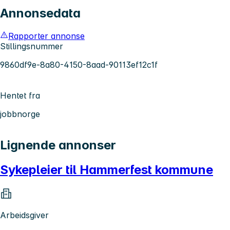
Annonsedata
Rapporter annonse
Stillingsnummer
9860df9e-8a80-4150-8aad-90113ef12c1f
Hentet fra
jobbnorge
Lignende annonser
Sykepleier til Hammerfest kommune
Arbeidsgiver