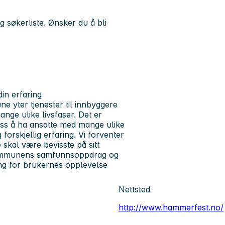
g søkerliste. Ønsker du å bli
din erfaring
 yter tjenester til innbyggere
ange ulike livsfaser. Det er
 oss å ha ansatte med mange ulike
forskjellig erfaring. Vi forventer
 skal være bevisste på sitt
ommunens samfunnsoppdrag og
ng for brukernes opplevelse
Nettsted
http://www.hammerfest.no/