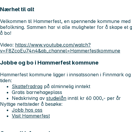
Nærhet til alt
Velkommen til Hammerfest, en spennende kommune med en
befolkning. Sammen har vi alle muligheter for å skape et 
å bo!
Video:
https://www.youtube.com/watch?
v=F8ZcoEu74n4&ab_channel=Hammerfestkommune
Jobbe og bo i Hammerfest kommune
Hammerfest kommune ligger i innsatssonen i Finnmark og 
tiden:
Skattefradrag
på alminnelig inntekt
Gratis barnehageplass
Nedskriving av
studielån
inntil kr 60 000,- per år
Nyttige nettsteder å besøke:
Jobb hos oss
Visit Hammerfest