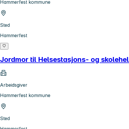
Hammerfest kommune
Sted
Hammerfest
Jordmor til Helsestasjons- og skolehe
Arbeidsgiver
Hammerfest kommune
Sted
Hammerfest