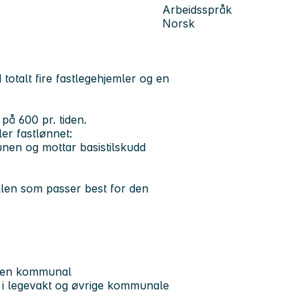
Arbeidsspråk
Norsk
otalt fire fastlegehjemler og en
 på 600 pr. tiden.
er fastlønnet:
nen og mottar basistilskudd
ellen som passer best for den
nnen kommunal
e i legevakt og øvrige kommunale