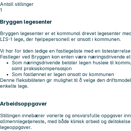
Antall stillinger
1
Bryggen legesenter
Bryggen legesenter er et kommunal drevet legesenter med t
LIS-1 lege, der hjelpepersonell er ansatt i kommunen.
Vi har for tiden ledige en fastlegeliste med en listestørrelse
Fastleger ved Bryggen kan enten være næringsdrivende ell
Som næringsdrivende betaler legen husleie til kommu
samt praksiskompensasjon
Som fastlønnet er legen ansatt av kommunen
Denne fleksibiliteten gir mulighet til å velge den driftsmod
enkelte lege.
Arbeidsoppgaver
Stillingen innebærer varierte og ansvarsfulle oppgaver i
allmennlegetjeneste, med både klinisk arbeid og deltakels
legeoppgaver.