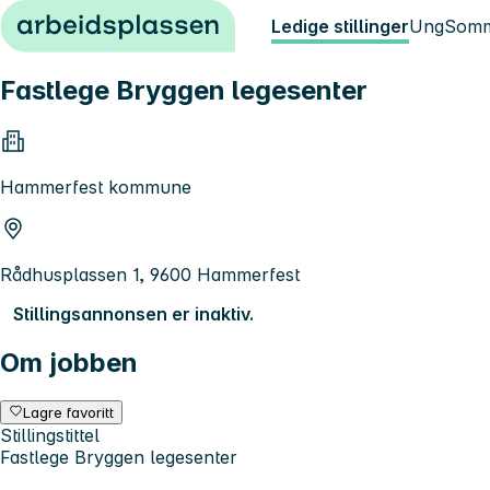
Hopp til innhold
Ledige stillinger
Ung
Somm
Fastlege Bryggen legesenter
Hammerfest kommune
Rådhusplassen 1, 9600 Hammerfest
Stillingsannonsen er inaktiv.
Om jobben
Lagre favoritt
Stillingstittel
Fastlege Bryggen legesenter