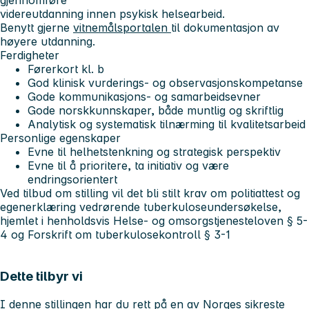
gjennomføre
videreutdanning innen psykisk helsearbeid.
Benytt gjerne
vitnemålsportalen
til dokumentasjon av
høyere utdanning.
Ferdigheter
Førerkort kl. b
God klinisk vurderings- og observasjonskompetanse
Gode kommunikasjons- og samarbeidsevner
Gode norskkunnskaper, både muntlig og skriftlig
Analytisk og systematisk tilnærming til kvalitetsarbeid
Personlige egenskaper
Evne til helhetstenkning og strategisk perspektiv
Evne til å prioritere, ta initiativ og være
endringsorientert
Ved tilbud om stilling vil det bli stilt krav om politiattest og
egenerklæring vedrørende tuberkuloseundersøkelse,
hjemlet i henholdsvis Helse- og omsorgstjenesteloven § 5-
4 og Forskrift om tuberkulosekontroll § 3-1
Dette tilbyr vi
I denne stillingen har du rett på en av Norges sikreste