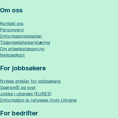
Om oss
Kontakt oss
Personvern
Informasjonskapsler
Tilgjengelighetserklæring
Om
arbeidsplassen.no
Nettstedkart
For jobbsøkere
Nyttige artikler for jobbsøkere
Spørsmål og svar
Jobbe i utlandet (EURES)
Information to refugees from Ukraine
For bedrifter