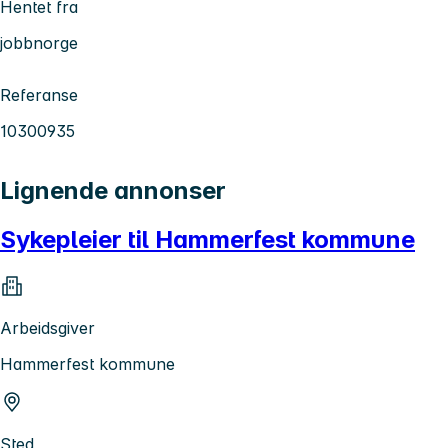
Hentet fra
jobbnorge
Referanse
10300935
Lignende annonser
Sykepleier til Hammerfest kommune
Arbeidsgiver
Hammerfest kommune
Sted