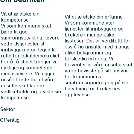
Vit at æ elske din
Vit at æ elske din erfaring
kompetanse
Vi som kommune yter
Vi som kommune skal
tjenester til innbyggere og
bidra til god
brukere i mange ulike
samfunnsutvikling, levere
livsfaser. Det er verdifullt for
velferdstjenester til
oss å ha ansatte med mange
innbyggerne og legge til
ulike bakgrunner og
rette for lokaldemokratiet.
forskjellig erfaring. Vi
For å få til det trenger vi
forventer at våre ansatte skal
dyktige og kompetente
være bevisste på sitt ansvar
medarbeidere. Vi legger
for kommunens
også til rette for at våre
samfunnsoppdrag og på sin
ansatte skal kunne
betydning for brukernes
vedlikeholde og utvikle sin
opplevelse
kompetanse.
Sektor
Offentlig