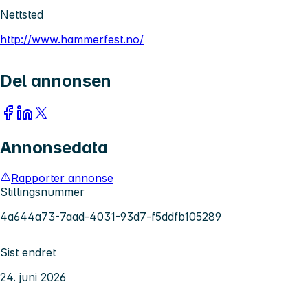
Nettsted
http://www.hammerfest.no/
Del annonsen
Annonsedata
Rapporter annonse
Stillingsnummer
4a644a73-7aad-4031-93d7-f5ddfb105289
Sist endret
24. juni 2026