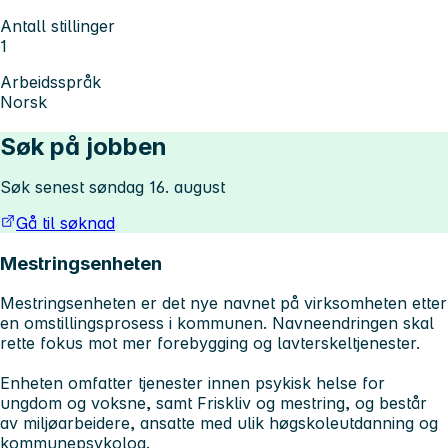
Antall stillinger
1
Arbeidsspråk
Norsk
Søk på jobben
Søk senest søndag 16. august
Gå til søknad
Mestringsenheten
Mestringsenheten er det nye navnet på virksomheten etter
en omstillingsprosess i kommunen. Navneendringen skal
rette fokus mot mer forebygging og lavterskeltjenester.
Enheten omfatter tjenester innen psykisk helse for
ungdom og voksne, samt Friskliv og mestring, og består
av miljøarbeidere, ansatte med ulik høgskoleutdanning og
kommunepsykolog.