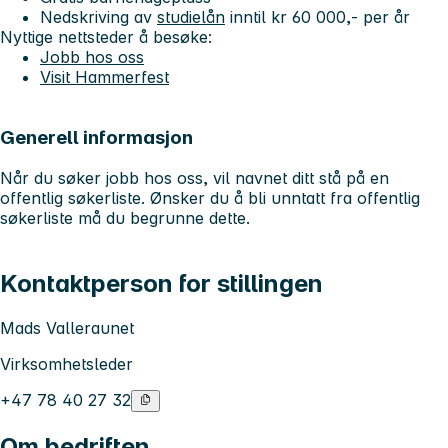
Nedskriving av
studielån
inntil kr 60 000,- per år
Nyttige nettsteder å besøke:
Jobb hos oss
Visit Hammerfest
Generell informasjon
Når du søker jobb hos oss, vil navnet ditt stå på en
offentlig søkerliste. Ønsker du å bli unntatt fra offentlig
søkerliste må du begrunne dette.
Kontaktperson for stillingen
Mads Valleraunet
Virksomhetsleder
+47 78 40 27 32
Om bedriften