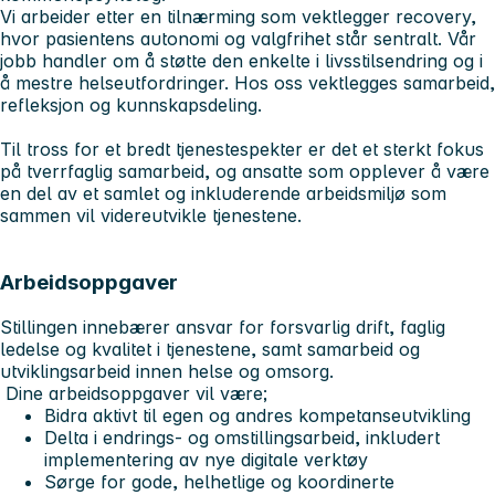
Vi arbeider etter en tilnærming som vektlegger recovery,
hvor pasientens autonomi og valgfrihet står sentralt. Vår
jobb handler om å støtte den enkelte i livsstilsendring og i
å mestre helseutfordringer. Hos oss vektlegges samarbeid,
refleksjon og kunnskapsdeling.
Til tross for et bredt tjenestespekter er det et sterkt fokus
på tverrfaglig samarbeid, og ansatte som opplever å være
en del av et samlet og inkluderende arbeidsmiljø som
sammen vil videreutvikle tjenestene.
Arbeidsoppgaver
Stillingen innebærer ansvar for forsvarlig drift, faglig
ledelse og kvalitet i tjenestene, samt samarbeid og
utviklingsarbeid innen helse og omsorg.
Dine arbeidsoppgaver vil være;
Bidra aktivt til egen og andres kompetanseutvikling
Delta i endrings- og omstillingsarbeid, inkludert
implementering av nye digitale verktøy
Sørge for gode, helhetlige og koordinerte