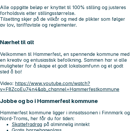
Alle oppgitte beløp er knyttet til 100% stilling og justeres
forholdsvis etter stillingsstørrelse.
Tilsetting skjer på de vilkår og med de plikter som følger
av lov, tariffavtale og reglementer.
Nærhet til alt
Velkommen til Hammerfest, en spennende kommune med
en kreativ og entusiastisk befolkning. Sammen har vi alle
muligheter for å skape et godt lokalsamfunn og et godt
sted å bo!
Video:
https://www.youtube.com/watch?
v=F8ZcoEu74n4&ab_channel=Hammerfestkommune
Jobbe og bo i Hammerfest kommune
Hammerfest kommune ligger i innsatssonen i Finnmark og
Nord-Troms, her får du for tiden:
Skattefradrag
på alminnelig inntekt
Gratis barnehageplass