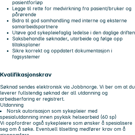
pasientforløp
Legge til rette for medvirkning fra pasient/bruker og
pårørende
Bidra til god samhandling med interne og eksterne
samarbeidspartnere
Utøve god sykepleiefaglig ledelse i den daglige driften
Saksbehandle søknader, utarbeide og følge opp
tiltaksplaner
Sikre korrekt og oppdatert dokumentasjon i
fagsystemer
Kvalifikasjonskrav
Søknad sendes elektronisk via Jobbnorge. Vi ber om at du
leverer fullstendig søknad der all utdanning og
arbeidserfaring er registrert.
Utdanning
Norsk autorisasjon som sykepleier med
spesialutdanning innen psykisk helsearbeid (60 sp)
Vi oppfordrer også sykepleiere som ønsker å spesialisere
seg om å søke. Eventuell tilsetting medfører krav om å