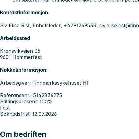
Kontaktinformasjon
Siv Elise Rist, Enhetsleder, +4791749533,
siv.elise.rist@f
Arbeidssted
Kransvikveien 35
9601 Hammerfest
Nøkkelinformasjon:
Arbeidsgiver: Finnmarkssykehuset HF
Referansenr.: 5142836275
Stillingsprosent: 100%
Fast
Søknadsfrist: 12.07.2026
Om bedriften