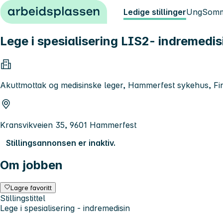
Hopp til innhold
Ledige stillinger
Ung
Somm
Lege i spesialisering LIS2- indremedis
Akuttmottak og medisinske leger, Hammerfest sykehus, 
Kransvikveien 35, 9601 Hammerfest
Stillingsannonsen er inaktiv.
Om jobben
Lagre favoritt
Stillingstittel
Lege i spesialisering - indremedisin