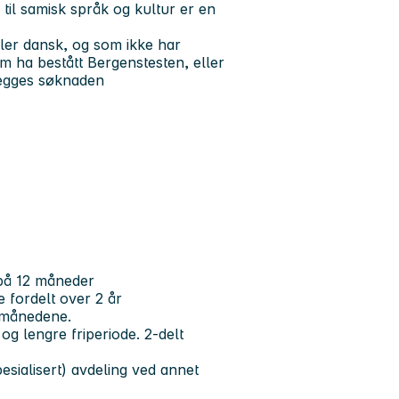
til samisk språk og kultur er en
er dansk, og som ikke har
m ha bestått Bergenstesten, eller
legges søknaden
 på 12 måneder
e fordelt over 2 år
 månedene.
og lengre friperiode. 2-delt
esialisert) avdeling ved annet