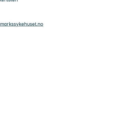
innmarkssykehuset.no