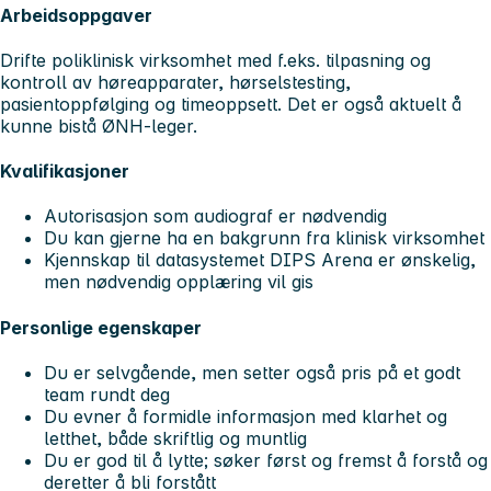
Arbeidsoppgaver
Drifte poliklinisk virksomhet med f.eks. tilpasning og
kontroll av høreapparater, hørselstesting,
pasientoppfølging og timeoppsett. Det er også aktuelt å
kunne bistå ØNH-leger.
Kvalifikasjoner
Autorisasjon som audiograf er nødvendig
Du kan gjerne ha en bakgrunn fra klinisk virksomhet
Kjennskap til datasystemet DIPS Arena er ønskelig,
men nødvendig opplæring vil gis
Personlige egenskaper
Du er selvgående, men setter også pris på et godt
team rundt deg
Du evner å formidle informasjon med klarhet og
letthet, både skriftlig og muntlig
Du er god til å lytte; søker først og fremst å forstå og
deretter å bli forstått