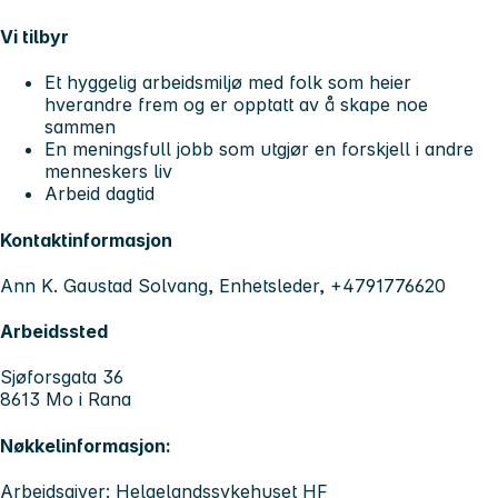
Vi tilbyr
Et hyggelig arbeidsmiljø med folk som heier
hverandre frem og er opptatt av å skape noe
sammen
En meningsfull jobb som utgjør en forskjell i andre
menneskers liv
Arbeid dagtid
Kontaktinformasjon
Ann K. Gaustad Solvang, Enhetsleder, +4791776620
Arbeidssted
Sjøforsgata 36
8613 Mo i Rana
Nøkkelinformasjon:
Arbeidsgiver: Helgelandssykehuset HF