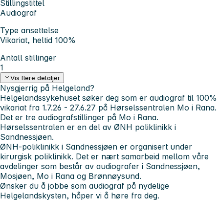
Stillingstittel
Audiograf
Type ansettelse
Vikariat, heltid 100%
Antall stillinger
1
Vis flere detaljer
Nysgjerrig på Helgeland?
Helgelandssykehuset søker deg som er audiograf til 100%
vikariat fra 1.7.26 - 27.6.27 på Hørselssentralen Mo i Rana.
Det er tre audiografstillinger på Mo i Rana.
Hørselssentralen er en del av ØNH poliklinikk i
Sandnessjøen.
ØNH-poliklinikk i Sandnessjøen er organisert under
kirurgisk poliklinikk. Det er nært samarbeid mellom våre
avdelinger som består av audiografer i Sandnessjøen,
Mosjøen, Mo i Rana og Brønnøysund.
Ønsker du å jobbe som audiograf på nydelige
Helgelandskysten, håper vi å høre fra deg.