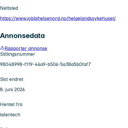
Nettsted
https://www.jobbihelsenord.no/helgelandssykehuset/
Annonsedata
Rapporter annonse
Stillingsnummer
98048998-f119-46a9-b506-5a38a5b0faf7
Sist endret
8. juni 2026
Hentet fra
talentech