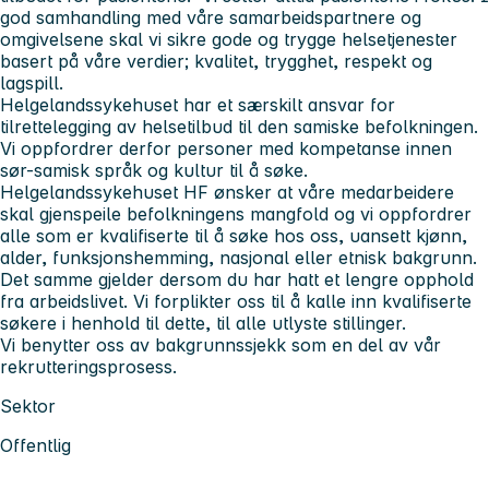
god samhandling med våre samarbeidspartnere og
omgivelsene skal vi sikre gode og trygge helsetjenester
basert på våre verdier; kvalitet, trygghet, respekt og
lagspill.
Helgelandssykehuset har et særskilt ansvar for
tilrettelegging av helsetilbud til den samiske befolkningen.
Vi oppfordrer derfor personer med kompetanse innen
sør-samisk språk og kultur til å søke.
Helgelandssykehuset HF ønsker at våre medarbeidere
skal gjenspeile befolkningens mangfold og vi oppfordrer
alle som er kvalifiserte til å søke hos oss, uansett kjønn,
alder, funksjonshemming, nasjonal eller etnisk bakgrunn.
Det samme gjelder dersom du har hatt et lengre opphold
fra arbeidslivet. Vi forplikter oss til å kalle inn kvalifiserte
søkere i henhold til dette, til alle utlyste stillinger.
Vi benytter oss av bakgrunnssjekk som en del av vår
rekrutteringsprosess.
Sektor
Offentlig