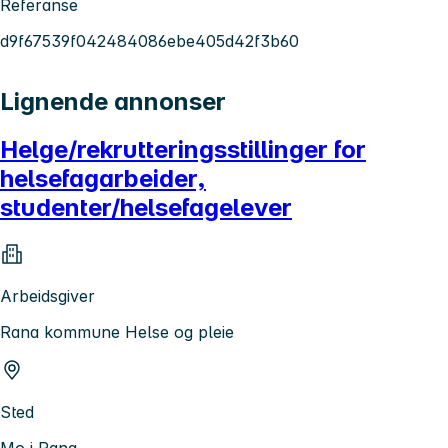
Referanse
d9f67539f042484086ebe405d42f3b60
Lignende annonser
Helge/rekrutteringsstillinger for
helsefagarbeider,
studenter/helsefagelever
Arbeidsgiver
Rana kommune Helse og pleie
Sted