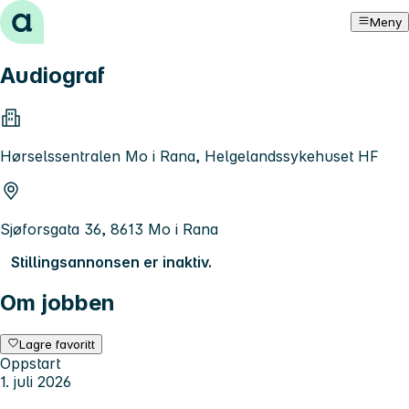
Hopp til innhold
Meny
Audiograf
Hørselssentralen Mo i Rana, Helgelandssykehuset HF
Sjøforsgata 36, 8613 Mo i Rana
Stillingsannonsen er inaktiv.
Om jobben
Lagre favoritt
Oppstart
1. juli 2026