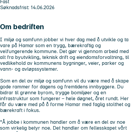
Fast
Søknadsfrist: 14.06.2026
Om bedriften
I
miljø og samfunn
jobber vi hver dag med å utvikle og ta
vare på Hamar som en trygg, bærekraftig og
velfungerende kommune. Det gjør vi gjennom arbeid med
alt fra byutvikling, teknisk drift og eiendomsforvaltning, til
vedlikehold av kommunens bygninger, veier, parker og
vann- og avløpssystemer.
Som en del av miljø og samfunn vil du være med å skape
gode rammer for dagens og fremtidens innbyggere. Du
bidrar til grønne byrom, trygge bomiljøer og en
infrastruktur som fungerer – hele døgnet, året rundt. Her
får du være med på å forme Hamar med faglig stolthet og
bærekraft i fokus.
"Å jobbe i kommunen handler om å være en del av noe
som virkelig betyr noe. Det handler om fellesskapet vårt