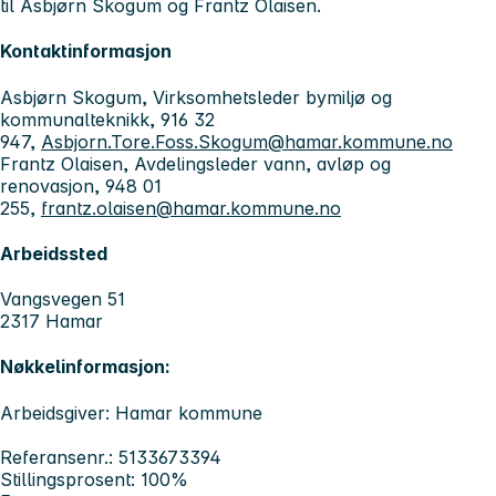
til Asbjørn Skogum og Frantz Olaisen.
Kontaktinformasjon
Asbjørn Skogum, Virksomhetsleder bymiljø og
kommunalteknikk, 916 32
947,
Asbjorn.Tore.Foss.Skogum@hamar.kommune.no
Frantz Olaisen, Avdelingsleder vann, avløp og
renovasjon, 948 01
255,
frantz.olaisen@hamar.kommune.no
Arbeidssted
Vangsvegen 51
2317 Hamar
Nøkkelinformasjon:
Arbeidsgiver: Hamar kommune
Referansenr.: 5133673394
Stillingsprosent: 100%