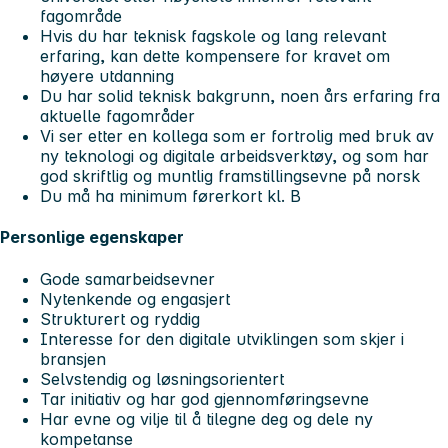
fagområde
Hvis du har teknisk fagskole og lang relevant
erfaring, kan dette kompensere for kravet om
høyere utdanning
Du har solid teknisk bakgrunn, noen års erfaring fra
aktuelle fagområder
Vi ser etter en kollega som er fortrolig med bruk av
ny teknologi og digitale arbeidsverktøy, og som har
god skriftlig og muntlig framstillingsevne på norsk
Du må ha minimum førerkort kl. B
Personlige egenskaper
Gode samarbeidsevner
Nytenkende og engasjert
Strukturert og ryddig
Interesse for den digitale utviklingen som skjer i
bransjen
Selvstendig og løsningsorientert
Tar initiativ og har god gjennomføringsevne
Har evne og vilje til å tilegne deg og dele ny
kompetanse