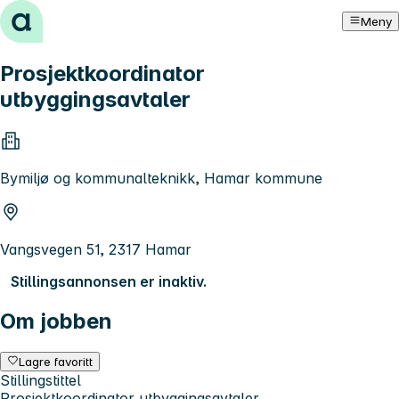
Hopp til innhold
Meny
Prosjektkoordinator
utbyggingsavtaler
Bymiljø og kommunalteknikk, Hamar kommune
Vangsvegen 51, 2317 Hamar
Stillingsannonsen er inaktiv.
Om jobben
Lagre favoritt
Stillingstittel
Prosjektkoordinator utbyggingsavtaler