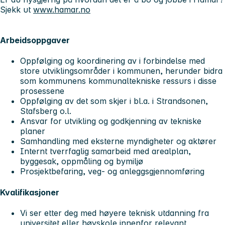
Sjekk ut
www.hamar.no
Arbeidsoppgaver
Oppfølging og koordinering av i forbindelse med
store utviklingsområder i kommunen, herunder bidra
som kommunens kommunaltekniske ressurs i disse
prosessene
Oppfølging av det som skjer i bl.a. i Strandsonen,
Stafsberg o.l.
Ansvar for utvikling og godkjenning av tekniske
planer
Samhandling med eksterne myndigheter og aktører
Internt tverrfaglig samarbeid med arealplan,
byggesak, oppmåling og bymiljø
Prosjektbefaring, veg- og anleggsgjennomføring
Kvalifikasjoner
Vi ser etter deg med høyere teknisk utdanning fra
universitet eller høyskole innenfor relevant