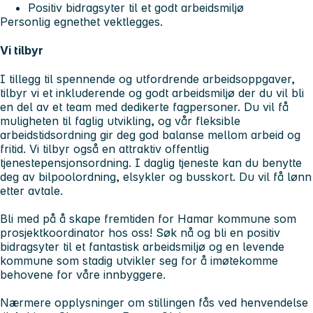
Positiv bidragsyter til et godt arbeidsmiljø
Personlig egnethet vektlegges.
Vi tilbyr
I tillegg til spennende og utfordrende arbeidsoppgaver,
tilbyr vi et inkluderende og godt arbeidsmiljø der du vil bli
en del av et team med dedikerte fagpersoner. Du vil få
muligheten til faglig utvikling, og vår fleksible
arbeidstidsordning gir deg god balanse mellom arbeid og
fritid. Vi tilbyr også en attraktiv offentlig
tjenestepensjonsordning. I daglig tjeneste kan du benytte
deg av bilpoolordning, elsykler og busskort. Du vil få lønn
etter avtale.
Bli med på å skape fremtiden for Hamar kommune som
prosjektkoordinator hos oss! Søk nå og bli en positiv
bidragsyter til et fantastisk arbeidsmiljø og en levende
kommune som stadig utvikler seg for å imøtekomme
behovene for våre innbyggere.
Nærmere opplysninger om stillingen fås ved henvendelse