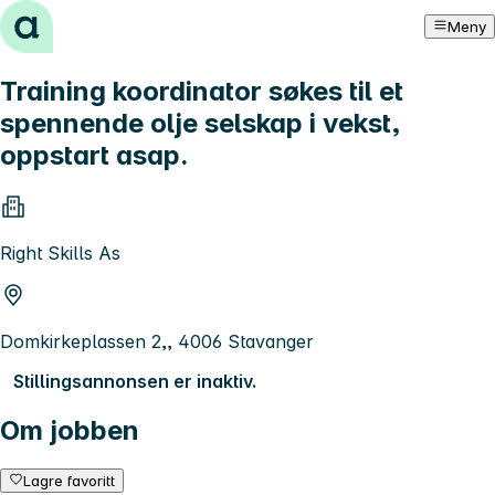
Hopp til innhold
Meny
Training koordinator søkes til et
spennende olje selskap i vekst,
oppstart asap.
Right Skills As
Domkirkeplassen 2,, 4006 Stavanger
Stillingsannonsen er inaktiv.
Om jobben
Lagre favoritt