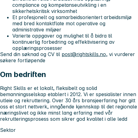
compliance og kompetanseutvikling i en
sikkerhetskritisk virksomhet
Et profesjonelt og samarbeidsorientert arbeidsmiljø
med bred kontaktflate mot operative og
administrative miljøer
Varierte oppgaver og mulighet til å bidra til
kontinuerlig forbedring og effektivisering av
opplæringsprosesser
Send din søknad og CV til
post@rightskills.no
, vi vurderer
søkere fortløpende
Om bedriften
Right Skills er et lokalt, fleksibelt og solid
bemanningsselskap etablert i 2012. Vi er spesialister innen
utleie og rekruttering. Over 30 års bransjeerfaring har gitt
oss et stort nettverk, inngående kjennskap til det regionale
næringslivet og ikke minst lang erfaring med vår
rekrutteringsprosess som sikrer god kvalitet i alle ledd
Sektor