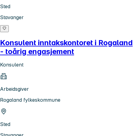
Sted
Stavanger
Konsulent inntakskontoret i Rogaland
- toårig engasjement
Konsulent
Arbeidsgiver
Rogaland fylkeskommune
Sted
Stavanger