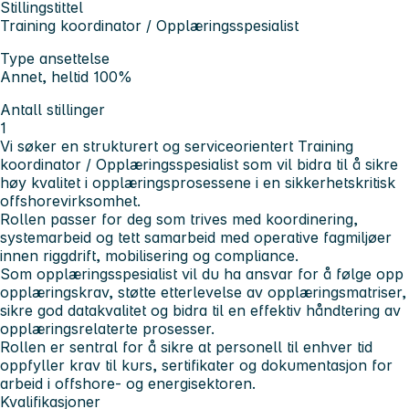
Stillingstittel
Training koordinator / Opplæringsspesialist
Type ansettelse
Annet, heltid 100%
Antall stillinger
1
Vi søker en strukturert og serviceorientert Training
koordinator / Opplæringsspesialist som vil bidra til å sikre
høy kvalitet i opplæringsprosessene i en sikkerhetskritisk
offshorevirksomhet.
Rollen passer for deg som trives med koordinering,
systemarbeid og tett samarbeid med operative fagmiljøer
innen riggdrift, mobilisering og compliance.
Som opplæringsspesialist vil du ha ansvar for å følge opp
opplæringskrav, støtte etterlevelse av opplæringsmatriser,
sikre god datakvalitet og bidra til en effektiv håndtering av
opplæringsrelaterte prosesser.
Rollen er sentral for å sikre at personell til enhver tid
oppfyller krav til kurs, sertifikater og dokumentasjon for
arbeid i offshore- og energisektoren.
Kvalifikasjoner