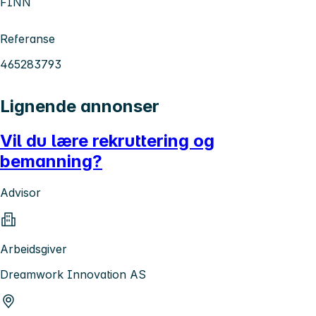
FINN
Referanse
465283793
Lignende annonser
Vil du lære rekruttering og
bemanning?
Advisor
Arbeidsgiver
Dreamwork Innovation AS