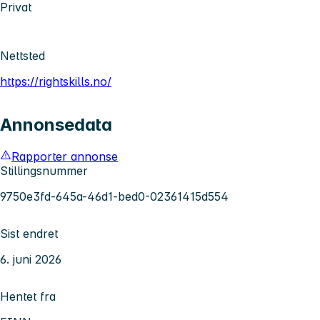
Privat
Nettsted
https://rightskills.no/
Annonsedata
Rapporter annonse
Stillingsnummer
9750e3fd-645a-46d1-bed0-02361415d554
Sist endret
6. juni 2026
Hentet fra