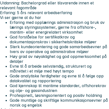
Utdanning: Bachelorgrad eller tilsvarende innen et
relevant fagområde
Erfaring: 5 års relevant arbeidserfaring
Vi ser gjerne at du har
Erfaring med opplærings administrasjon og bruk av
lærings styringssystemer, gjerne fra offshore-,
maritim- eller energirelatert virksomhet
God forståelse for sertifikatkrav og
dokumentasjonskrav i sikkerhetskritiske miljøer
Sterk kundeorientering og gode samarbeidsevner på
tvers av operative og administrative miljøer
Høy grad av nøyaktighet og god oppmerksomhet på
detaljer
Evne til å arbeide selvstendig, strukturert og
målrettet i et miljø med høyt tempo
Gode analytiske ferdigheter og evne til å følge opp
datakvalitet og rapportering
God kjennskap til maritime standarder, offshorekrav
og olje- og gassindustrien
Profesjonell, løsningsorientert og positiv holdning
Gode muntlige og skriftlige kommunikasjonsevner på
norsk og engelsk