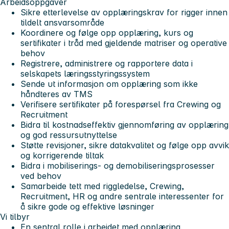
Arbeidsoppgaver
Sikre etterlevelse av opplæringskrav for rigger innen
tildelt ansvarsområde
Koordinere og følge opp opplæring, kurs og
sertifikater i tråd med gjeldende matriser og operative
behov
Registrere, administrere og rapportere data i
selskapets læringsstyringssystem
Sende ut informasjon om opplæring som ikke
håndteres av TMS
Verifisere sertifikater på forespørsel fra Crewing og
Recruitment
Bidra til kostnadseffektiv gjennomføring av opplæring
og god ressursutnyttelse
Støtte revisjoner, sikre datakvalitet og følge opp avvik
og korrigerende tiltak
Bidra i mobiliserings- og demobiliseringsprosesser
ved behov
Samarbeide tett med riggledelse, Crewing,
Recruitment, HR og andre sentrale interessenter for
å sikre gode og effektive løsninger
Vi tilbyr
En sentral rolle i arbeidet med opplæring,