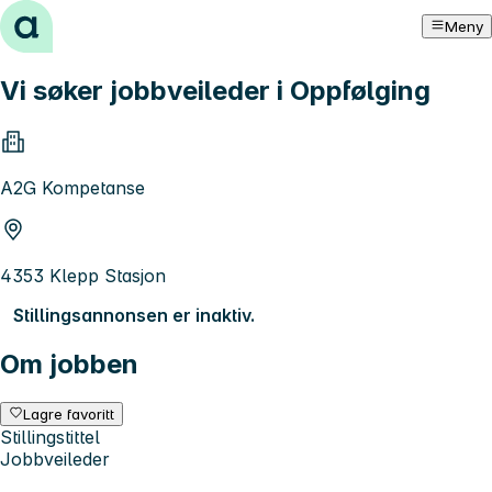
Hopp til innhold
Meny
Vi søker jobbveileder i Oppfølging
A2G Kompetanse
4353 Klepp Stasjon
Stillingsannonsen er inaktiv.
Om jobben
Lagre favoritt
Stillingstittel
Jobbveileder