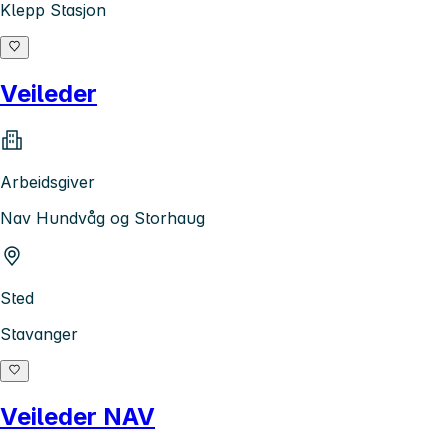
Klepp Stasjon
Veileder
Arbeidsgiver
Nav Hundvåg og Storhaug
Sted
Stavanger
Veileder NAV