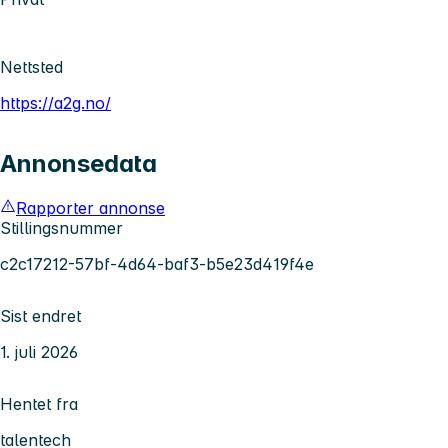
Nettsted
https://a2g.no/
Annonsedata
Rapporter annonse
Stillingsnummer
c2c17212-57bf-4d64-baf3-b5e23d419f4e
Sist endret
1. juli 2026
Hentet fra
talentech