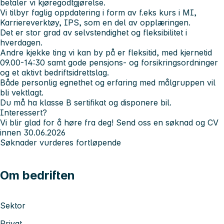
betaler vi kjøregodtgjørelse.
Vi tilbyr faglig oppdatering i form av f.eks kurs i MI,
Karriereverktøy, IPS, som en del av opplæringen.
Det er stor grad av selvstendighet og fleksibilitet i
hverdagen.
Andre kjekke ting vi kan by på er fleksitid, med kjernetid
09.00-14:30 samt gode pensjons- og forsikringsordninger
og et aktivt bedriftsidrettslag.
Både personlig egnethet og erfaring med målgruppen vil
bli vektlagt.
Du må ha klasse B sertifikat og disponere bil.
Interessert?
Vi blir glad for å høre fra deg! Send oss en søknad og CV
innen 30.06.2026
Søknader vurderes fortløpende
Om bedriften
Sektor
Privat