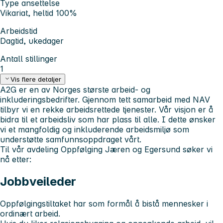
Type ansettelse
Vikariat, heltid 100%
Arbeidstid
Dagtid, ukedager
Antall stillinger
1
Vis flere detaljer
A2G er en av Norges største arbeid- og
inkluderingsbedrifter. Gjennom tett samarbeid med NAV
tilbyr vi en rekke arbeidsrettede tjenester. Vår visjon er å
bidra til et arbeidsliv som har plass til alle. I dette ønsker
vi et mangfoldig og inkluderende arbeidsmiljø som
understøtte samfunnsoppdraget vårt.
Til vår avdeling Oppfølging Jæren og Egersund søker vi
nå etter:
Jobbveileder
Oppfølgingstiltaket har som formål å bistå mennesker i
ordinært arbeid.