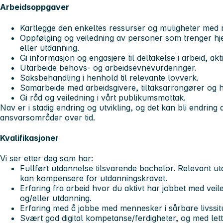
Arbeidsoppgaver
Kartlegge den enkeltes ressurser og muligheter med 
Oppfølging og veiledning av personer som trenger hjelp
eller utdanning.
Gi informasjon og engasjere til deltakelse i arbeid, akti
Utarbeide behovs- og arbeidsevnevurderinger.
Saksbehandling i henhold til relevante lovverk.
Samarbeide med arbeidsgivere, tiltaksarrangører og 
Gi råd og veiledning i vårt publikumsmottak.
Nav er i stadig endring og utvikling, og det kan bli endrin
ansvarsområder over tid.
Kvalifikasjoner
Vi ser etter deg som har:
Fullført utdannelse tilsvarende bachelor. Relevant ut
kan kompensere for utdanningskravet.
Erfaring fra arbeid hvor du aktivt har jobbet med vei
og/eller utdanning.
Erfaring med å jobbe med mennesker i sårbare livssit
Svært god digital kompetanse/ferdigheter, og med let