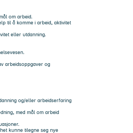
mål om arbeid.
 til å komme i arbeid, aktivitet
vitet eller utdanning.
helsevesen.
g av arbeidsoppgaver og
danning og/eller arbeidserfaring
ledning, med mål om arbeid
uasjoner.
thet kunne tilegne seg nye