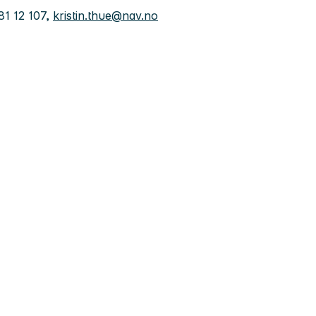
81 12 107,
kristin.thue@nav.no