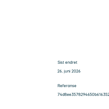
Sist endret
26. juni 2026
Referanse
74d8ee3578294650b61635