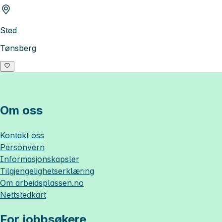
Sted
Tønsberg
Om oss
Kontakt oss
Personvern
Informasjonskapsler
Tilgjengelighetserklæring
Om
arbeidsplassen.no
Nettstedkart
For jobbsøkere