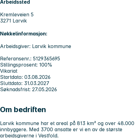
Arbeidssted
Kremleveien 5
3271 Larvik
Nøkkelinformasjon:
Arbeidsgiver: Larvik kommune
Referansenr.: 5129365695
Stillingsprosent: 100%
Vikariat
Startdato: 03.08.2026
Sluttdato: 31.03.2027
Søknadsfrist: 27.05.2026
Om bedriften
Larvik kommune har et areal på 813 km² og over 48.000
innbyggere. Med 3700 ansatte er vi en av de største
arbeidsgiverne i Vestfold.