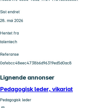
Sist endret
28. mai 2026
Hentet fra
talentech
Referanse
0afebcc48eec4738b6d96319ed5d0ac8
Lignende annonser
Pedagogisk leder, vikariat
Pedagogisk leder