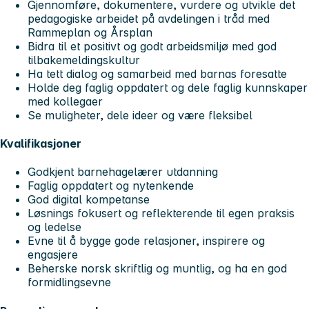
Gjennomføre, dokumentere, vurdere og utvikle det
pedagogiske arbeidet på avdelingen i tråd med
Rammeplan og Årsplan
Bidra til et positivt og godt arbeidsmiljø med god
tilbakemeldingskultur
Ha tett dialog og samarbeid med barnas foresatte
Holde deg faglig oppdatert og dele faglig kunnskaper
med kollegaer
Se muligheter, dele ideer og være fleksibel
Kvalifikasjoner
Godkjent barnehagelærer utdanning
Faglig oppdatert og nytenkende
God digital kompetanse
Løsnings fokusert og reflekterende til egen praksis
og ledelse
Evne til å bygge gode relasjoner, inspirere og
engasjere
Beherske norsk skriftlig og muntlig, og ha en god
formidlingsevne