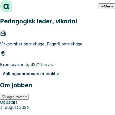
Hopp til innhold
Meny
Pedagogisk leder, vikariat
Virksomhet barnehage, Fagerli barnehage
Kremleveien 5, 3271 Larvik
Stillingsannonsen er inaktiv.
Om jobben
Lagre favoritt
Oppstart
3. august 2026