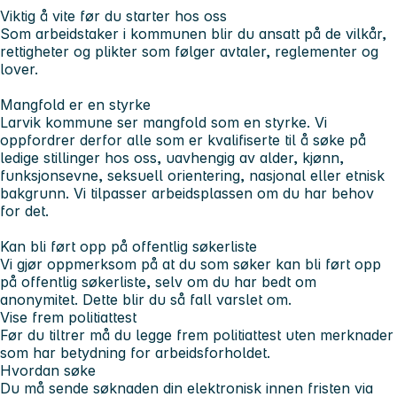
Viktig å vite før du starter hos oss
Som arbeidstaker i kommunen blir du ansatt på de vilkår,
rettigheter og plikter som følger avtaler, reglementer og
lover.
Mangfold er en styrke
Larvik kommune ser mangfold som en styrke. Vi
oppfordrer derfor alle som er kvalifiserte til å søke på
ledige stillinger hos oss, uavhengig av alder, kjønn,
funksjonsevne, seksuell orientering, nasjonal eller etnisk
bakgrunn. Vi tilpasser arbeidsplassen om du har behov
for det.
Kan bli ført opp på offentlig søkerliste
Vi gjør oppmerksom på at du som søker kan bli ført opp
på offentlig søkerliste, selv om du har bedt om
anonymitet. Dette blir du så fall varslet om.
Vise frem politiattest
Før du tiltrer må du legge frem politiattest uten merknader
som har betydning for arbeidsforholdet.
Hvordan søke
Du må sende søknaden din elektronisk innen fristen via