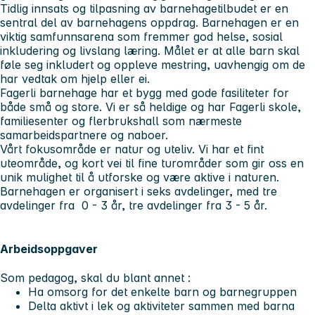
Tidlig innsats og tilpasning av barnehagetilbudet er en
sentral del av barnehagens oppdrag. Barnehagen er en
viktig samfunnsarena som fremmer god helse, sosial
inkludering og livslang læring. Målet er at alle barn skal
føle seg inkludert og oppleve mestring, uavhengig om de
har vedtak om hjelp eller ei.
Fagerli barnehage har et bygg med gode fasiliteter for
både små og store. Vi er så heldige og har Fagerli skole,
familiesenter og flerbrukshall som nærmeste
samarbeidspartnere og naboer.
Vårt fokusområde er natur og uteliv. Vi har et fint
uteområde, og kort vei til fine turområder som gir oss en
unik mulighet til å utforske og være aktive i naturen.
Barnehagen er organisert i seks avdelinger, med tre
avdelinger fra 0 - 3 år, tre avdelinger fra 3 - 5 år.
Arbeidsoppgaver
Som pedagog, skal du blant annet :
Ha omsorg for det enkelte barn og barnegruppen
Delta aktivt i lek og aktiviteter sammen med barna