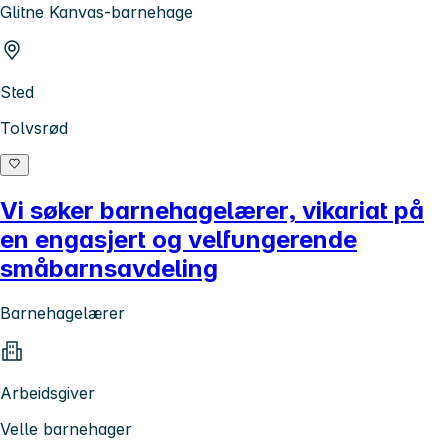
Glitne Kanvas-barnehage
Sted
Tolvsrød
Vi søker barnehagelærer, vikariat på
en engasjert og velfungerende
småbarnsavdeling
Barnehagelærer
Arbeidsgiver
Velle barnehager