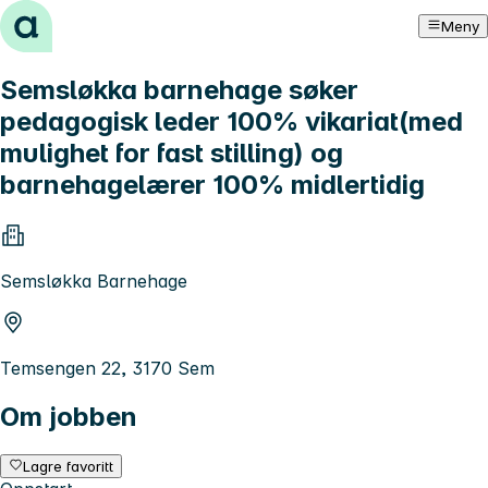
Hopp til innhold
Meny
Semsløkka barnehage søker
pedagogisk leder 100% vikariat(med
mulighet for fast stilling) og
barnehagelærer 100% midlertidig
Semsløkka Barnehage
Temsengen 22, 3170 Sem
Om jobben
Lagre favoritt