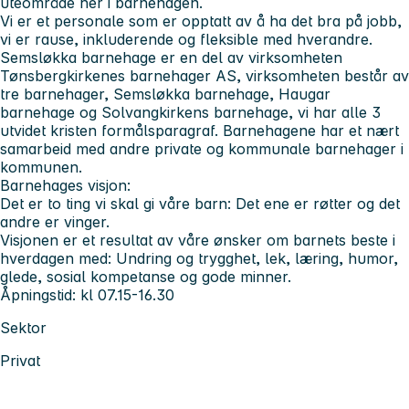
uteområde her i barnehagen.
Vi er et personale som er opptatt av å ha det bra på jobb,
vi er rause, inkluderende og fleksible med hverandre.
Semsløkka barnehage er en del av virksomheten
Tønsbergkirkenes barnehager AS, virksomheten består av
tre barnehager, Semsløkka barnehage, Haugar
barnehage og Solvangkirkens barnehage, vi har alle 3
utvidet kristen formålsparagraf. Barnehagene har et nært
samarbeid med andre private og kommunale barnehager i
kommunen.
Barnehages visjon:
Det er to ting vi skal gi våre barn: Det ene er røtter og det
andre er vinger.
Visjonen er et resultat av våre ønsker om barnets beste i
hverdagen med: Undring og trygghet, lek, læring, humor,
glede, sosial kompetanse og gode minner.
Åpningstid
: kl 07.15-16.30
Sektor
Privat