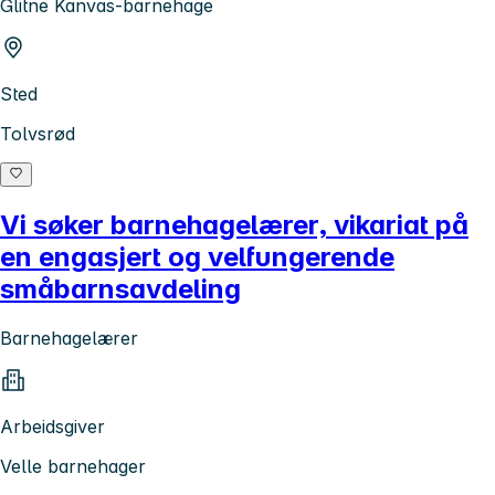
Glitne Kanvas-barnehage
Sted
Tolvsrød
Vi søker barnehagelærer, vikariat på
en engasjert og velfungerende
småbarnsavdeling
Barnehagelærer
Arbeidsgiver
Velle barnehager