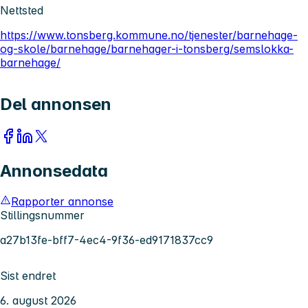
Nettsted
https://www.tonsberg.kommune.no/tjenester/barnehage-
og-skole/barnehage/barnehager-i-tonsberg/semslokka-
barnehage/
Del annonsen
Annonsedata
Rapporter annonse
Stillingsnummer
a27b13fe-bff7-4ec4-9f36-ed9171837cc9
Sist endret
6. august 2026