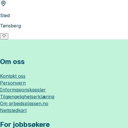
Sted
Tønsberg
Om oss
Kontakt oss
Personvern
Informasjonskapsler
Tilgjengelighetserklæring
Om
arbeidsplassen.no
Nettstedkart
For jobbsøkere