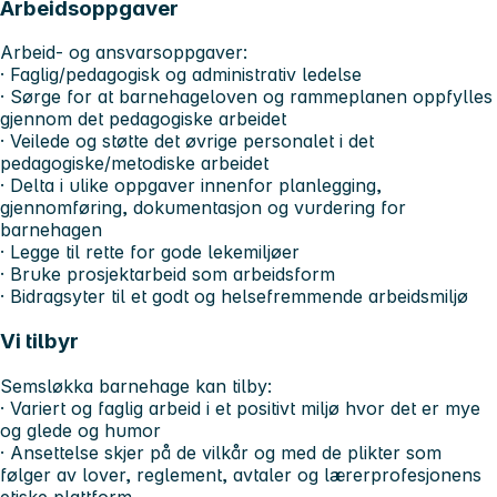
Arbeidsoppgaver
Arbeid- og ansvarsoppgaver:
· Faglig/pedagogisk og administrativ ledelse
· Sørge for at barnehageloven og rammeplanen oppfylles
gjennom det pedagogiske arbeidet
· Veilede og støtte det øvrige personalet i det
pedagogiske/metodiske arbeidet
· Delta i ulike oppgaver innenfor planlegging,
gjennomføring, dokumentasjon og vurdering for
barnehagen
· Legge til rette for gode lekemiljøer
· Bruke prosjektarbeid som arbeidsform
· Bidragsyter til et godt og helsefremmende arbeidsmiljø
Vi tilbyr
Semsløkka barnehage kan tilby:
· Variert og faglig arbeid i et positivt miljø hvor det er mye
og glede og humor
· Ansettelse skjer på de vilkår og med de plikter som
følger av lover, reglement, avtaler og lærerprofesjonens
etiske plattform.