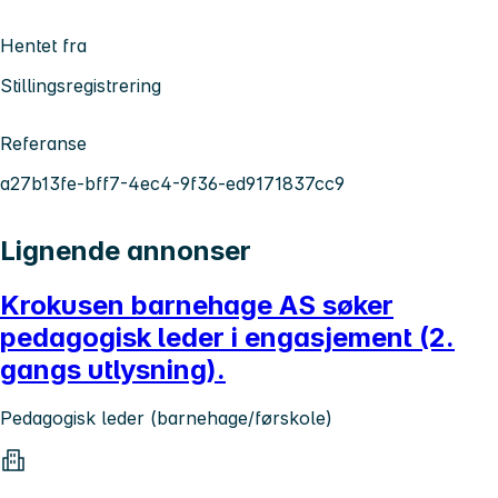
Hentet fra
Stillingsregistrering
Referanse
a27b13fe-bff7-4ec4-9f36-ed9171837cc9
Lignende annonser
Krokusen barnehage AS søker
pedagogisk leder i engasjement (2.
gangs utlysning).
Pedagogisk leder (barnehage/førskole)