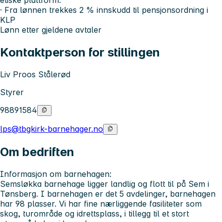
· Fra lønnen trekkes 2 % innskudd til pensjonsordning i
KLP
Lønn etter gjeldene avtaler
Kontaktperson for stillingen
Liv Proos Stålerød
Styrer
98891584
lps@tbgkirk-barnehager.no
Om bedriften
Informasjon om barnehagen:
Semsløkka barnehage ligger landlig og flott til på Sem i
Tønsberg. I barnehagen er det 5 avdelinger, barnehagen
har 98 plasser. Vi har fine nærliggende fasiliteter som
skog, turområde og idrettsplass, i tillegg til et stort