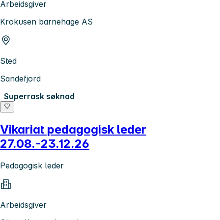
Arbeidsgiver
Krokusen barnehage AS
Sted
Sandefjord
Superrask søknad
Vikariat pedagogisk leder
27.08.-23.12.26
Pedagogisk leder
Arbeidsgiver