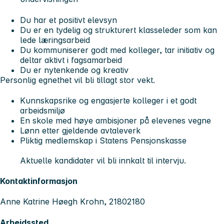
Du har et positivt elevsyn
Du er en tydelig og strukturert klasseleder som kan
lede læringsarbeid
Du kommuniserer godt med kolleger, tar initiativ og
deltar aktivt i fagsamarbeid
Du er nytenkende og kreativ
Personlig egnethet vil bli tillagt stor vekt.
Kunnskapsrike og engasjerte kolleger i et godt
arbeidsmiljø
En skole med høye ambisjoner på elevenes vegne
Lønn etter gjeldende avtaleverk
Pliktig medlemskap i Statens Pensjonskasse
Aktuelle kandidater vil bli innkalt til intervju.
Kontaktinformasjon
Anne Katrine Høegh Krohn, 21802180
Arbeidssted