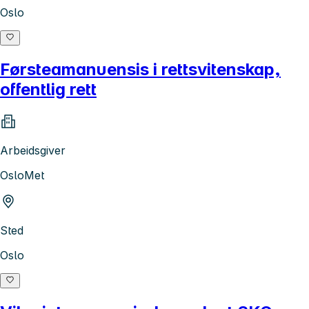
Oslo
Førsteamanuensis i rettsvitenskap,
offentlig rett
Arbeidsgiver
OsloMet
Sted
Oslo