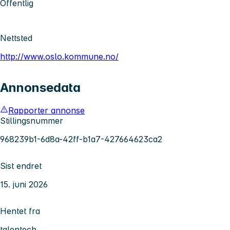
Offentlig
Nettsted
http://www.oslo.kommune.no/
Annonsedata
Rapporter annonse
Stillingsnummer
968239b1-6d8a-42ff-b1a7-427664623ca2
Sist endret
15. juni 2026
Hentet fra
talentech