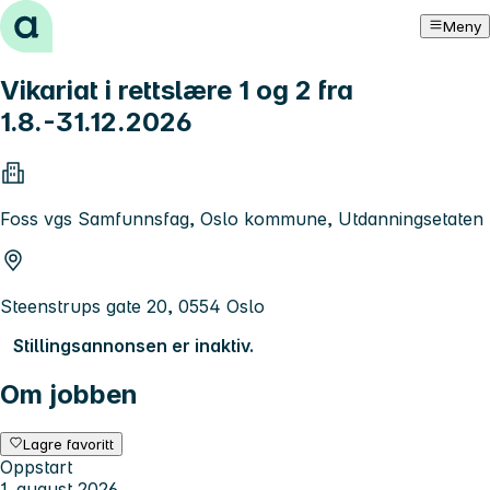
Hopp til innhold
Meny
Vikariat i rettslære 1 og 2 fra
1.8.-31.12.2026
Foss vgs Samfunnsfag, Oslo kommune, Utdanningsetaten
Steenstrups gate 20, 0554 Oslo
Stillingsannonsen er inaktiv.
Om jobben
Lagre favoritt
Oppstart
1. august 2026