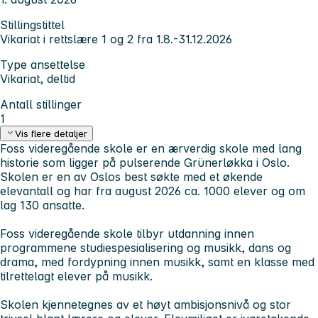
Stillingstittel
Vikariat i rettslære 1 og 2 fra 1.8.-31.12.2026
Type ansettelse
Vikariat, deltid
Antall stillinger
1
Vis flere detaljer
Foss videregående skole er en ærverdig skole med lang
historie som ligger på pulserende Grünerløkka i Oslo.
Skolen er en av Oslos best søkte med et økende
elevantall og har fra august 2026 ca. 1000 elever og om
lag 130 ansatte.
Foss videregående skole tilbyr utdanning innen
programmene studiespesialisering og musikk, dans og
drama, med fordypning innen musikk, samt en klasse med
tilrettelagt elever på musikk.
Skolen kjennetegnes av et høyt ambisjonsnivå og stor