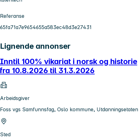
Referanse
65fa71a7e9654655a583ec48d3e27431
Lignende annonser
Inntil 100% vikariat i norsk og historie
fra 10.8.2026 til 31.3.2026
Arbeidsgiver
Foss vgs Samfunnsfag, Oslo kommune, Utdanningsetaten
Sted