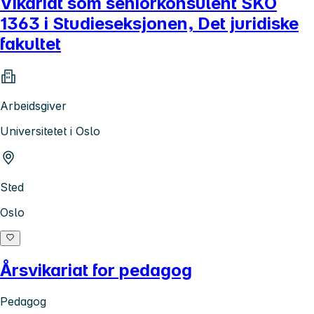
Vikariat som seniorkonsulent SKO
1363 i Studieseksjonen, Det juridiske
fakultet
Arbeidsgiver
Universitetet i Oslo
Sted
Oslo
Årsvikariat for pedagog
Pedagog