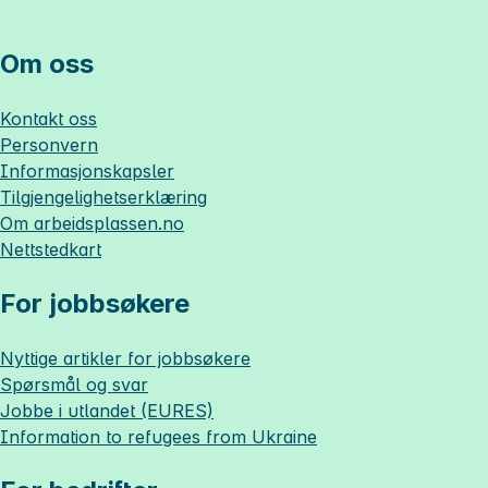
Om oss
Kontakt oss
Personvern
Informasjonskapsler
Tilgjengelighetserklæring
Om
arbeidsplassen.no
Nettstedkart
For jobbsøkere
Nyttige artikler for jobbsøkere
Spørsmål og svar
Jobbe i utlandet (EURES)
Information to refugees from Ukraine