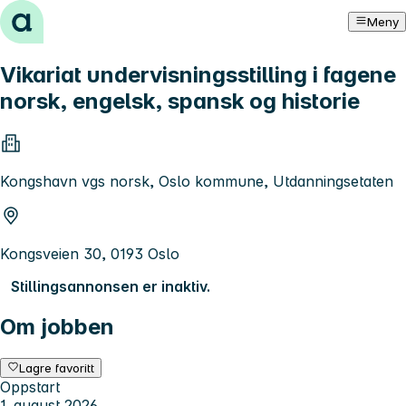
Hopp til innhold
Meny
Vikariat undervisningsstilling i fagene
norsk, engelsk, spansk og historie
Kongshavn vgs norsk, Oslo kommune, Utdanningsetaten
Kongsveien 30, 0193 Oslo
Stillingsannonsen er inaktiv.
Om jobben
Lagre favoritt
Oppstart
1. august 2026