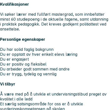
Kvalifikasjoner
Vi søker lærer med fullført mastergrad, som innbefatter
minst 60 studiepoeng i de aktuelle fagene, samt utdanning
i praktisk pedagogikk. Det kreves godkjent politiattest ved
ansettelse.
Personlige egenskaper
Du har solid faglig bakgrunn
Du er opptatt av hver enkelt elevs læring
Du er engasjert
Du er positiv og fleksibel
Du arbeider godt sammen med andre
Du er trygg, tydelig og vennlig
Vi tilbyr
Å være med på å utvikle et undervisningstilbud preget av
kvalitet i alle ledd
Et særlig satsingsområde for oss er å utvikle
vurderingskompetansen på skolen