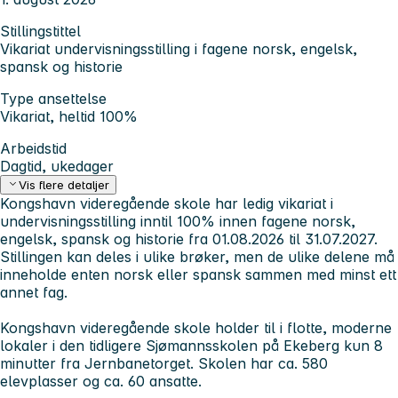
Stillingstittel
Vikariat undervisningsstilling i fagene norsk, engelsk,
spansk og historie
Type ansettelse
Vikariat, heltid 100%
Arbeidstid
Dagtid, ukedager
Vis flere detaljer
Kongshavn videregående skole har ledig vikariat i
undervisningsstilling inntil 100% innen fagene norsk,
engelsk, spansk og historie fra 01.08.2026 til 31.07.2027.
Stillingen kan deles i ulike brøker, men de ulike delene må
inneholde enten norsk eller spansk sammen med minst ett
annet fag.
Kongshavn videregående skole holder til i flotte, moderne
lokaler i den tidligere Sjømannsskolen på Ekeberg kun 8
minutter fra Jernbanetorget. Skolen har ca. 580
elevplasser og ca. 60 ansatte.