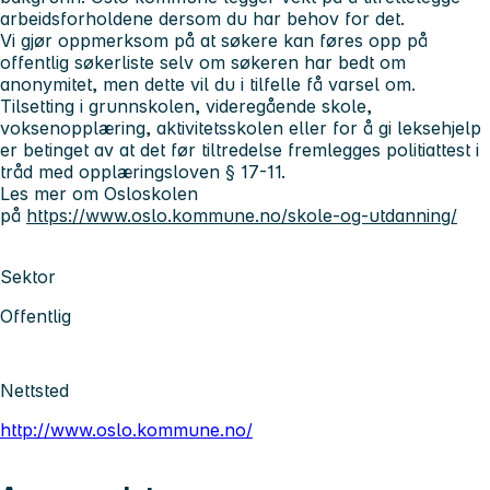
arbeidsforholdene dersom du har behov for det.
Vi gjør oppmerksom på at søkere kan føres opp på
offentlig søkerliste selv om søkeren har bedt om
anonymitet, men dette vil du i tilfelle få varsel om.
Tilsetting i grunnskolen, videregående skole,
voksenopplæring, aktivitetsskolen eller for å gi leksehjelp
er betinget av at det før tiltredelse fremlegges politiattest i
tråd med opplæringsloven § 17-11.
Les mer om Osloskolen
på
https://www.oslo.kommune.no/skole-og-utdanning/
Sektor
Offentlig
Nettsted
http://www.oslo.kommune.no/