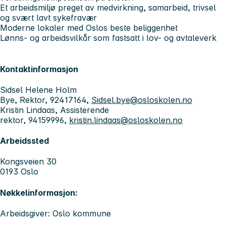
Et arbeidsmiljø preget av medvirkning, samarbeid, trivsel
og svært lavt sykefravær
Moderne lokaler med Oslos beste beliggenhet
Lønns- og arbeidsvilkår som fastsatt i lov- og avtaleverk
Kontaktinformasjon
Sidsel Helene Holm
Bye, Rektor, 92417164,
Sidsel.bye@osloskolen.no
Kristin Lindaas, Assisterende
rektor, 94159996,
kristin.lindaas@osloskolen.no
Arbeidssted
Kongsveien 30
0193 Oslo
Nøkkelinformasjon:
Arbeidsgiver: Oslo kommune