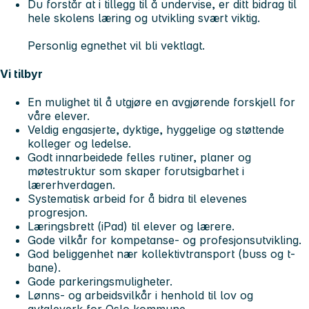
Du forstår at i tillegg til å undervise, er ditt bidrag til
hele skolens læring og utvikling svært viktig.
Personlig egnethet vil bli vektlagt.
Vi tilbyr
En mulighet til å utgjøre en avgjørende forskjell for
våre elever.
Veldig engasjerte, dyktige, hyggelige og støttende
kolleger og ledelse.
Godt innarbeidede felles rutiner, planer og
møtestruktur som skaper forutsigbarhet i
lærerhverdagen.
Systematisk arbeid for å bidra til elevenes
progresjon.
Læringsbrett (iPad) til elever og lærere.
Gode vilkår for kompetanse- og profesjonsutvikling.
God beliggenhet nær kollektivtransport (buss og t-
bane).
Gode parkeringsmuligheter.
Lønns- og arbeidsvilkår i henhold til lov og