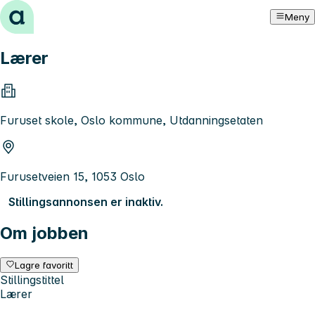
Hopp til innhold
Meny
Lærer
Furuset skole, Oslo kommune, Utdanningsetaten
Furusetveien 15, 1053 Oslo
Stillingsannonsen er inaktiv.
Om jobben
Lagre favoritt
Stillingstittel
Lærer