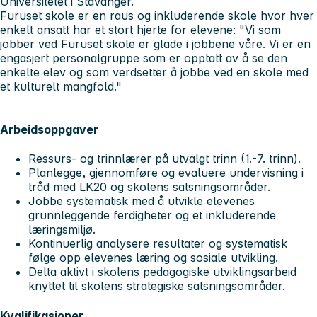
Universitetet i Stavanger.
Furuset skole er en raus og inkluderende skole hvor hver
enkelt ansatt har et stort hjerte for elevene: "Vi som
jobber ved Furuset skole er glade i jobbene våre. Vi er en
engasjert personalgruppe som er opptatt av å se den
enkelte elev og som verdsetter å jobbe ved en skole med
et kulturelt mangfold."
Arbeidsoppgaver
Ressurs- og trinnlærer på utvalgt trinn (1.-7. trinn).
Planlegge, gjennomføre og evaluere undervisning i
tråd med LK20 og skolens satsningsområder.
Jobbe systematisk med å utvikle elevenes
grunnleggende ferdigheter og et inkluderende
læringsmiljø.
Kontinuerlig analysere resultater og systematisk
følge opp elevenes læring og sosiale utvikling.
Delta aktivt i skolens pedagogiske utviklingsarbeid
knyttet til skolens strategiske satsningsområder.
Kvalifikasjoner