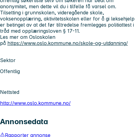
offentlig søkerliste selv om søkeren har bedt om
anonymitet, men dette vil du i tilfelle få varsel om.
Tilsetting i grunnskolen, videregående skole,
voksenopplæring, aktivitetsskolen eller for å gi leksehjelp
er betinget av at det før tiltredelse fremlegges politiattest i
tråd med opplæringsloven § 17-11.
Les mer om Osloskolen
på
https://www.oslo.kommune.no/skole-og-utdanning/
Sektor
Offentlig
Nettsted
http://www.oslo.kommune.no/
Annonsedata
Rapporter annonse