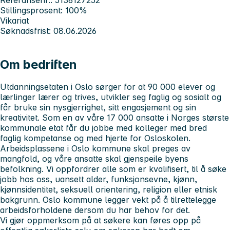
Stillingsprosent: 100%
Vikariat
Søknadsfrist: 08.06.2026
Om bedriften
Utdanningsetaten i Oslo sørger for at 90 000 elever og
lærlinger lærer og trives, utvikler seg faglig og sosialt og
får bruke sin nysgjerrighet, sitt engasjement og sin
kreativitet. Som en av våre 17 000 ansatte i Norges største
kommunale etat får du jobbe med kolleger med bred
faglig kompetanse og med hjerte for Osloskolen.
Arbeidsplassene i Oslo kommune skal preges av
mangfold, og våre ansatte skal gjenspeile byens
befolkning. Vi oppfordrer alle som er kvalifisert, til å søke
jobb hos oss, uansett alder, funksjonsevne, kjønn,
kjønnsidentitet, seksuell orientering, religion eller etnisk
bakgrunn. Oslo kommune legger vekt på å tilrettelegge
arbeidsforholdene dersom du har behov for det.
Vi gjør oppmerksom på at søkere kan føres opp på