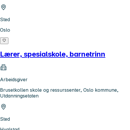
Sted
Oslo
Lærer, spesialskole, barnetrinn
Arbeidsgiver
Brusetkollen skole og ressurssenter, Oslo kommune,
Utdanningsetaten
Sted
Hvalstad