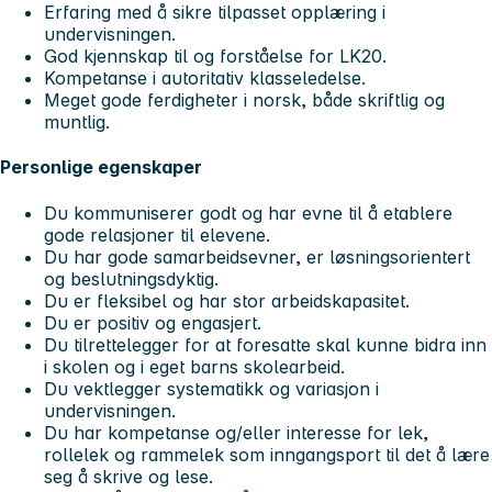
Erfaring med å sikre tilpasset opplæring i
undervisningen.
God kjennskap til og forståelse for LK20.
Kompetanse i autoritativ klasseledelse.
Meget gode ferdigheter i norsk, både skriftlig og
muntlig.
Personlige egenskaper
Du kommuniserer godt og har evne til å etablere
gode relasjoner til elevene.
Du har gode samarbeidsevner, er løsningsorientert
og beslutningsdyktig.
Du er fleksibel og har stor arbeidskapasitet.
Du er positiv og engasjert.
Du tilrettelegger for at foresatte skal kunne bidra inn
i skolen og i eget barns skolearbeid.
Du vektlegger systematikk og variasjon i
undervisningen.
Du har kompetanse og/eller interesse for lek,
rollelek og rammelek som inngangsport til det å lære
seg å skrive og lese.