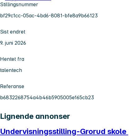
Stillingsnummer
bf29c1cc-05ac-4bd6-8081-bfe8a9b66123
Sist endret
9. juni 2026
Hentet fra
talentech
Referanse
b6832268754a4b46b5905005e165cb23
Lignende annonser
Undervisningsstilling-Grorud skole