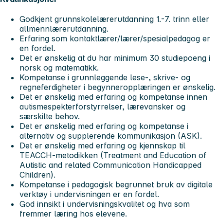
Godkjent grunnskolelærerutdanning 1.-7. trinn eller
allmennlærerutdanning.
Erfaring som kontaktlærer/lærer/spesialpedagog er
en fordel.
Det er ønskelig at du har minimum 30 studiepoeng i
norsk og matematikk.
Kompetanse i grunnleggende lese-, skrive- og
regneferdigheter i begynneropplæringen er ønskelig.
Det er ønskelig med erfaring og kompetanse innen
autismespekterforstyrrelser, lærevansker og
særskilte behov.
Det er ønskelig med erfaring og kompetanse i
alternativ og supplerende kommunikasjon (ASK).
Det er ønskelig med erfaring og kjennskap til
TEACCH-metodikken (Treatment and Education of
Autistic and related Communication Handicapped
Children).
Kompetanse i pedagogisk begrunnet bruk av digitale
verktøy i undervisningen er en fordel.
God innsikt i undervisningskvalitet og hva som
fremmer læring hos elevene.