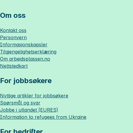
Om oss
Kontakt oss
Personvern
Informasjonskapsler
Tilgjengelighetserklæring
Om
arbeidsplassen.no
Nettstedkart
For jobbsøkere
Nyttige artikler for jobbsøkere
Spørsmål og svar
Jobbe i utlandet (EURES)
Information to refugees from Ukraine
For bedrifter