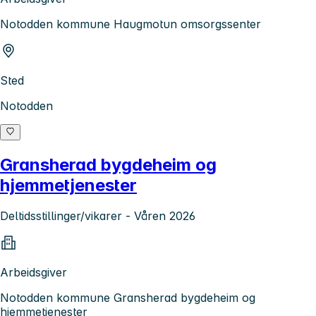
Notodden kommune Haugmotun omsorgssenter
Sted
Notodden
Gransherad bygdeheim og
hjemmetjenester
Deltidsstillinger/vikarer - Våren 2026
Arbeidsgiver
Notodden kommune Gransherad bygdeheim og
hjemmetjenester