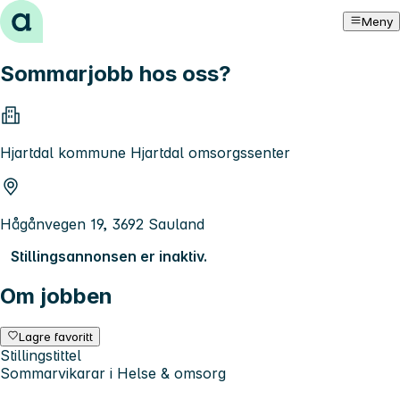
Hopp til innhold
Meny
Sommarjobb hos oss?
Hjartdal kommune Hjartdal omsorgssenter
Hågånvegen 19, 3692 Sauland
Stillingsannonsen er inaktiv.
Om jobben
Lagre favoritt
Stillingstittel
Sommarvikarar i Helse & omsorg