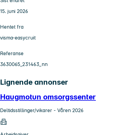
Sist endret
15. juni 2026
Hentet fra
visma-easycruit
Referanse
3630065_231463_nn
Lignende annonser
Haugmotun omsorgssenter
Deltidsstillinger/vikarer - Våren 2026
Arbeidsgiver