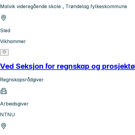
Malvik videregående skole , Trøndelag fylkeskommune
Sted
Vikhammer
Ved Seksjon for regnskap og prosjektøk
Regnskapsrådgiver
Arbeidsgiver
NTNU