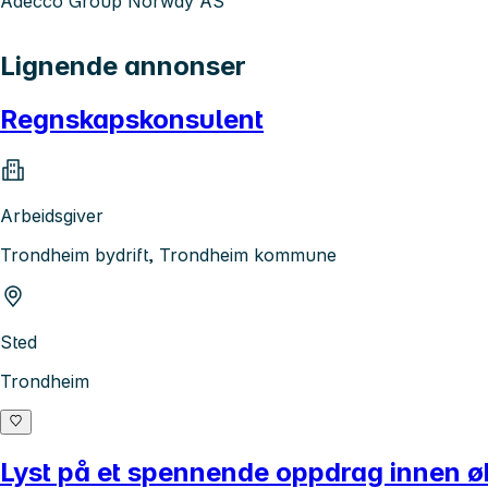
Adecco Group Norway AS
Lignende annonser
Regnskapskonsulent
Arbeidsgiver
Trondheim bydrift, Trondheim kommune
Sted
Trondheim
Lyst på et spennende oppdrag innen 