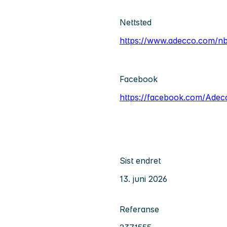
Nettsted
https://www.adecco.com/n
Facebook
https://facebook.com/Ade
Sist endret
13. juni 2026
Referanse