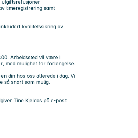
 utgiftsrefusjoner
av timeregistrering samt
nkludert kvalitetssikring av
:00. Arbeidssted vil være i
, med mulighet for forlengelse.
en din hos oss allerede i dag. Vi
e så snart som mulig.
iver Tine Kjelaas på e-post: