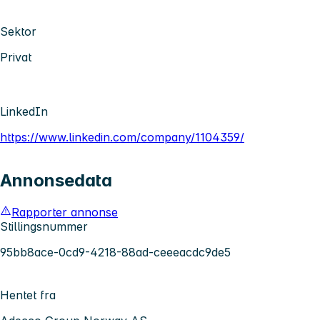
Sektor
Privat
LinkedIn
https://www.linkedin.com/company/1104359/
Annonsedata
Rapporter annonse
Stillingsnummer
95bb8ace-0cd9-4218-88ad-ceeeacdc9de5
Hentet fra