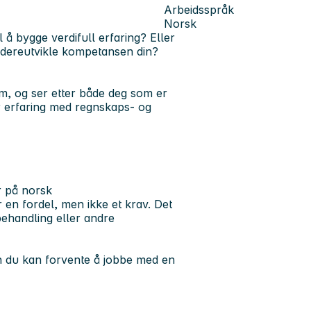
Arbeidsspråk
Norsk
l å bygge verdifull erfaring? Eller
idereutvikle kompetansen din?
im, og ser etter både deg som er
 erfaring med regnskaps- og
r på norsk
 en fordel, men ikke et krav. Det
behandling eller andre
n du kan forvente å jobbe med en