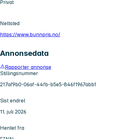
Privat
Nettsted
https://www.bunnpris.no/
Annonsedata
Rapporter annonse
Stillingsnummer
217af9b0-06af-44fb-b5e5-846f1967abb1
Sist endret
11. juli 2026
Hentet fra
FINN