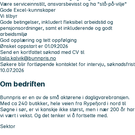
Være serviceinnstilt, ansvarsbevisst og ha "stå-på-vilje"
Gode Excel-kunnskaper
Vi tilbyr
Gode betingelser, inkludert fleksibel arbeidstid og
pensjonsordninger, samt et inkluderende og godt
arbeidsmiljø
God opplæring og tett oppfølging
Ønsket oppstart er 01.09.2026
Send en kortfattet søknad med CV til
laila.kalvik@bunnpris.no
Søkere blir fortløpende kontaktet for intervju, søknadsfrist
10.07.2026
Om bedriften
Bunnpris er en av de små aktørene i dagligvarebransjen.
Med ca 240 butikker, hele veien fra Rypefjord i nord til
Søgne i sør, er vi kanskje ikke størst, men i nær 200 år har
vi vært i vekst. Og det tenker vi å fortsette med.
Sektor