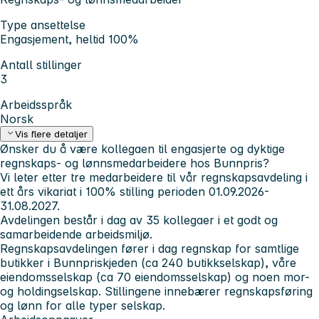
Type ansettelse
Engasjement, heltid 100%
Antall stillinger
3
Arbeidsspråk
Norsk
Vis flere detaljer
Ønsker du å være kollegaen til engasjerte og dyktige
regnskaps- og lønnsmedarbeidere hos Bunnpris?
Vi leter etter tre medarbeidere til vår regnskapsavdeling i
ett års vikariat i 100% stilling perioden 01.09.2026-
31.08.2027.
Avdelingen består i dag av 35 kollegaer i et godt og
samarbeidende arbeidsmiljø.
Regnskapsavdelingen fører i dag regnskap for samtlige
butikker i Bunnpriskjeden (ca 240 butikkselskap), våre
eiendomsselskap (ca 70 eiendomsselskap) og noen mor-
og holdingselskap. Stillingene innebærer regnskapsføring
og lønn for alle typer selskap.