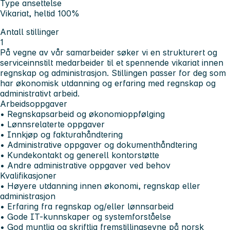
Type ansettelse
Vikariat, heltid 100%
Antall stillinger
1
På vegne av vår samarbeider søker vi en strukturert og
serviceinnstilt medarbeider til et spennende vikariat innen
regnskap og administrasjon. Stillingen passer for deg som
har økonomisk utdanning og erfaring med regnskap og
administrativt arbeid.
Arbeidsoppgaver
• Regnskapsarbeid og økonomioppfølging
• Lønnsrelaterte oppgaver
• Innkjøp og fakturahåndtering
• Administrative oppgaver og dokumenthåndtering
• Kundekontakt og generell kontorstøtte
• Andre administrative oppgaver ved behov
Kvalifikasjoner
• Høyere utdanning innen økonomi, regnskap eller
administrasjon
• Erfaring fra regnskap og/eller lønnsarbeid
• Gode IT-kunnskaper og systemforståelse
• God muntlig og skriftlig fremstillingsevne på norsk