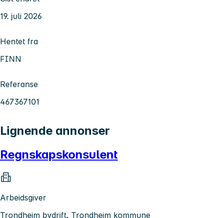
19. juli 2026
Hentet fra
FINN
Referanse
467367101
Lignende annonser
Regnskapskonsulent
Arbeidsgiver
Trondheim bydrift, Trondheim kommune