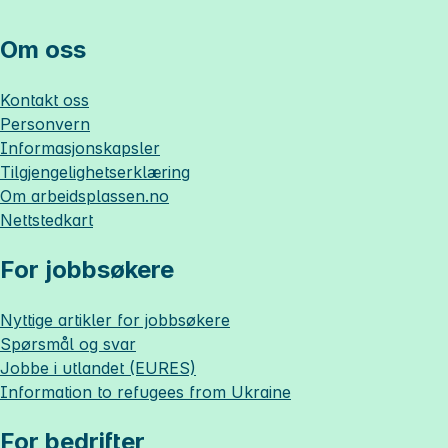
Om oss
Kontakt oss
Personvern
Informasjonskapsler
Tilgjengelighetserklæring
Om
arbeidsplassen.no
Nettstedkart
For jobbsøkere
Nyttige artikler for jobbsøkere
Spørsmål og svar
Jobbe i utlandet (EURES)
Information to refugees from Ukraine
For bedrifter