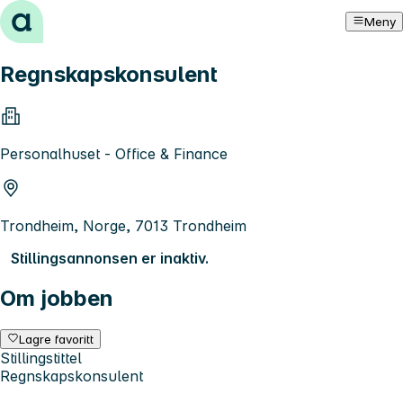
Hopp til innhold
Meny
Regnskapskonsulent
Personalhuset - Office & Finance
Trondheim, Norge, 7013 Trondheim
Stillingsannonsen er inaktiv.
Om jobben
Lagre favoritt
Stillingstittel
Regnskapskonsulent