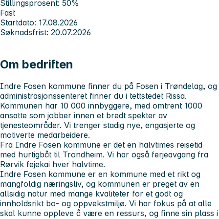
Stillingsprosent: 50%
Fast
Startdato: 17.08.2026
Søknadsfrist: 20.07.2026
Om bedriften
Indre Fosen kommune finner du på Fosen i Trøndelag, og
administrasjonssenteret finner du i tettstedet Rissa.
Kommunen har 10 000 innbyggere, med omtrent 1000
ansatte som jobber innen et bredt spekter av
tjenesteområder. Vi trenger stadig nye, engasjerte og
motiverte medarbeidere.
Fra Indre Fosen kommune er det en halvtimes reisetid
med hurtigbåt til Trondheim. Vi har også ferjeavgang fra
Rørvik fejekai hver halvtime.
Indre Fosen kommune er en kommune med et rikt og
mangfoldig næringsliv, og kommunen er preget av en
allsidig natur med mange kvaliteter for et godt og
innholdsrikt bo- og oppvekstmiljø. Vi har fokus på at alle
skal kunne oppleve å være en ressurs, og finne sin plass i