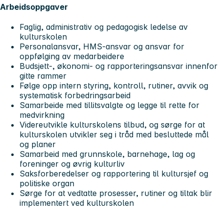
Arbeidsoppgaver
Faglig, administrativ og pedagogisk ledelse av
kulturskolen
Personalansvar, HMS-ansvar og ansvar for
oppfølging av medarbeidere
Budsjett-, økonomi- og rapporteringsansvar innenfor
gitte rammer
Følge opp intern styring, kontroll, rutiner, avvik og
systematisk forbedringsarbeid
Samarbeide med tillitsvalgte og legge til rette for
medvirkning
Videreutvikle kulturskolens tilbud, og sørge for at
kulturskolen utvikler seg i tråd med besluttede mål
og planer
Samarbeid med grunnskole, barnehage, lag og
foreninger og øvrig kulturliv
Saksforberedelser og rapportering til kultursjef og
politiske organ
Sørge for at vedtatte prosesser, rutiner og tiltak blir
implementert ved kulturskolen