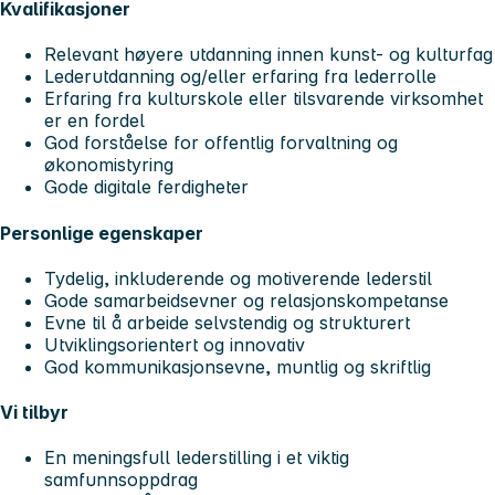
Kvalifikasjoner
Relevant høyere utdanning innen kunst- og kulturfag
Lederutdanning og/eller erfaring fra lederrolle
Erfaring fra kulturskole eller tilsvarende virksomhet
er en fordel
God forståelse for offentlig forvaltning og
økonomistyring
Gode digitale ferdigheter
Personlige egenskaper
Tydelig, inkluderende og motiverende lederstil
Gode samarbeidsevner og relasjonskompetanse
Evne til å arbeide selvstendig og strukturert
Utviklingsorientert og innovativ
God kommunikasjonsevne, muntlig og skriftlig
Vi tilbyr
En meningsfull lederstilling i et viktig
samfunnsoppdrag