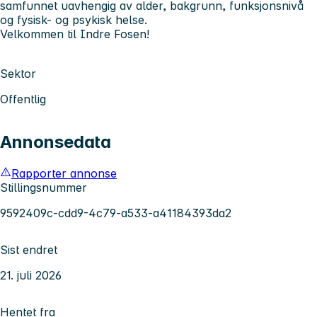
samfunnet uavhengig av alder, bakgrunn, funksjonsnivå
og fysisk- og psykisk helse.
Velkommen til Indre Fosen!
Sektor
Offentlig
Annonsedata
Rapporter annonse
Stillingsnummer
9592409c-cdd9-4c79-a533-a41184393da2
Sist endret
21. juli 2026
Hentet fra