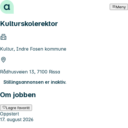
Hopp til innhold
Meny
Kulturskolerektor
Kultur, Indre Fosen kommune
Rådhusveien 13, 7100 Rissa
Stillingsannonsen er inaktiv.
Om jobben
Lagre favoritt
Oppstart
17. august 2026