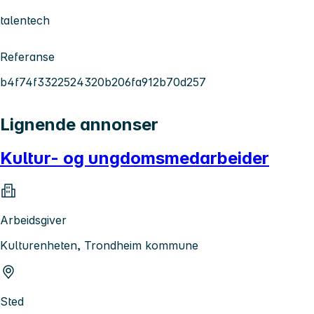
talentech
Referanse
b4f74f3322524320b206fa912b70d257
Lignende annonser
Kultur- og ungdomsmedarbeider
Arbeidsgiver
Kulturenheten, Trondheim kommune
Sted