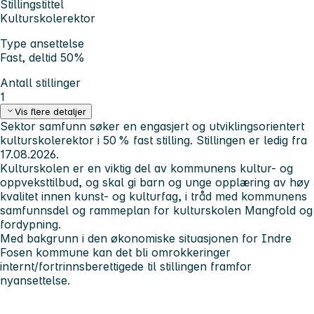
Stillingstittel
Kulturskolerektor
Type ansettelse
Fast, deltid 50%
Antall stillinger
1
Vis flere detaljer
Sektor samfunn søker en engasjert og utviklingsorientert
kulturskolerektor i 50 % fast stilling. Stillingen er ledig fra
17.08.2026.
Kulturskolen er en viktig del av kommunens kultur- og
oppveksttilbud, og skal gi barn og unge opplæring av høy
kvalitet innen kunst- og kulturfag, i tråd med kommunens
samfunnsdel og rammeplan for kulturskolen Mangfold og
fordypning.
Med bakgrunn i den økonomiske situasjonen for Indre
Fosen kommune kan det bli omrokkeringer
internt/fortrinnsberettigede til stillingen framfor
nyansettelse.