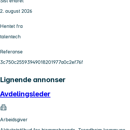
Sist endret
2. august 2026
Hentet fra
talentech
Referanse
3c750c25593949018201977a0c2ef76f
Lignende annonser
Avdelingsleder
Arbeidsgiver