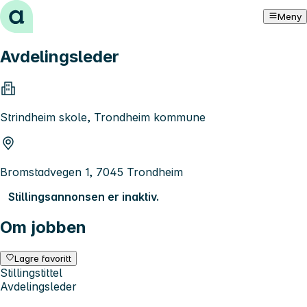
Hopp til innhold
Meny
Avdelingsleder
Strindheim skole, Trondheim kommune
Bromstadvegen 1, 7045 Trondheim
Stillingsannonsen er inaktiv.
Om jobben
Lagre favoritt
Stillingstittel
Avdelingsleder