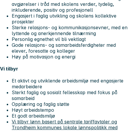
avgjørelser i tråd med skolens verdier, tydelig,
inkluderende, positiv og profesjonell
Engasjert i faglig utvikling og skolens kollektive
prosjekter
Sterke relasjons- og kommunikasjonsevner, med en
lyttende og anerkjennende tilnærming
Personlig egnethet vil bli vektlagt
Gode relasjons- og samarbeidsferdigheter med
elever, foresatte og kolleger
Høy på motivasjon og energi
Vi tilbyr
Et aktivt og utviklende arbeidsmiljø med engasjerte
medarbeidere
Sterkt faglig og sosialt fellesskap med fokus på
samarbeid
Opplæring og faglig støtte
Høyt arbeidstempo
Et godt arbeidsmiljø
Vi tilbyr lønn basert på sentrale tariffavtaler og
Trondheim kommunes lokale lønnspolitikk med