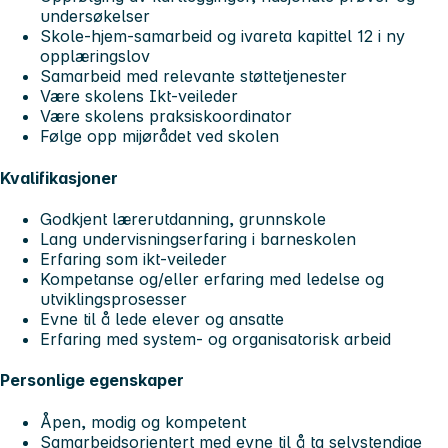
undersøkelser
Skole-hjem-samarbeid og ivareta kapittel 12 i ny
opplæringslov
Samarbeid med relevante støttetjenester
Være skolens Ikt-veileder
Være skolens praksiskoordinator
Følge opp mijørådet ved skolen
Kvalifikasjoner
Godkjent lærerutdanning, grunnskole
Lang undervisningserfaring i barneskolen
Erfaring som ikt-veileder
Kompetanse og/eller erfaring med ledelse og
utviklingsprosesser
Evne til å lede elever og ansatte
Erfaring med system- og organisatorisk arbeid
Personlige egenskaper
Åpen, modig og kompetent
Samarbeidsorientert med evne til å ta selvstendige