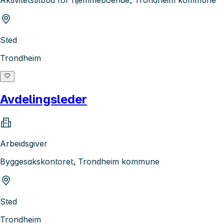
Aktivitetstilbud for hjemmeboende, Trondheim kommune
Sted
Trondheim
Avdelingsleder
Arbeidsgiver
Byggesakskontoret, Trondheim kommune
Sted
Trondheim