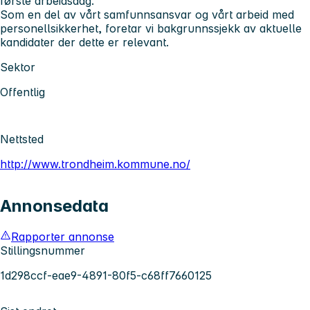
første arbeidsdag.
Som en del av vårt samfunnsansvar og vårt arbeid med
personellsikkerhet, foretar vi bakgrunnssjekk av aktuelle
kandidater der dette er relevant.
Sektor
Offentlig
Nettsted
http://www.trondheim.kommune.no/
Annonsedata
Rapporter annonse
Stillingsnummer
1d298ccf-eae9-4891-80f5-c68ff7660125