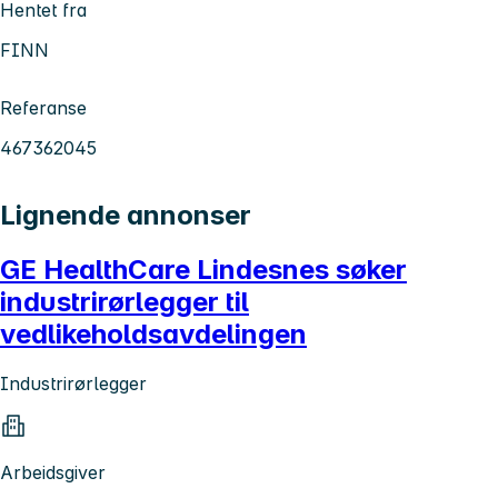
Hentet fra
FINN
Referanse
467362045
Lignende annonser
GE HealthCare Lindesnes søker
industrirørlegger til
vedlikeholdsavdelingen
Industrirørlegger
Arbeidsgiver