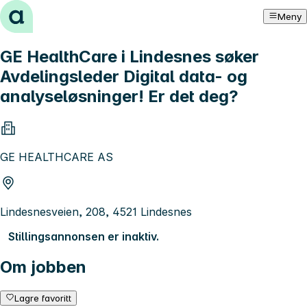
Hopp til innhold
Meny
GE HealthCare i Lindesnes søker
Avdelingsleder Digital data- og
analyseløsninger! Er det deg?
GE HEALTHCARE AS
Lindesnesveien, 208, 4521 Lindesnes
Stillingsannonsen er inaktiv.
Om jobben
Lagre favoritt