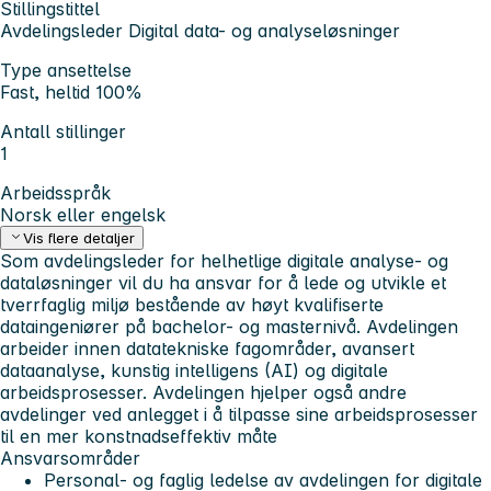
Stillingstittel
Avdelingsleder Digital data- og analyseløsninger
Type ansettelse
Fast, heltid 100%
Antall stillinger
1
Arbeidsspråk
Norsk eller engelsk
Vis flere detaljer
Som avdelingsleder for helhetlige digitale analyse- og
dataløsninger vil du ha ansvar for å lede og utvikle et
tverrfaglig miljø bestående av høyt kvalifiserte
dataingeniører på bachelor- og masternivå. Avdelingen
arbeider innen datatekniske fagområder, avansert
dataanalyse, kunstig intelligens (AI) og digitale
arbeidsprosesser. Avdelingen hjelper også andre
avdelinger ved anlegget i å tilpasse sine arbeidsprosesser
til en mer konstnadseffektiv måte
Ansvarsområder
Personal- og faglig ledelse av avdelingen for digitale