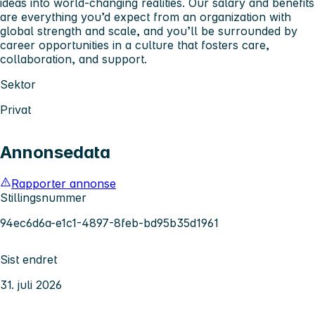
ideas into world-changing realities. Our salary and benefits
are everything you’d expect from an organization with
global strength and scale, and you’ll be surrounded by
career opportunities in a culture that fosters care,
collaboration, and support.
Sektor
Privat
Annonsedata
Rapporter annonse
Stillingsnummer
94ec6d6a-e1c1-4897-8feb-bd95b35d1961
Sist endret
31. juli 2026