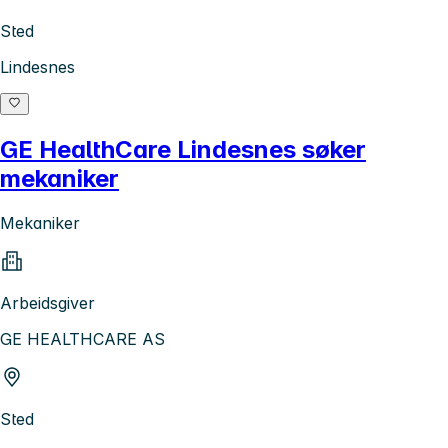
Sted
Lindesnes
GE HealthCare Lindesnes søker
mekaniker
Mekaniker
Arbeidsgiver
GE HEALTHCARE AS
Sted