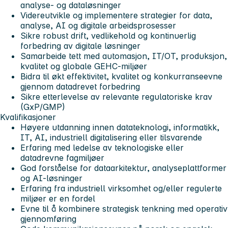
analyse- og dataløsninger
Videreutvikle og implementere strategier for data,
analyse, AI og digitale arbeidsprosesser
Sikre robust drift, vedlikehold og kontinuerlig
forbedring av digitale løsninger
Samarbeide tett med automasjon, IT/OT, produksjon,
kvalitet og globale GEHC-miljøer
Bidra til økt effektivitet, kvalitet og konkurranseevne
gjennom datadrevet forbedring
Sikre etterlevelse av relevante regulatoriske krav
(GxP/GMP)
Kvalifikasjoner
Høyere utdanning innen datateknologi, informatikk,
IT, AI, industriell digitalisering eller tilsvarende
Erfaring med ledelse av teknologiske eller
datadrevne fagmiljøer
God forståelse for dataarkitektur, analyseplattformer
og AI-løsninger
Erfaring fra industriell virksomhet og/eller regulerte
miljøer er en fordel
Evne til å kombinere strategisk tenkning med operativ
gjennomføring