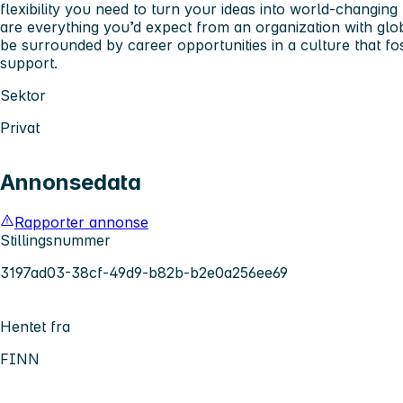
flexibility you need to turn your ideas into world-changing 
are everything you’d expect from an organization with glob
be surrounded by career opportunities in a culture that fo
support.
Sektor
Privat
Annonsedata
Rapporter annonse
Stillingsnummer
3197ad03-38cf-49d9-b82b-b2e0a256ee69
Hentet fra
FINN