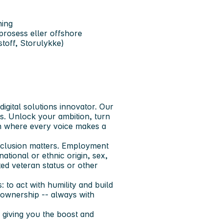
ning
e prosess eller offshore
stoff, Storulykke)
igital solutions innovator. Our
ts. Unlock your ambition, turn
ion where every voice makes a
nclusion matters. Employment
ational or ethnic origin, sex,
cted veteran status or other
 to act with humility and build
e ownership -- always with
 giving you the boost and