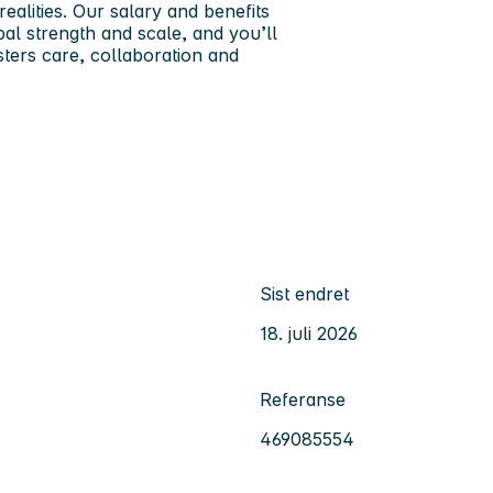
realities. Our salary and benefits
al strength and scale, and you’ll
sters care, collaboration and
Sist endret
18. juli 2026
Referanse
469085554