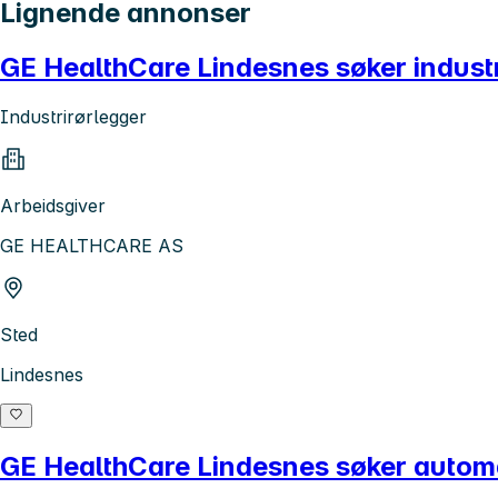
Lignende annonser
GE HealthCare Lindesnes søker industr
Industrirørlegger
Arbeidsgiver
GE HEALTHCARE AS
Sted
Lindesnes
GE HealthCare Lindesnes søker automat