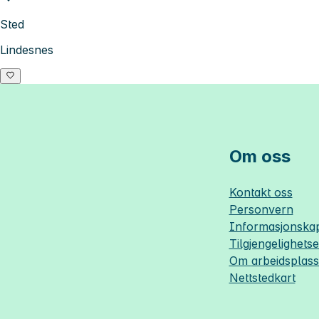
Sted
Lindesnes
Om oss
Kontakt oss
Personvern
Informasjonskap
Tilgjengelighets
Om
arbeidsplas
Nettstedkart