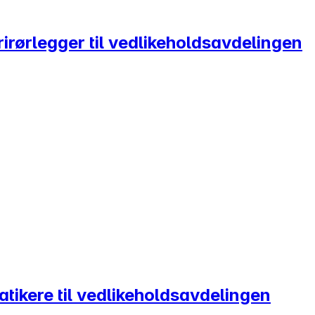
irørlegger til vedlikeholdsavdelingen
ikere til vedlikeholdsavdelingen