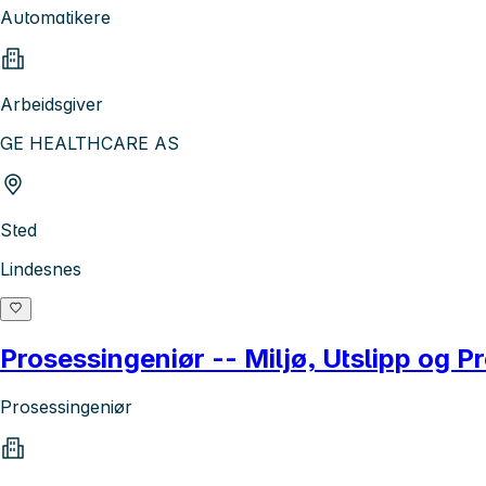
Automatikere
Arbeidsgiver
GE HEALTHCARE AS
Sted
Lindesnes
Prosessingeniør -- Miljø, Utslipp og P
Prosessingeniør