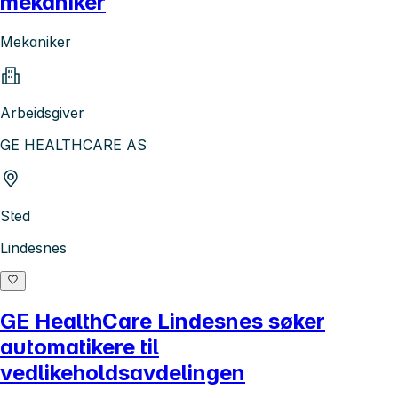
mekaniker
Mekaniker
Arbeidsgiver
GE HEALTHCARE AS
Sted
Lindesnes
GE HealthCare Lindesnes søker
automatikere til
vedlikeholdsavdelingen