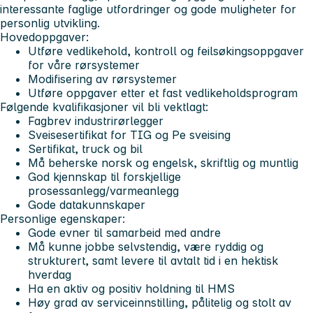
interessante faglige utfordringer og gode muligheter for
personlig utvikling.
Hovedoppgaver:
Utføre vedlikehold, kontroll og feilsøkingsoppgaver
for våre rørsystemer
Modifisering av rørsystemer
Utføre oppgaver etter et fast vedlikeholdsprogram
Følgende kvalifikasjoner vil bli vektlagt:
Fagbrev industrirørlegger
Sveisesertifikat for TIG og Pe sveising
Sertifikat, truck og bil
Må beherske norsk og engelsk, skriftlig og muntlig
God kjennskap til forskjellige
prosessanlegg/varmeanlegg
Gode datakunnskaper
Personlige egenskaper:
Gode evner til samarbeid med andre
Må kunne jobbe selvstendig, være ryddig og
strukturert, samt levere til avtalt tid i en hektisk
hverdag
Ha en aktiv og positiv holdning til HMS
Høy grad av serviceinnstilling, pålitelig og stolt av