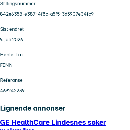
Stillingsnummer
842e6358-e387-4f8c-a5f5-3d5937e34fc9
Sist endret
9. juli 2026
Hentet fra
FINN
Referanse
469242239
Lignende annonser
GE HealthCare Lindesnes søker