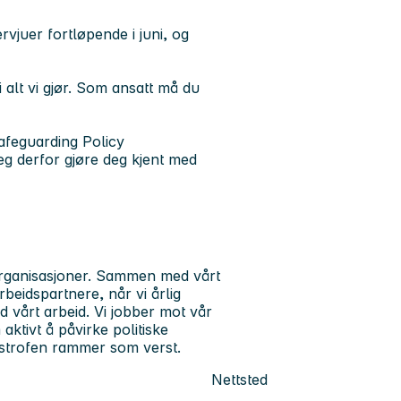
vjuer fortløpende i juni, og
i alt vi gjør. Som ansatt må du
afeguarding Policy
eg derfor gjøre deg kjent med
organisasjoner. Sammen med vårt
beidspartnere, når vi årlig
 vårt arbeid. Vi jobber mot vår
ktivt å påvirke politiske
atastrofen rammer som verst.
Nettsted