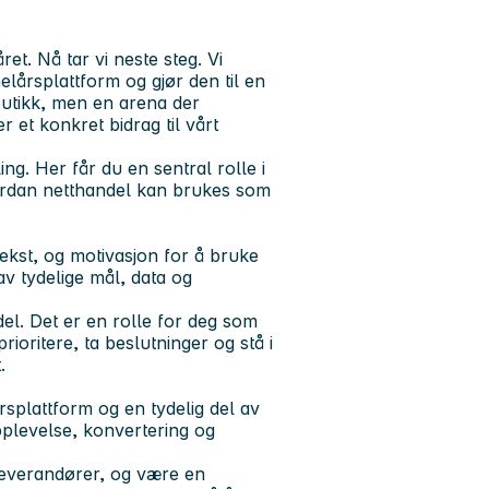
ret. Nå tar vi neste steg. Vi
helårsplattform og gjør den til en
tbutikk, men en arena der
 et konkret bidrag til vårt
ing. Her får du en sentral rolle i
vordan netthandel kan brukes som
ekst, og motivasjon for å bruke
av tydelige mål, data og
 del. Det er en rolle for deg som
ioritere, ta beslutninger og stå i
.
årsplattform og en tydelig del av
pplevelse, konvertering og
 leverandører, og være en