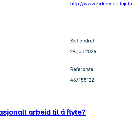
http://www.kirkensnodhjelp
Sist endret
29. juli 2026
Referanse
467188122
jonalt arbeid til å flyte?