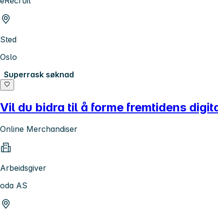
eRecruit
Sted
Oslo
Superrask søknad
Vil du bidra til å forme fremtidens digi
Online Merchandiser
Arbeidsgiver
oda AS