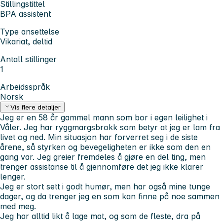
Stillingstittel
BPA assistent
Type ansettelse
Vikariat, deltid
Antall stillinger
1
Arbeidsspråk
Norsk
Vis flere detaljer
Jeg er en 58 år gammel mann som bor i egen leilighet i
Våler. Jeg har ryggmargsbrokk som betyr at jeg er lam fra
livet og ned. Min situasjon har forverret seg i de siste
årene, så styrken og bevegeligheten er ikke som den en
gang var. Jeg greier fremdeles å gjøre en del ting, men
trenger assistanse til å gjennomføre det jeg ikke klarer
lenger.
Jeg er stort sett i godt humør, men har også mine tunge
dager, og da trenger jeg en som kan finne på noe sammen
med meg.
Jeg har alltid likt å lage mat, og som de fleste, dra på