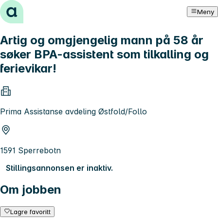
Hopp til innhold
Meny
Artig og omgjengelig mann på 58 år
søker BPA-assistent som tilkalling og
ferievikar!
Prima Assistanse avdeling Østfold/Follo
1591 Sperrebotn
Stillingsannonsen er inaktiv.
Om jobben
Lagre favoritt