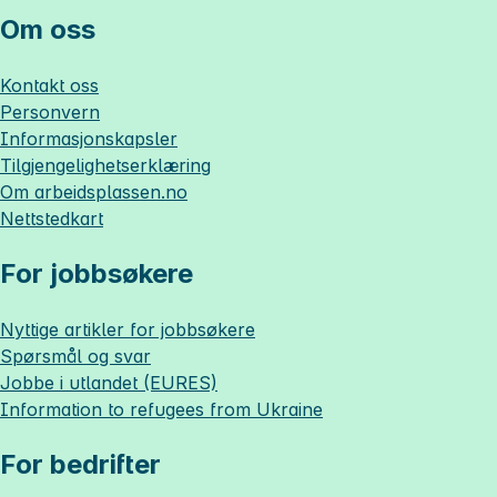
Om oss
Kontakt oss
Personvern
Informasjonskapsler
Tilgjengelighetserklæring
Om
arbeidsplassen.no
Nettstedkart
For jobbsøkere
Nyttige artikler for jobbsøkere
Spørsmål og svar
Jobbe i utlandet (EURES)
Information to refugees from Ukraine
For bedrifter