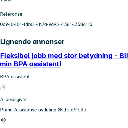
Referanse
0c940401-fdb0-4b7a-9a95-438143586115
Lignende annonser
Fleksibel jobb med stor betydning - Bli
min BPA assistent!
BPA assistent
Arbeidsgiver
Prima Assistanse avdeling Østfold/Follo