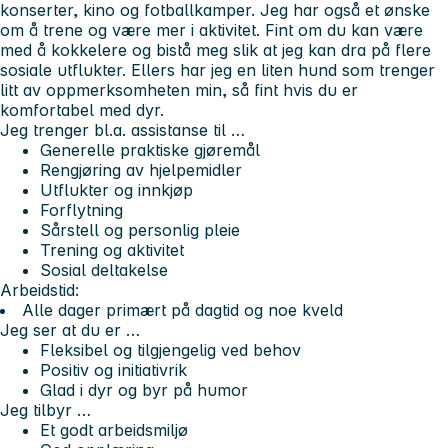
konserter, kino og fotballkamper. Jeg har også et ønske
om å trene og være mer i aktivitet. Fint om du kan være
med å kokkelere og bistå meg slik at jeg kan dra på flere
sosiale utflukter. Ellers har jeg en liten hund som trenger
litt av oppmerksomheten min, så fint hvis du er
komfortabel med dyr.
Jeg trenger bl.a. assistanse til …
Generelle praktiske gjøremål
Rengjøring av hjelpemidler
Utflukter og innkjøp
Forflytning
Sårstell og personlig pleie
Trening og aktivitet
Sosial deltakelse
Arbeidstid:
Alle dager primært på dagtid og noe kveld
Jeg ser at du er …
Fleksibel og tilgjengelig ved behov
Positiv og initiativrik
Glad i dyr og byr på humor
Jeg tilbyr …
Et godt arbeidsmiljø