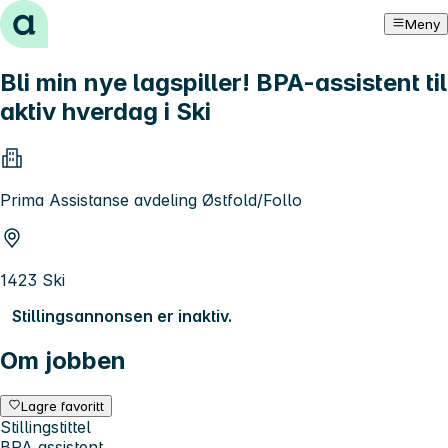
Hopp til innhold
Meny
Bli min nye lagspiller! BPA-assistent til
aktiv hverdag i Ski
Prima Assistanse avdeling Østfold/Follo
1423 Ski
Stillingsannonsen er inaktiv.
Om jobben
Lagre favoritt
Stillingstittel
BPA assistent