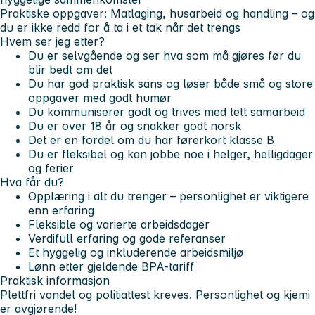
Praktiske oppgaver:
Matlaging, husarbeid og handling – og
du er ikke redd for å ta i et tak når det trengs
Hvem ser jeg etter?
Du er selvgående og ser hva som må gjøres før du
blir bedt om det
Du har god praktisk sans og løser både små og store
oppgaver med godt humør
Du kommuniserer godt og trives med tett samarbeid
Du er over 18 år og snakker godt norsk
Det er en fordel om du har førerkort klasse B
Du er fleksibel og kan jobbe noe i helger, helligdager
og ferier
Hva får du?
Opplæring i alt du trenger – personlighet er viktigere
enn erfaring
Fleksible og varierte arbeidsdager
Verdifull erfaring og gode referanser
Et hyggelig og inkluderende arbeidsmiljø
Lønn etter gjeldende BPA-tariff
Praktisk informasjon
Plettfri vandel og politiattest kreves. Personlighet og kjemi
er avgjørende!