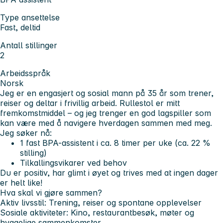
Type ansettelse
Fast, deltid
Antall stillinger
2
Arbeidsspråk
Norsk
Jeg er en engasjert og sosial mann på 35 år som trener,
reiser og deltar i frivillig arbeid. Rullestol er mitt
fremkomstmiddel – og jeg trenger en god lagspiller som
kan være med å navigere hverdagen sammen med meg.
Jeg søker nå:
1 fast BPA-assistent i ca. 8 timer per uke (ca. 22 %
stilling)
Tilkallingsvikarer ved behov
Du er positiv, har glimt i øyet og trives med at ingen dager
er helt like!
Hva skal vi gjøre sammen?
Aktiv livsstil:
Trening, reiser og spontane opplevelser
Sosiale aktiviteter:
Kino, restaurantbesøk, møter og
hyggelige sammenkomster