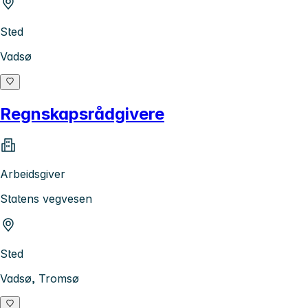
Sted
Vadsø
Regnskapsrådgivere
Arbeidsgiver
Statens vegvesen
Sted
Vadsø, Tromsø