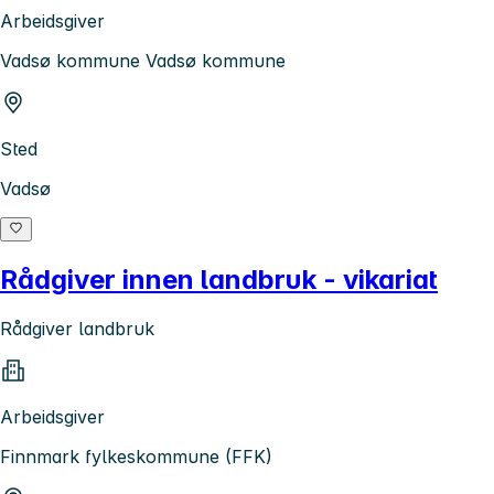
Arbeidsgiver
Vadsø kommune Vadsø kommune
Sted
Vadsø
Rådgiver innen landbruk - vikariat
Rådgiver landbruk
Arbeidsgiver
Finnmark fylkeskommune (FFK)