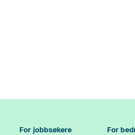
For jobbsøkere
For bedr