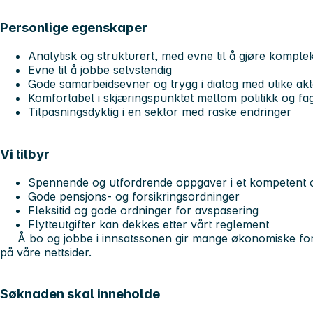
Personlige egenskaper
Analytisk og strukturert, med evne til å gjøre komple
Evne til å jobbe selvstendig
Gode samarbeidsevner og trygg i dialog med ulike ak
Komfortabel i skjæringspunktet mellom politikk og fa
Tilpasningsdyktig i en sektor med raske endringer
Vi tilbyr
Spennende og utfordrende oppgaver i et kompetent o
Gode pensjons- og forsikringsordninger
Fleksitid og gode ordninger for avspasering
Flytteutgifter kan dekkes etter vårt reglement
Å bo og jobbe i innsatssonen gir mange økonomiske fo
på våre
nettsider
.
Søknaden skal inneholde