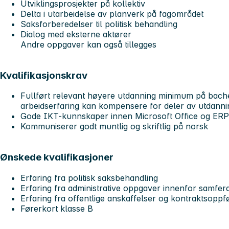
Utviklingsprosjekter på kollektiv
Delta i utarbeidelse av planverk på fagområdet
Saksforberedelser til politisk behandling
Dialog med eksterne aktører
Andre oppgaver kan også tillegges
Kvalifikasjonskrav
Fullført relevant høyere utdanning minimum på bache
arbeidserfaring kan kompensere for deler av utdanni
Gode IKT-kunnskaper innen Microsoft Office og ERP
Kommuniserer godt muntlig og skriftlig på norsk
Ønskede kvalifikasjoner
Erfaring fra politisk saksbehandling
Erfaring fra administrative oppgaver innenfor samferds
Erfaring fra offentlige anskaffelser og kontraktsoppf
Førerkort klasse B