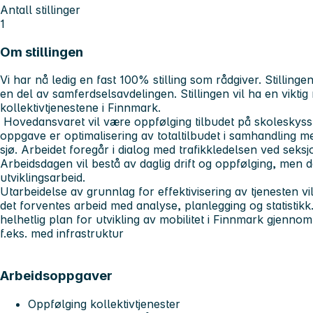
Antall stillinger
1
Om stillingen
Vi har nå ledig en fast 100% stilling som rådgiver. Stillingen
en del av samferdselsavdelingen. Stillingen vil ha en viktig r
kollektivtjenestene i Finnmark.
Hovedansvaret vil være oppfølging tilbudet på skoleskyss 
oppgave er optimalisering av totaltilbudet i samhandling me
sjø. Arbeidet foregår i dialog med trafikkledelsen ved sek
Arbeidsdagen vil bestå av daglig drift og oppfølging, men d
utviklingsarbeid.
Utarbeidelse av grunnlag for effektivisering av tjenesten vi
det forventes arbeid med analyse, planlegging og statistikk. S
helhetlig plan for utvikling av mobilitet i Finnmark gjenno
f.eks. med infrastruktur
Arbeidsoppgaver
Oppfølging kollektivtjenester