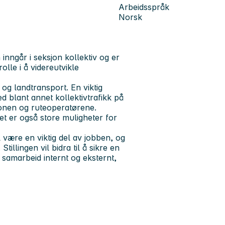
Arbeidsspråk
Norsk
 inngår i seksjon kollektiv og er
olle i å videreutvikle
og landtransport. En viktig
d blant annet kollektivtrafikk på
sjonen og ruteoperatørene.
et er også store muligheter for
l være en viktig del av jobben, og
tillingen vil bidra til å sikre en
m samarbeid internt og eksternt,