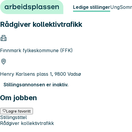
Hopp til innhold
Ledige stillinger
Ung
Somm
Rådgiver kollektivtrafikk
Finnmark fylkeskommune (FFK)
Henry Karlsens plass 1, 9800 Vadsø
Stillingsannonsen er inaktiv.
Om jobben
Lagre favoritt
Stillingstittel
Rådgiver kollektivtrafikk