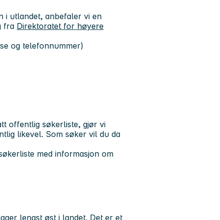
 i utlandet, anbefaler vi en
g fra
Direktoratet for høyere
resse og telefonnummer)
offentlig søkerliste, gjør vi
lig likevel. Som søker vil du da
det søkerliste med informasjon om
ger lengst øst i landet. Det er et