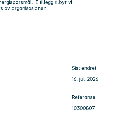
rgispørsmål. I tillegg tilbyr vi
rs av organisasjonen.
Sist endret
16. juli 2026
Referanse
10300807