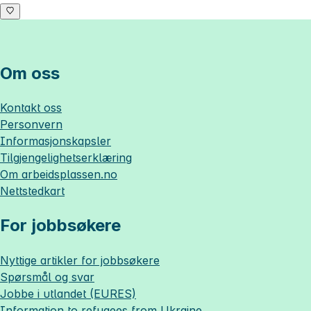
Om oss
Kontakt oss
Personvern
Informasjonskapsler
Tilgjengelighetserklæring
Om
arbeidsplassen.no
Nettstedkart
For jobbsøkere
Nyttige artikler for jobbsøkere
Spørsmål og svar
Jobbe i utlandet (EURES)
Information to refugees from Ukraine