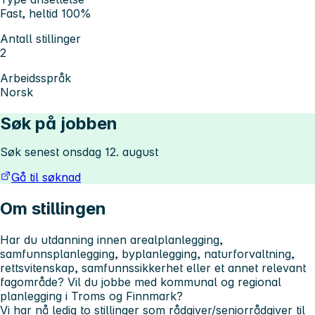
Fast, heltid 100%
Antall stillinger
2
Arbeidsspråk
Norsk
Søk på jobben
Søk senest onsdag 12. august
Gå til søknad
Om stillingen
Har du utdanning innen arealplanlegging,
samfunnsplanlegging, byplanlegging, naturforvaltning,
rettsvitenskap, samfunnssikkerhet eller et annet relevant
fagområde? Vil du jobbe med kommunal og regional
planlegging i Troms og Finnmark?
Vi har nå ledig to stillinger som rådgiver/seniorrådgiver til