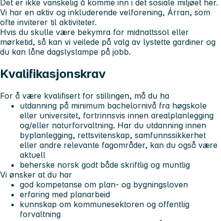
Det er ikke vanskelig å komme inn i det sosiale miljøet her.
Vi har en aktiv og inkluderende velforening, Árran, som
ofte inviterer til aktiviteter.
Hvis du skulle være bekymra for midnattssol eller
mørketid, så kan vi veilede på valg av lystette gardiner og
du kan låne dagslyslampe på jobb.
Kvalifikasjonskrav
For å være kvalifisert for stillingen, må du ha
utdanning på minimum bachelornivå fra høgskole
eller universitet, fortrinnsvis innen arealplanlegging
og/eller naturforvaltning. Har du utdanning innen
byplanlegging, rettsvitenskap, samfunnssikkerhet
eller andre relevante fagområder, kan du også være
aktuell
beherske norsk godt både skriftlig og muntlig
Vi ønsker at du har
god kompetanse om plan- og bygningsloven
erfaring med planarbeid
kunnskap om kommunesektoren og offentlig
forvaltning