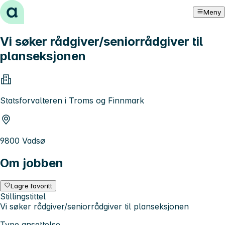
Hopp til innhold
Meny
Vi søker rådgiver/seniorrådgiver til
planseksjonen
Statsforvalteren i Troms og Finnmark
9800 Vadsø
Om jobben
Lagre favoritt
Stillingstittel
Vi søker rådgiver/seniorrådgiver til planseksjonen
Type ansettelse