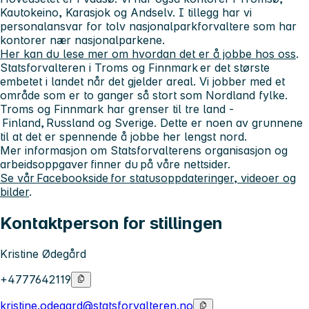
Kautokeino, Karasjok og Andselv. I tillegg har vi
personalansvar for tolv nasjonalparkforvaltere som har
kontorer nær nasjonalparkene.
Her kan du lese mer om hvordan det er å jobbe hos oss
.
Statsforvalteren i Troms og Finnmark er det største
embetet i landet når det gjelder areal. Vi jobber med et
område som er to ganger så stort som Nordland fylke.
Troms og Finnmark har grenser til tre land -
Finland, Russland og Sverige. Dette er noen av grunnene
til at det er spennende å jobbe her lengst nord.
Mer informasjon om Statsforvalterens organisasjon og
arbeidsoppgaver finner du på våre nettsider.
Se vår Facebookside for statusoppdateringer, videoer og
bilder
.
Kontaktperson for stillingen
Kristine Ødegård
+4777642119
kristine.odegard@statsforvalteren.no