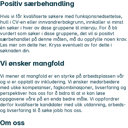
Positiv særbehandling
Hvis vi får kvalifiserte søkere med funksjonsnedsettelse,
hull i CV-en eller innvandrerbakgrunn, innkaller vi minst
én søker i hver av disse gruppene til intervju. For å bli
vurdert som søker i disse gruppene, det vil si positivt
særbehandlet på denne måten, må du oppfylle noen krav.
Les mer om dette her. Kryss eventuelt av for dette i
søknaden din.
Vi ønsker mangfold
Vi mener at mangfold er en styrke på arbeidsplassen vår
og vi er opptatt av inkludering. Vi ønsker medarbeidere
med ulike kompetanser, fagkombinasjoner, livserfaring og
perspektiver hos oss for å bidra til at vi kan løse
oppgavene våre på en enda bedre måte. Vi oppfordrer
derfor kvalifiserte kandidater med ulik utdanning, arbeids-
og livserfaring til å søke jobb hos oss.
Om oss