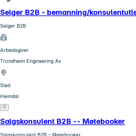
Selger B2B - bemanning/konsulentutle
Selger B2B
Arbeidsgiver
Trondheim Engineering As
Sted
Heimdal
Salgskonsulent B2B -- Møtebooker
Salgskonsulent B2B – Møtebooker