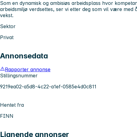
Som en dynamisk og ambisiøs arbeidsplass hvor kompetans
arbeidsmiljø verdsettes, ser vi etter deg som vil være med å 
vekst.
Sektor
Privat
Annonsedata
Rapporter annonse
Stillingsnummer
9219ea02-a5d8-4c22-a1ef-0585e4d0c811
Hentet fra
FINN
Lignende annonser