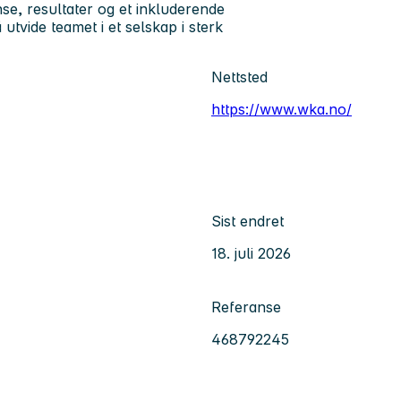
e, resultater og et inkluderende
utvide teamet i et selskap i sterk
Nettsted
https://www.wka.no/
Sist endret
18. juli 2026
Referanse
468792245