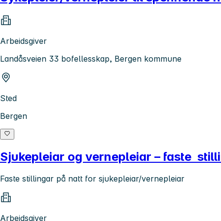
Arbeidsgiver
Landåsveien 33 bofellesskap, Bergen kommune
Sted
Bergen
Sjukepleiar og vernepleiar – faste still
Faste stillingar på natt for sjukepleiar/vernepleiar
Arbeidsgiver