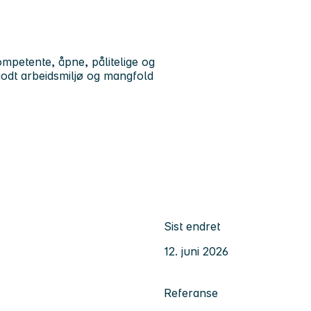
petente, åpne, pålitelige og
godt arbeidsmiljø og mangfold
Sist endret
12. juni 2026
Referanse