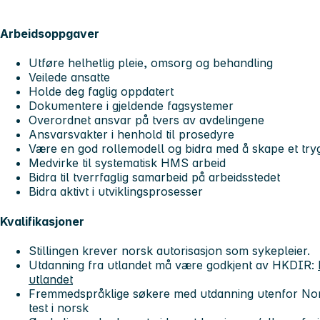
Arbeidsoppgaver
Utføre helhetlig pleie, omsorg og behandling
Veilede ansatte
Holde deg faglig oppdatert
Dokumentere i gjeldende fagsystemer
Overordnet ansvar på tvers av avdelingene
Ansvarsvakter i henhold til prosedyre
Være en god rollemodell og bidra med å skape et tryg
Medvirke til systematisk HMS arbeid
Bidra til tverrfaglig samarbeid på arbeidsstedet
Bidra aktivt i utviklingsprosesser
Kvalifikasjoner
Stillingen krever norsk autorisasjon som sykepleier.
Utdanning fra utlandet må være godkjent av HKDIR:
utlandet
Fremmedspråklige søkere med utdanning utenfor No
test i norsk