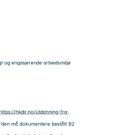
t og engasjerende arbeidsmiljø
https://hkdir.no/utdanning-fra-
rden må dokumentere bestått B2