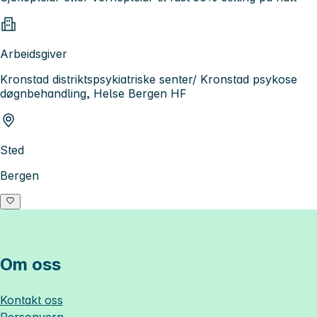
Arbeidsgiver
Kronstad distriktspsykiatriske senter/ Kronstad psykose
døgnbehandling, Helse Bergen HF
Sted
Bergen
Om oss
Kontakt oss
Personvern