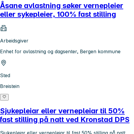
Åsane avlastning søker vernepleier
eller sykepleier, 100% fast stilling
Arbeidsgiver
Enhet for avlastning og dagsenter, Bergen kommune
Sted
Breistein
Sjukepleiar eller vernepleiar til 50%
fast stilling på natt ved Kronstad DPS
Sjukepleiar eller vernepleiar til fast 50% stilling på natt