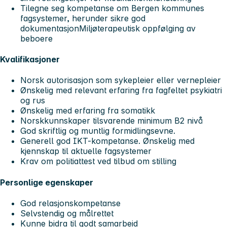
Tilegne seg kompetanse om Bergen kommunes
fagsystemer, herunder sikre god
dokumentasjonMiljøterapeutisk oppfølging av
beboere
Kvalifikasjoner
Norsk autorisasjon som sykepleier eller vernepleier
Ønskelig med relevant erfaring fra fagfeltet psykiatri
og rus
Ønskelig med erfaring fra somatikk
Norskkunnskaper tilsvarende minimum B2 nivå
God skriftlig og muntlig formidlingsevne.
Generell god IKT-kompetanse. Ønskelig med
kjennskap til aktuelle fagsystemer
Krav om politiattest ved tilbud om stilling
Personlige egenskaper
God relasjonskompetanse
Selvstendig og målrettet
Kunne bidra til godt samarbeid