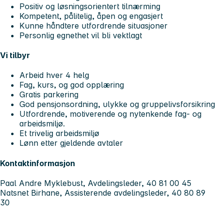
Positiv og løsningsorientert tilnærming
Kompetent, pålitelig, åpen og engasjert
Kunne håndtere utfordrende situasjoner
Personlig egnethet vil bli vektlagt
Vi tilbyr
Arbeid hver 4 helg
Fag, kurs, og god opplæring
Gratis parkering
God pensjonsordning, ulykke og gruppelivsforsikring
Utfordrende, motiverende og nytenkende fag- og
arbeidsmiljø.
Et trivelig arbeidsmiljø
Lønn etter gjeldende avtaler
Kontaktinformasjon
Paal Andre Myklebust, Avdelingsleder, 40 81 00 45
Natsnet Birhane, Assisterende avdelingsleder, 40 80 89
30