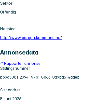
Sektor
Offentlig
Nettsted
http://www.bergen.kommune.no/
Annonsedata
Rapporter annonse
Stillingsnummer
bb9d5081-2994-47b1-8b66-0d9ba514daeb
Sist endret
8. juni 2026