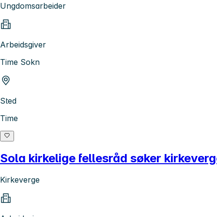
Ungdomsarbeider
Arbeidsgiver
Time Sokn
Sted
Time
Sola kirkelige fellesråd søker kirkever
Kirkeverge