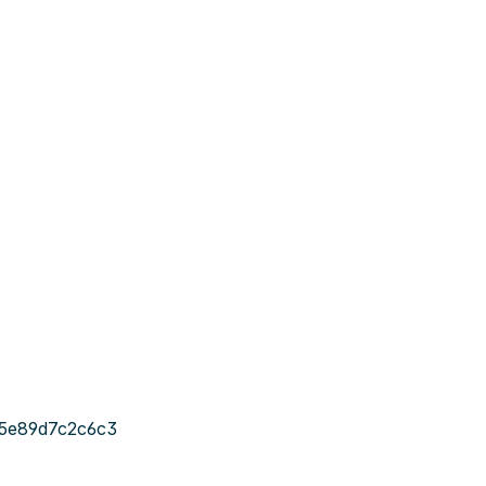
-5e89d7c2c6c3