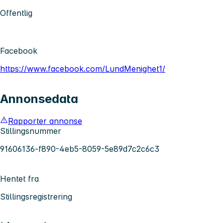
Offentlig
Facebook
https://www.facebook.com/LundMenighet1/
Annonsedata
Rapporter annonse
Stillingsnummer
91606136-f890-4eb5-8059-5e89d7c2c6c3
Hentet fra
Stillingsregistrering