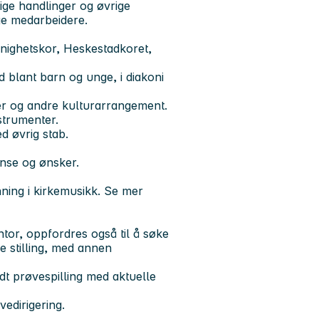
ige handlinger og øvrige
ige medarbeidere.
nighetskor, Heskestadkoret,
 blant barn og unge, i diakoni
er og andre kulturarrangement.
strumenter.
d øvrig stab.
nse og ønsker.
nning i kirkemusikk. Se mer
tor, oppfordres også til å søke
de stilling, med annen
ldt prøvespilling med aktuelle
vedirigering.