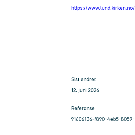
https://www.lund.kirken.no/
Sist endret
12. juni 2026
Referanse
91606136-f890-4eb5-8059