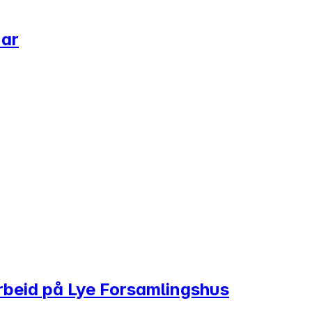
nar
rbeid på Lye Forsamlingshus