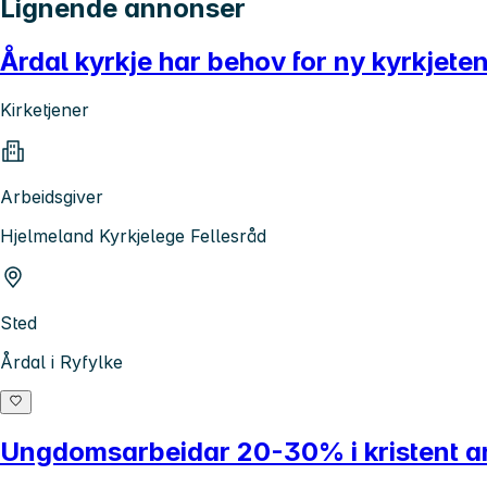
Lignende annonser
Årdal kyrkje har behov for ny kyrkjete
Kirketjener
Arbeidsgiver
Hjelmeland Kyrkjelege Fellesråd
Sted
Årdal i Ryfylke
Ungdomsarbeidar 20-30% i kristent a