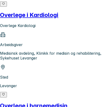
Overlege i Kardiologi
Overlege Kardiologi
Arbeidsgiver
Medisinsk avdeling, Klinikk for medisin og rehabilitering,
Sykehuset Levanger
Sted
Levanger
Overlege i barnemedisin