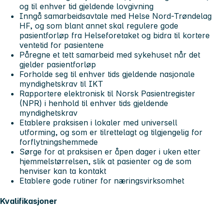
og til enhver tid gjeldende lovgivning
Inngå samarbeidsavtale med Helse Nord-Trøndelag
HF, og som blant annet skal regulere gode
pasientforløp fra Helseforetaket og bidra til kortere
ventetid for pasientene
Påregne et tett samarbeid med sykehuset når det
gjelder pasientforløp
Forholde seg til enhver tids gjeldende nasjonale
myndighetskrav til IKT
Rapportere elektronisk til Norsk Pasientregister
(NPR) i henhold til enhver tids gjeldende
myndighetskrav
Etablere praksisen i lokaler med universell
utforming, og som er tilrettelagt og tilgjengelig for
forflytningshemmede
Sørge for at praksisen er åpen dager i uken etter
hjemmelstørrelsen, slik at pasienter og de som
henviser kan ta kontakt
Etablere gode rutiner for næringsvirksomhet
Kvalifikasjoner