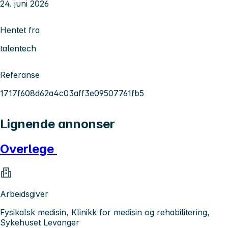
24. juni 2026
Hentet fra
talentech
Referanse
1717f608d62a4c03aff3e09507761fb5
Lignende annonser
Overlege
Arbeidsgiver
Fysikalsk medisin, Klinikk for medisin og rehabilitering,
Sykehuset Levanger