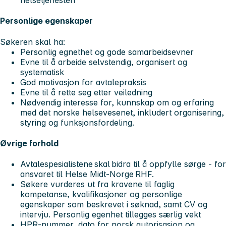
helsetjenesten
Personlige egenskaper
Søkeren skal ha:
Personlig egnethet og gode samarbeidsevner
Evne til å arbeide selvstendig, organisert og
systematisk
God motivasjon for avtalepraksis
Evne til å rette seg etter veiledning
Nødvendig interesse for, kunnskap om og erfaring
med det norske helsevesenet, inkludert organisering,
styring og funksjonsfordeling.
Øvrige forhold
Avtalespesialistene skal bidra til å oppfylle sørge - for
ansvaret til Helse Midt-Norge RHF.
Søkere vurderes ut fra kravene til faglig
kompetanse, kvalifikasjoner og personlige
egenskaper som beskrevet i søknad, samt CV og
intervju. Personlig egenhet tillegges særlig vekt
HPR-nummer, dato for norsk autorisasjon og