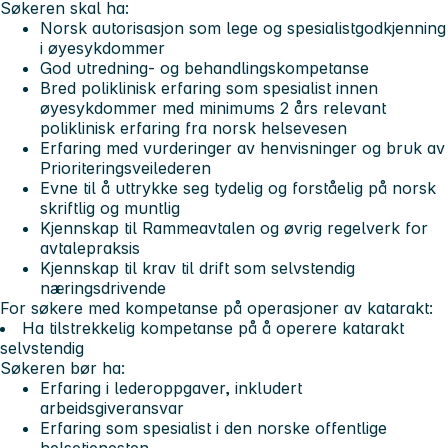
Søkeren skal ha:
Norsk autorisasjon som lege og spesialistgodkjenning
i øyesykdommer
God utredning- og behandlingskompetanse
Bred poliklinisk erfaring som spesialist innen
øyesykdommer med minimums 2 års relevant
poliklinisk erfaring fra norsk helsevesen
Erfaring med vurderinger av henvisninger og bruk av
Prioriteringsveilederen
Evne til å uttrykke seg tydelig og forståelig på norsk
skriftlig og muntlig
Kjennskap til Rammeavtalen og øvrig regelverk for
avtalepraksis
Kjennskap til krav til drift som selvstendig
næringsdrivende
For søkere med kompetanse på operasjoner av katarakt:
Ha tilstrekkelig kompetanse på å operere katarakt
selvstendig
Søkeren bør ha:
Erfaring i lederoppgaver, inkludert
arbeidsgiveransvar
Erfaring som spesialist i den norske offentlige