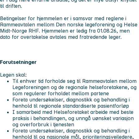
til driften.
Betingelser for hjemmelen er i samsvar med reglene i
Rammeavtalen mellom Den norske legeforening og Helse
Midt-Norge RHF. Hjemmelen er ledig fra 01.08.26, men
dato for overtakelse avtales med fratredende leger.
Forutsetninger
Legen skal:
Til enhver tid forholde seg til Rammeavtalen mellom
Legeforeningen og de regionale helseforetakene, og
som regulerer forholdet mellom partene
Foreta undersøkelser, diagnostikk og behandling i
henhold til regionale standardiserte pasientforløp
I samarbeid med Helseforetaket arbeide med beste
praksis i behandlingen, og unngå uønsket variasjon
og overforbruk i tjenesten
Foreta undersøkelser, diagnostikk og behandling i
henhold til og nasjonale mål, prioriteringsveiledere,