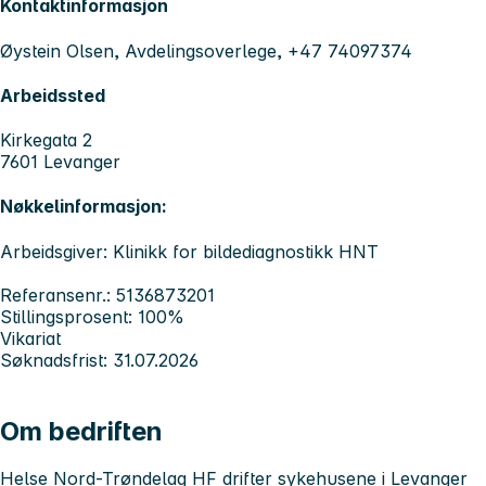
Kontaktinformasjon
Øystein Olsen, Avdelingsoverlege, +47 74097374
Arbeidssted
Kirkegata 2
7601 Levanger
Nøkkelinformasjon:
Arbeidsgiver: Klinikk for bildediagnostikk HNT
Referansenr.: 5136873201
Stillingsprosent: 100%
Vikariat
Søknadsfrist: 31.07.2026
Om bedriften
Helse Nord-Trøndelag HF drifter sykehusene i Levanger