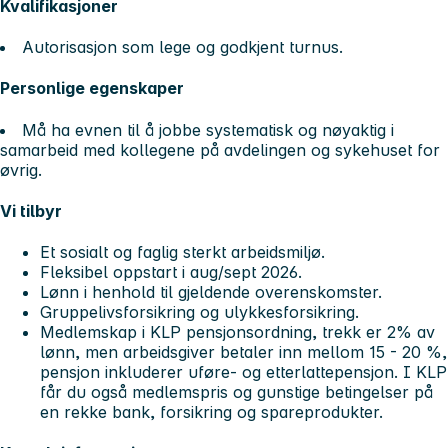
Kvalifikasjoner
Autorisasjon som lege og godkjent turnus.
Personlige egenskaper
Må ha evnen til å jobbe systematisk og nøyaktig i
samarbeid med kollegene på avdelingen og sykehuset for
øvrig.
Vi tilbyr
Et sosialt og faglig sterkt arbeidsmiljø.
Fleksibel oppstart i aug/sept 2026.
Lønn i henhold til gjeldende overenskomster.
Gruppelivsforsikring og ulykkesforsikring.
Medlemskap i KLP pensjonsordning, trekk er 2% av
lønn, men arbeidsgiver betaler inn mellom 15 - 20 %,
pensjon inkluderer uføre- og etterlattepensjon. I KLP
får du også medlemspris og gunstige betingelser på
en rekke bank, forsikring og spareprodukter.