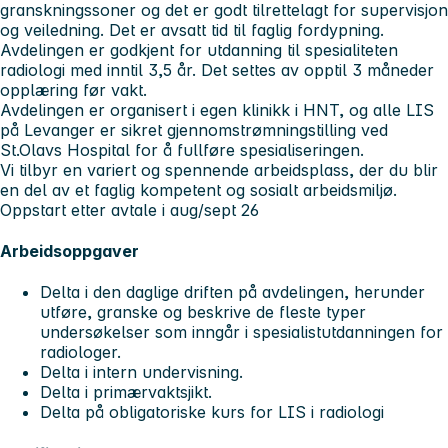
granskningssoner og det er godt tilrettelagt for supervisjon
og veiledning. Det er avsatt tid til faglig fordypning.
Avdelingen er godkjent for utdanning til spesialiteten
radiologi med inntil 3,5 år. Det settes av opptil 3 måneder
opplæring før vakt.
Avdelingen er organisert i egen klinikk i HNT, og alle LIS
på Levanger er sikret gjennomstrømningstilling ved
St.Olavs Hospital for å fullføre spesialiseringen.
Vi tilbyr en variert og spennende arbeidsplass, der du blir
en del av et faglig kompetent og sosialt arbeidsmiljø.
Oppstart etter avtale i aug/sept 26
Arbeidsoppgaver
Delta i den daglige driften på avdelingen, herunder
utføre, granske og beskrive de fleste typer
undersøkelser som inngår i spesialistutdanningen for
radiologer.
Delta i intern undervisning.
Delta i primærvaktsjikt.
Delta på obligatoriske kurs for LIS i radiologi