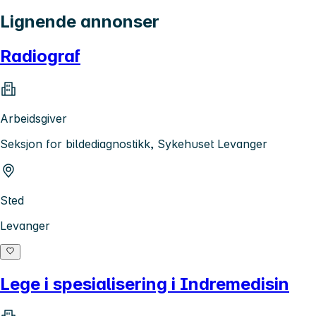
Lignende annonser
Radiograf
Arbeidsgiver
Seksjon for bildediagnostikk, Sykehuset Levanger
Sted
Levanger
Lege i spesialisering i Indremedisin