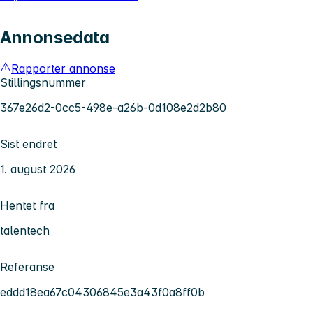
Annonsedata
Rapporter annonse
Stillingsnummer
367e26d2-0cc5-498e-a26b-0d108e2d2b80
Sist endret
1. august 2026
Hentet fra
talentech
Referanse
eddd18ea67c04306845e3a43f0a8ff0b