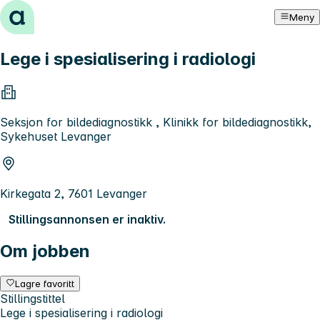
Hopp til innhold
Meny
Lege i spesialisering i radiologi
Seksjon for bildediagnostikk , Klinikk for bildediagnostikk,
Sykehuset Levanger
Kirkegata 2, 7601 Levanger
Stillingsannonsen er inaktiv.
Om jobben
Lagre favoritt
Stillingstittel
Lege i spesialisering i radiologi