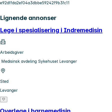
e92dffda2ef04a3dbbe59242f9b3fc11
Lignende annonser
Lege i spesialisering i Indremedisin
Arbeidsgiver
Medisinsk avdeling Sykehuset Levanger
Sted
Levanger
Overlege i barnemedisin