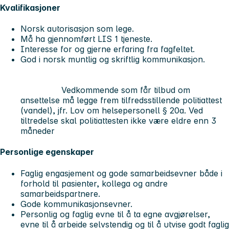
Kvalifikasjoner
Norsk autorisasjon som lege.
Må ha gjennomført LIS 1 tjeneste.
Interesse for og gjerne erfaring fra fagfeltet.
God i norsk muntlig og skriftlig kommunikasjon.
Vedkommende som får tilbud om
ansettelse må legge frem tilfredsstillende politiattest
(vandel), jfr. Lov om helsepersonell § 20a. Ved
tiltredelse skal politiattesten ikke være eldre enn 3
måneder
Personlige egenskaper
Faglig engasjement og gode samarbeidsevner både i
forhold til pasienter, kollega og andre
samarbeidspartnere.
Gode kommunikasjonsevner.
Personlig og faglig evne til å ta egne avgjørelser,
evne til å arbeide selvstendig og til å utvise godt faglig