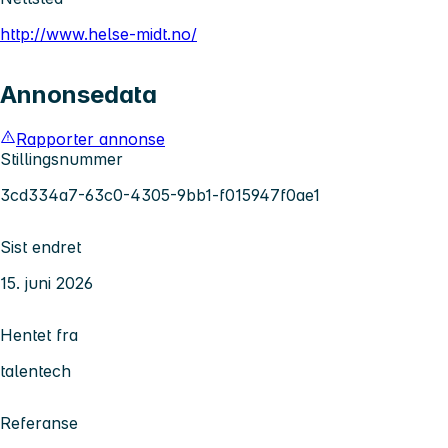
http://www.helse-midt.no/
Annonsedata
Rapporter annonse
Stillingsnummer
3cd334a7-63c0-4305-9bb1-f015947f0ae1
Sist endret
15. juni 2026
Hentet fra
talentech
Referanse