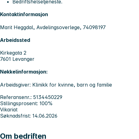
Bedriftshelsetjeneste.
Kontaktinformasjon
Marit Heggdal, Avdelingsoverlege, 74098197
Arbeidssted
Kirkegata 2
7601 Levanger
Nøkkelinformasjon:
Arbeidsgiver: Klinikk for kvinne, barn og familie
Referansenr.: 5134450229
Stillingsprosent: 100%
Vikariat
Søknadsfrist: 14.06.2026
Om bedriften