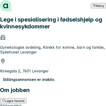
Hopp til innhold
Meny
Lege i spesialisering i fødselshjelp og
kvinnesykdommer
Gynekologisk avdeling, Klinikk for kvinne, barn og familie,
Sykehuset Levanger
Kirkegata 2, 7601 Levanger
Stillingsannonsen er inaktiv.
Om jobben
Lagre favoritt
Stillingstittel