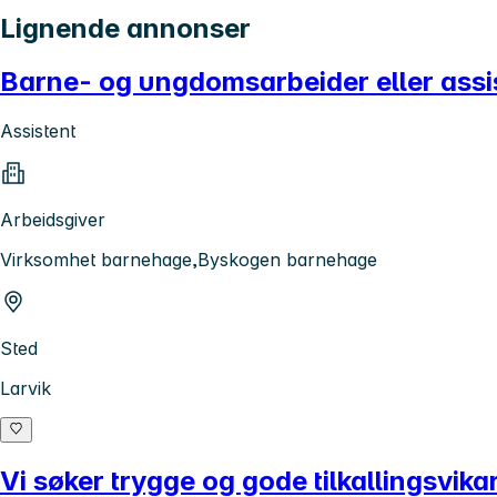
Lignende annonser
Barne- og ungdomsarbeider eller assis
Assistent
Arbeidsgiver
Virksomhet barnehage,Byskogen barnehage
Sted
Larvik
Vi søker trygge og gode tilkallingsvika