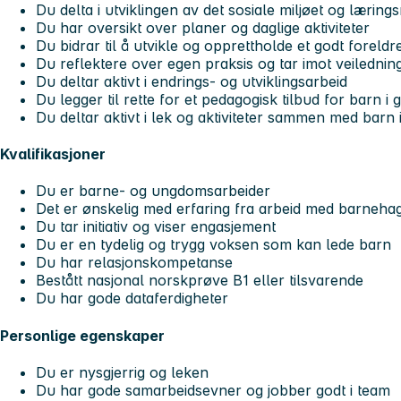
Du delta i utviklingen av det sosiale miljøet og læring
Du har oversikt over planer og daglige aktiviteter
Du bidrar til å utvikle og opprettholde et godt foreld
Du reflektere over egen praksis og tar imot veilednin
Du deltar aktivt i endrings- og utviklingsarbeid
Du legger til rette for et pedagogisk tilbud for barn i
Du deltar aktivt i lek og aktiviteter sammen med barn
Kvalifikasjoner
Du er barne- og ungdomsarbeider
Det er ønskelig med erfaring fra arbeid med barneha
Du tar initiativ og viser engasjement
Du er en tydelig og trygg voksen som kan lede barn
Du har relasjonskompetanse
Bestått nasjonal norskprøve B1 eller tilsvarende
Du har gode dataferdigheter
Personlige egenskaper
Du er nysgjerrig og leken
Du har gode samarbeidsevner og jobber godt i team