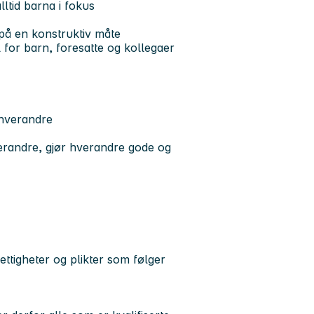
ltid barna i fokus
på en konstruktiv måte
 for barn, foresatte og kollegaer
 hverandre
verandre, gjør hverandre gode og
ettigheter og plikter som følger