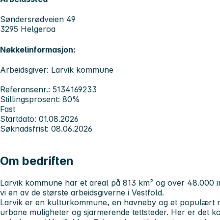
Søndersrødveien 49
3295 Helgeroa
Nøkkelinformasjon:
Arbeidsgiver: Larvik kommune
Referansenr.: 5134169233
Stillingsprosent: 80%
Fast
Startdato: 01.08.2026
Søknadsfrist: 08.06.2026
Om bedriften
Larvik kommune har et areal på 813 km² og over 48.000 
vi en av de største arbeidsgiverne i Vestfold.
Larvik er en kulturkommune, en havneby og et populært rei
urbane muligheter og sjarmerende tettsteder. Her er det kor