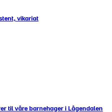
tent, vikariat
rer til våre barnehager i Lågendalen