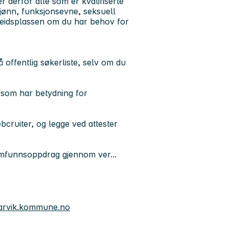
derfor alle som er kvalifiserte
 kjønn, funksjonsevne, seksuell
arbeidsplassen om du har behov for
offentlig søkerliste, selv om du
r som har betydning for
cruiter, og legge ved attester
samfunnsoppdrag gjennom ver...
arvik.kommune.no