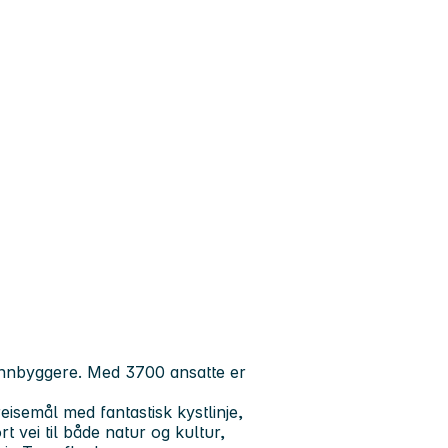
innbyggere. Med 3700 ansatte er
semål med fantastisk kystlinje,
t vei til både natur og kultur,