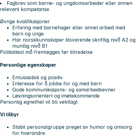
Fagbrev som barne- og ungdomsarbeider eller annen
relevant kompetanse
Øvrige kvalifikasjoner
Erfaring med barnehager eller annet arbeid med
barn og unge
Har norskkunnskaper tilsvarende skriftlig nivå A2 og
muntlig nivå B1
Politiattest må fremlegges før tiltredelse
Personlige egenskaper
Entusiastisk og positiv
Interesse for å jobbe for og med barn
Gode kommunikasjons- og samarbeidsevner
Løsningsorientert og imøtekommende
Personlig egnethet vil bli vektlagt
Vi tilbyr
Stabil personalgruppe preget av humor og omsorg
for hverandre