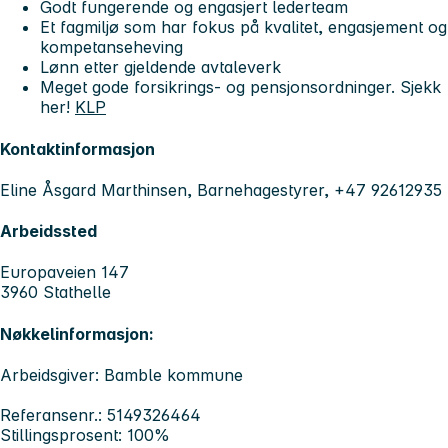
Godt fungerende og engasjert lederteam
Et fagmiljø som har fokus på kvalitet, engasjement og
kompetanseheving
Lønn etter gjeldende avtaleverk
Meget gode forsikrings- og pensjonsordninger. Sjekk
her!
KLP
Kontaktinformasjon
Eline Åsgard Marthinsen, Barnehagestyrer, +47 92612935
Arbeidssted
Europaveien 147
3960 Stathelle
Nøkkelinformasjon:
Arbeidsgiver: Bamble kommune
Referansenr.: 5149326464
Stillingsprosent: 100%