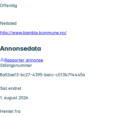
Offentlig
Nettsted
http://www.bamble.kommune.no/
Annonsedata
Rapporter annonse
Stillingsnummer
8a52aef3-bc27-4395-bacc-c013b7f4445a
Sist endret
1. august 2026
Hentet fra