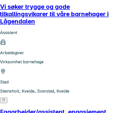
Vi søker trygge og gode
tilkallingsvikarer til våre barnehager i
Lågendalen
Assistent
Arbeidsgiver
Virksomhet barnehage
Sted
Steinsholt, Kvelde, Svarstad, Kvelde
Fagarbeider/assistent, engasjement