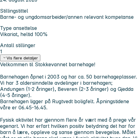
Stillingstittel
Barne- og ungdomsarbeider/annen relevant kompetanse
Type ansettelse
Vikariat, heltid 100%
Antall stillinger
1
Vis flere detaljer
Velkommen til Stokkevannet barnehage!
Barnehagen åpnet i 2003 og har ca. 50 barnehageplasser.
Vi har 3 aldersinndelte avdelinger i barnehagen;
Andungen (1-2 åringer), Beveren (2-3 åringer) og Gjedda
(4-5 åringer).
Barnehagen ligger på Rugtvedt boligfelt. Åpningstidene
våre er 06.45-16.45.
Fysisk aktivitet har gjennom flere år vært med å prege vår
egenart. Vi har erfart hvilken positiv betydning det har for
barn å lære, oppleve og sanse gjennom bevegelse. Målet