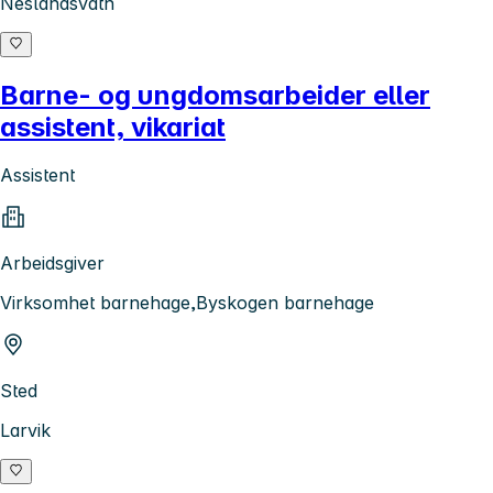
Neslandsvatn
Barne- og ungdomsarbeider eller
assistent, vikariat
Assistent
Arbeidsgiver
Virksomhet barnehage,Byskogen barnehage
Sted
Larvik