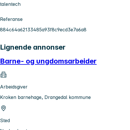
talentech
Referanse
884c64a62133485a93f8c9ecd3e7a6a8
Lignende annonser
Barne- og ungdomsarbeider
Arbeidsgiver
Kroken barnehage, Drangedal kommune
Sted