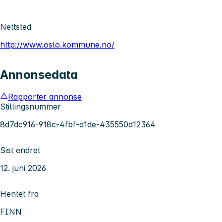
Nettsted
http://www.oslo.kommune.no/
Annonsedata
Rapporter annonse
Stillingsnummer
8d7dc916-918c-4fbf-a1de-435550d12364
Sist endret
12. juni 2026
Hentet fra
FINN