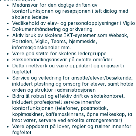
Medansvar for den daglige driften av
kontorfunksjonen og resepsjonen i tett dialog med
skolens ledelse
Vedlikehold av elev- og personalopplysninger i Vigilo
Dokumenthåndtering og arkivering
Aktiv bruk av skolens IKT-systemer som Websak,
Portalen, Vigilo, Teams, hjemmeside,
informasjonskanaler mm.
Være god støtte for skolens ledergruppe
Saksbehandlingsansvar på avtalte områder
Delta i nettverk og være oppdatert og engasjert i
fagfeltet
Service og veiledning for ansatte/elever/besøkende,
inkludert plastring og omsorg for elever, samt holde
orden og struktur i administrasjonen
Bidra til robust og effektiv drift av skolekontoret,
inkludert profesjonell service innenfor
kontorfunksjonen (telefoner, postmottak,
kopimaskiner, kaffemaskinrens, åpne melkeskap, ta
imot varer, servere ved enkelte arrangementer)
Være oppdatert på lover, regler og rutiner innenfor
fagfeltet