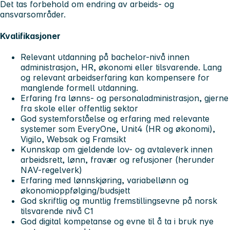
Det tas forbehold om endring av arbeids- og
ansvarsområder.
Kvalifikasjoner
Relevant utdanning på bachelor-nivå innen
administrasjon, HR, økonomi eller tilsvarende. Lang
og relevant arbeidserfaring kan kompensere for
manglende formell utdanning.
Erfaring fra lønns- og personaladministrasjon, gjerne
fra skole eller offentlig sektor
God systemforståelse og erfaring med relevante
systemer som EveryOne, Unit4 (HR og økonomi),
Vigilo, Websak og Framsikt
Kunnskap om gjeldende lov- og avtaleverk innen
arbeidsrett, lønn, fravær og refusjoner (herunder
NAV-regelverk)
Erfaring med lønnskjøring, variabellønn og
økonomioppfølging/budsjett
God skriftlig og muntlig fremstillingsevne på norsk
tilsvarende nivå C1
God digital kompetanse og evne til å ta i bruk nye