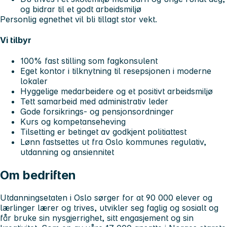
og bidrar til et godt arbeidsmiljø
Personlig egnethet vil bli tillagt stor vekt.
Vi tilbyr
100% fast stilling som fagkonsulent
Eget kontor i tilknytning til resepsjonen i moderne
lokaler
Hyggelige medarbeidere og et positivt arbeidsmiljø
Tett samarbeid med administrativ leder
Gode forsikrings- og pensjonsordninger
Kurs og kompetanseheving
Tilsetting er betinget av godkjent politiattest
Lønn fastsettes ut fra Oslo kommunes regulativ,
utdanning og ansiennitet
Om bedriften
Utdanningsetaten i Oslo sørger for at 90 000 elever og
lærlinger lærer og trives, utvikler seg faglig og sosialt og
får bruke sin nysgjerrighet, sitt engasjement og sin