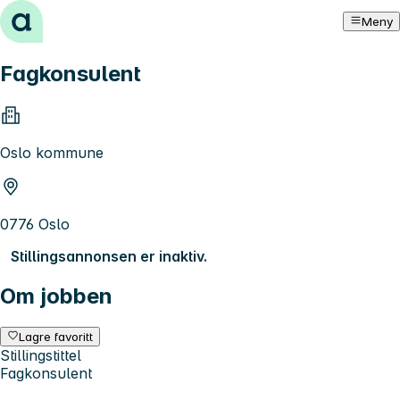
Hopp til innhold
Meny
Fagkonsulent
Oslo kommune
0776 Oslo
Stillingsannonsen er inaktiv.
Om jobben
Lagre favoritt
Stillingstittel
Fagkonsulent