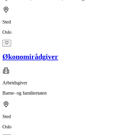
Sted
Oslo
Økonomirådgiver
Arbeidsgiver
Barne- og familieetaten
Sted
Oslo