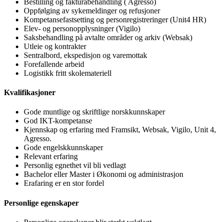
Bestilling og fakturabehandling ( Agresso)
Oppfølging av sykemeldinger og refusjoner
Kompetansefastsetting og personregistreringer (Unit4 HR)
Elev- og personopplysninger (Vigilo)
Saksbehandling på avtalte områder og arkiv (Websak)
Utleie og kontrakter
Sentralbord, ekspedisjon og varemottak
Forefallende arbeid
Logistikk fritt skolemateriell
Kvalifikasjoner
Gode muntlige og skriftlige norskkunnskaper
God IKT-kompetanse
Kjennskap og erfaring med Framsikt, Websak, Vigilo, Unit 4,
Agresso.
Gode engelskkunnskaper
Relevant erfaring
Personlig egnethet vil bli vedlagt
Bachelor eller Master i Økonomi og administrasjon
Erafaring er en stor fordel
Personlige egenskaper