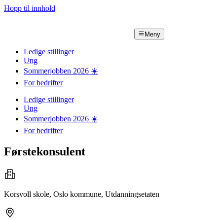
Hopp til innhold
Meny
Ledige stillinger
Ung
Sommerjobben
2026
☀️
For bedrifter
Ledige stillinger
Ung
Sommerjobben
2026
☀️
For bedrifter
Førstekonsulent
Korsvoll skole, Oslo kommune, Utdanningsetaten