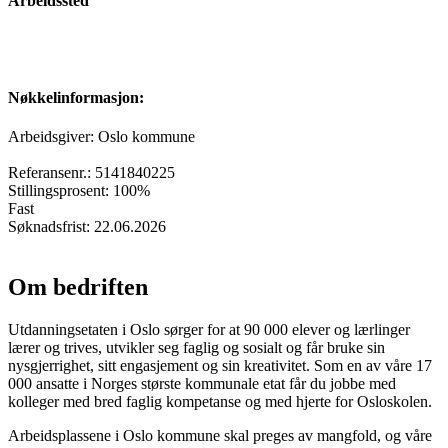
Arbeidssted
Nøkkelinformasjon:
Arbeidsgiver: Oslo kommune
Referansenr.: 5141840225
Stillingsprosent: 100%
Fast
Søknadsfrist: 22.06.2026
Om bedriften
Utdanningsetaten i Oslo sørger for at 90 000 elever og lærlinger
lærer og trives, utvikler seg faglig og sosialt og får bruke sin
nysgjerrighet, sitt engasjement og sin kreativitet. Som en av våre 17
000 ansatte i Norges største kommunale etat får du jobbe med
kolleger med bred faglig kompetanse og med hjerte for Osloskolen.
Arbeidsplassene i Oslo kommune skal preges av mangfold, og våre