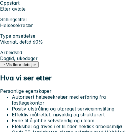
Oppstart
Etter avtale
Stillingstittel
Helsesekretær
Type ansettelse
Vikariat, deltid 60%
Arbeidstid
Dagtid, ukedager
Vis flere detaljer
Hva vi ser etter
Personlige egenskaper
Autorisert helsesekretær med erfaring fra
fastlegekontor
Positiv utstråling og utpreget serviceinnstilling
Effektiv målrettet, nøyaktig og strukturert
Evne til å jobbe selvstendig og i team
Fleksibel og trives i et til tider hektisk arbeidsmiljø