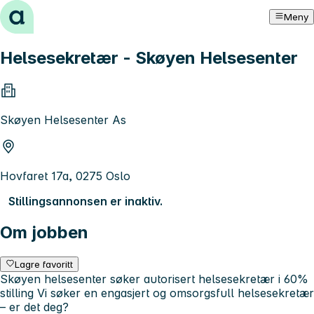
Hopp til innhold
Meny
Helsesekretær - Skøyen Helsesenter
Skøyen Helsesenter As
Hovfaret 17a, 0275 Oslo
Stillingsannonsen er inaktiv.
Om jobben
Lagre favoritt
Skøyen helsesenter søker autorisert helsesekretær i 60%
stilling Vi søker en engasjert og omsorgsfull helsesekretær
– er det deg?