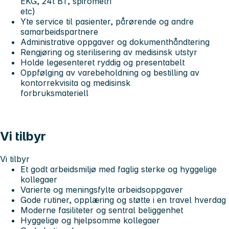
EKG, 24t BT, spirometri
etc)
Yte service til pasienter, pårørende og andre
samarbeidspartnere
Administrative oppgaver og dokumenthåndtering
Rengjøring og sterilisering av medisinsk utstyr
Holde legesenteret ryddig og presentabelt
Oppfølging av varebeholdning og bestilling av
kontorrekvisita og medisinsk
forbruksmateriell
Vi tilbyr
Vi tilbyr
Et godt arbeidsmiljø med faglig sterke og hyggelige
kollegaer
Varierte og meningsfylte arbeidsoppgaver
Gode rutiner, opplæring og støtte i en travel hverdag
Moderne fasiliteter og sentral beliggenhet
Hyggelige og hjelpsomme kollegaer