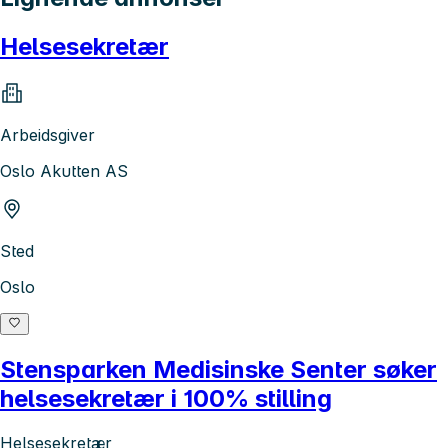
Helsesekretær
Arbeidsgiver
Oslo Akutten AS
Sted
Oslo
Stensparken Medisinske Senter søker
helsesekretær i 100% stilling
Helsesekretær