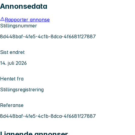
Annonsedata
Rapporter annonse
Stillingsnummer
8d448baf-4fe5-4c1b-8dca-4f6681f27887
Sist endret
14. juli 2026
Hentet fra
Stillingsregistrering
Referanse
8d448baf-4fe5-4c1b-8dca-4f6681f27887
Lignende annonser