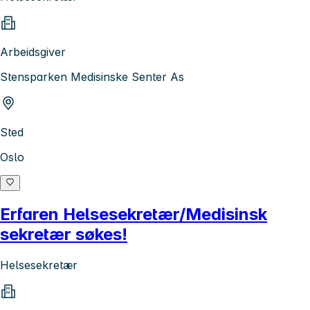
Arbeidsgiver
Stensparken Medisinske Senter As
Sted
Oslo
Erfaren Helsesekretær/Medisinsk
sekretær søkes!
Helsesekretær