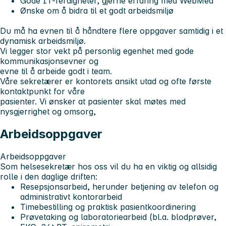
Gode IT-ferdigheter, gjerne erfaring med WebMed
Ønske om å bidra til et godt arbeidsmiljø
Du må ha evnen til å håndtere flere oppgaver samtidig i et
dynamisk arbeidsmiljø.
Vi legger stor vekt på personlig egenhet med gode
kommunikasjonsevner og
evne til å arbeide godt i team.
Våre sekretærer er kontorets ansikt utad og ofte første
kontaktpunkt for våre
pasienter. Vi ønsker at pasienter skal møtes med
nysgjerrighet og omsorg,
Arbeidsoppgaver
Arbeidsoppgaver
Som helsesekretær hos oss vil du ha en viktig og allsidig
rolle i den daglige driften:
Resepsjonsarbeid, herunder betjening av telefon og
administrativt kontorarbeid
Timebestilling og praktisk pasientkoordinering
Prøvetaking og laboratoriearbeid (bl.a. blodprøver,