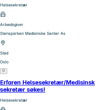
Helsesekretær
Arbeidsgiver
Stensparken Medisinske Senter As
Sted
Oslo
Erfaren Helsesekretær/Medisinsk
sekretær søkes!
Helsesekretær