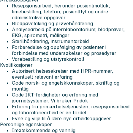
Resepsjonsarbeid, herunder pasientmottak,
timebestilling, telefon, pasientflyt og andre
administrative oppgaver
Blodpøvetaking og prøvehåndtering
Analysearbeid på internlaboratorium; blodprøver,
EKG, spirometri, målinger
Sterilhåndtering, instrumentarbeid
Forberedelse og oppfølging av pasienter i
forbindelse med undersøkelser og prosedyrer
Varebestilling og utstyrskontroll
Kvalifikasjoner
Autorisert helsesekretær med HPR-nummer,
eventuelt relevant erfaring
Gode norsk- og engelskkunnskaper, skriftlig og
muntlig
Gode IKT-ferdigheter og erfaring med
journalsystemer. Vi bruker Pridok
Erfaring fra primærhelsetjenesten, resepsjonsarbeid
og laboratoriearbeid er en fordel
Evne og vilje til å lære nye arbeidsoppgaver
Personlige egenskaper
Imøtekommende og vennlig