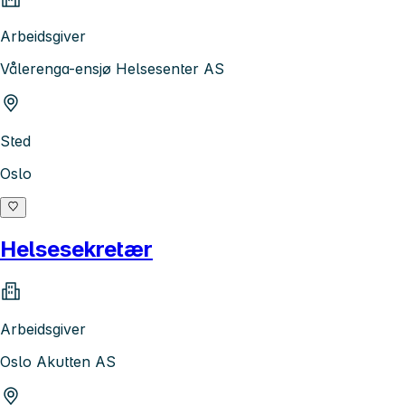
Arbeidsgiver
Vålerenga-ensjø Helsesenter AS
Sted
Oslo
Helsesekretær
Arbeidsgiver
Oslo Akutten AS