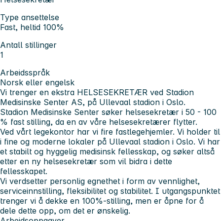
Type ansettelse
Fast, heltid 100%
Antall stillinger
1
Arbeidsspråk
Norsk eller engelsk
Vi trenger en ekstra HELSESEKRETÆR ved Stadion
Medisinske Senter AS, på Ullevaal stadion i Oslo.
Stadion Medisinske Senter søker helsesekretær i 50 - 100
% fast stilling, da en av våre helsesekretærer flytter.
Ved vårt legekontor har vi fire fastlegehjemler. Vi holder til
i fine og moderne lokaler på Ullevaal stadion i Oslo. Vi har
et stabilt og hyggelig medisinsk fellesskap, og søker altså
etter en ny helsesekretær som vil bidra i dette
fellesskapet.
Vi verdsetter personlig egnethet i form av vennlighet,
serviceinnstilling, fleksibilitet og stabilitet. I utgangspunktet
trenger vi å dekke en 100%-stilling, men er åpne for å
dele dette opp, om det er ønskelig.
Arbeidsoppgaver