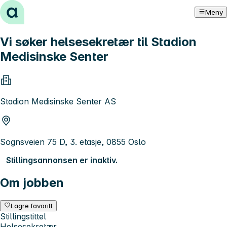
Hopp til innhold
Meny
Vi søker helsesekretær til Stadion
Medisinske Senter
Stadion Medisinske Senter AS
Sognsveien 75 D, 3. etasje, 0855 Oslo
Stillingsannonsen er inaktiv.
Om jobben
Lagre favoritt
Stillingstittel
Helsesekretær