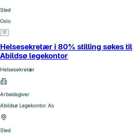
Sted
Oslo
Helsesekretær i 80% stilling søkes til
Abildsø legekontor
Helsesekretær
Arbeidsgiver
Abildsø Legekontor As
Sted