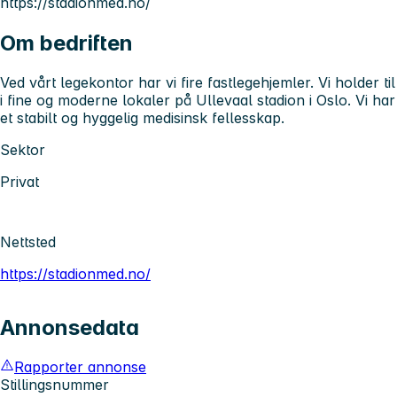
https://stadionmed.no/
Om bedriften
Ved vårt legekontor har vi fire fastlegehjemler. Vi holder til
i fine og moderne lokaler på Ullevaal stadion i Oslo. Vi har
et stabilt og hyggelig medisinsk fellesskap.
Sektor
Privat
Nettsted
https://stadionmed.no/
Annonsedata
Rapporter annonse
Stillingsnummer