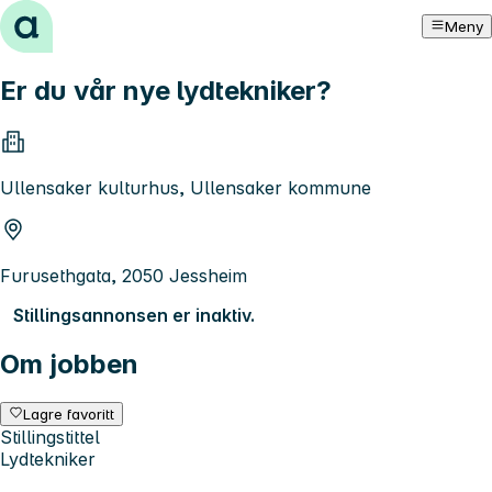
Hopp til innhold
Meny
Er du vår nye lydtekniker?
Ullensaker kulturhus, Ullensaker kommune
Furusethgata, 2050 Jessheim
Stillingsannonsen er inaktiv.
Om jobben
Lagre favoritt
Stillingstittel
Lydtekniker