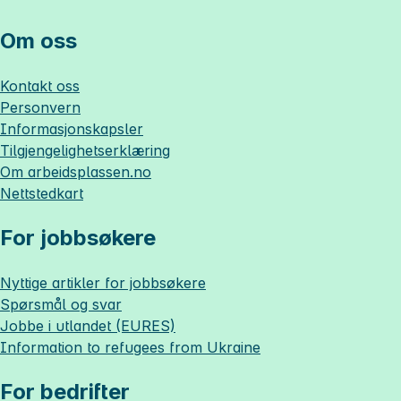
Om oss
Kontakt oss
Personvern
Informasjonskapsler
Tilgjengelighetserklæring
Om
arbeidsplassen.no
Nettstedkart
For jobbsøkere
Nyttige artikler for jobbsøkere
Spørsmål og svar
Jobbe i utlandet (EURES)
Information to refugees from Ukraine
For bedrifter