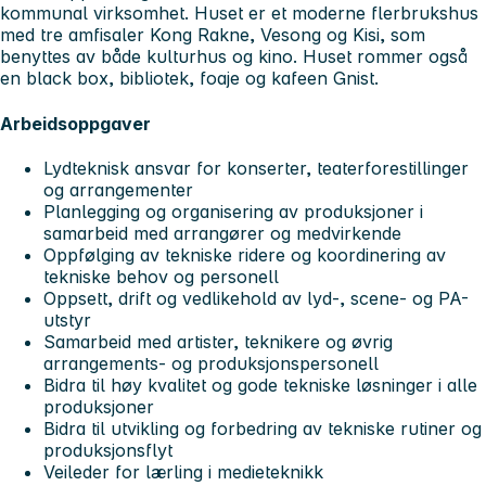
kommunal virksomhet. Huset er et moderne flerbrukshus
med tre amfisaler Kong Rakne, Vesong og Kisi, som
benyttes av både kulturhus og kino. Huset rommer også
en black box, bibliotek, foaje og kafeen Gnist.
Arbeidsoppgaver
Lydteknisk ansvar for konserter, teaterforestillinger
og arrangementer
Planlegging og organisering av produksjoner i
samarbeid med arrangører og medvirkende
Oppfølging av tekniske ridere og koordinering av
tekniske behov og personell
Oppsett, drift og vedlikehold av lyd-, scene- og PA-
utstyr
Samarbeid med artister, teknikere og øvrig
arrangements- og produksjonspersonell
Bidra til høy kvalitet og gode tekniske løsninger i alle
produksjoner
Bidra til utvikling og forbedring av tekniske rutiner og
produksjonsflyt
Veileder for lærling i medieteknikk