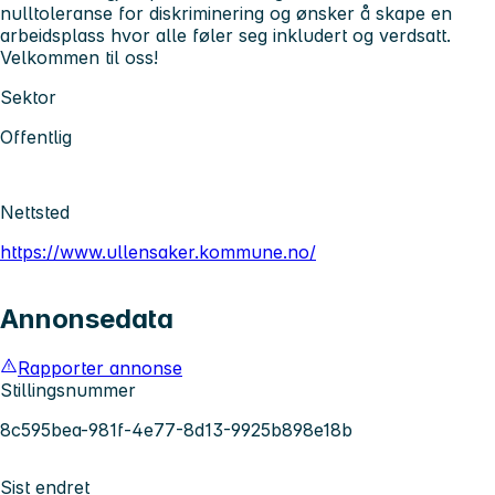
nulltoleranse for diskriminering og ønsker å skape en
arbeidsplass hvor alle føler seg inkludert og verdsatt.
Velkommen til oss!
Sektor
Offentlig
Nettsted
https://www.ullensaker.kommune.no/
Annonsedata
Rapporter annonse
Stillingsnummer
8c595bea-981f-4e77-8d13-9925b898e18b
Sist endret