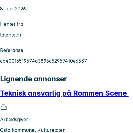
8. juni 2026
Hentet fra
talentech
Referanse
cc400f5519574a3896c52959410e6537
Lignende annonser
Teknisk ansvarlig på Rommen Scene
Arbeidsgiver
Oslo kommune, Kulturetaten