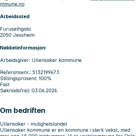
mmune.no
Arbeidssted
Furusethgata
2050 Jessheim
Nøkkelinformasjon:
Arbeidsgiver: Ullensaker kommune
Referansenr.: 5132199673
Stillingsprosent: 100%
Fast
Søknadsfrist: 03.06.2026
Om bedriften
Ullensaker - mulighetslandet
Ullensaker kommune er en kommune i sterk vekst, med
mer enn 45 000 innbyggere. Vi er vertskommune for Oslo