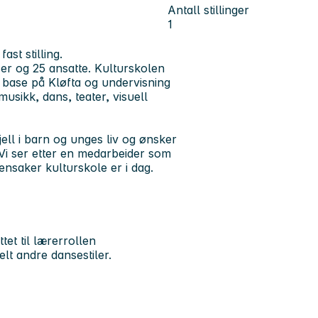
Antall stillinger
1
st stilling.
ser og 25 ansatte. Kulturskolen
base på Kløfta og undervisning
musikk, dans, teater, visuell
ell i barn og unges liv og ønsker
. Vi ser etter en medarbeider som
nsaker kulturskole er i dag.
et til lærerrollen
lt andre dansestiler.