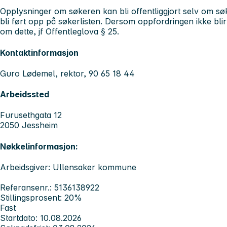
Opplysninger om søkeren kan bli offentliggjort selv om s
bli ført opp på søkerlisten. Dersom oppfordringen ikke blir t
om dette, jf Offentleglova § 25.
Kontaktinformasjon
Guro Lødemel, rektor, 90 65 18 44
Arbeidssted
Furusethgata 12
2050 Jessheim
Nøkkelinformasjon:
Arbeidsgiver: Ullensaker kommune
Referansenr.: 5136138922
Stillingsprosent: 20%
Fast
Startdato: 10.08.2026