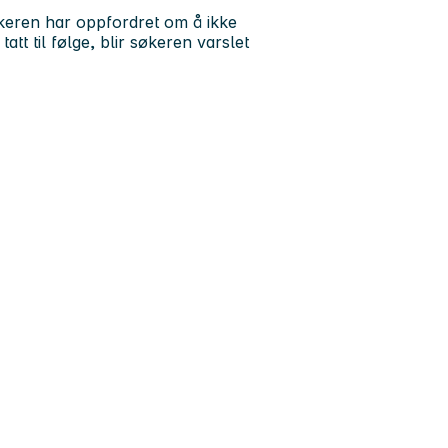
økeren har oppfordret om å ikke
att til følge, blir søkeren varslet