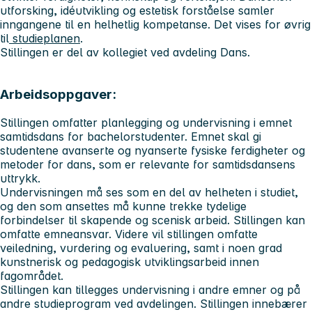
utforsking, idéutvikling og estetisk forståelse samler
inngangene til en helhetlig kompetanse. Det vises for øvrig
til
studieplanen
.
Stillingen er del av kollegiet ved avdeling Dans.
Arbeidsoppgaver:
Stillingen omfatter planlegging og undervisning i emnet
samtidsdans for bachelorstudenter. Emnet skal gi
studentene avanserte og nyanserte fysiske ferdigheter og
metoder for dans, som er relevante for samtidsdansens
uttrykk.
Undervisningen må ses som en del av helheten i studiet,
og den som ansettes må kunne trekke tydelige
forbindelser til skapende og scenisk arbeid. Stillingen kan
omfatte emneansvar. Videre vil stillingen omfatte
veiledning, vurdering og evaluering, samt i noen grad
kunstnerisk og pedagogisk utviklingsarbeid innen
fagområdet.
Stillingen kan tillegges undervisning i andre emner og på
andre studieprogram ved avdelingen. Stillingen innebærer