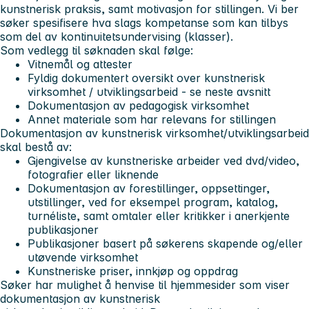
kunstnerisk praksis, samt motivasjon for stillingen. Vi ber
søker spesifisere hva slags kompetanse som kan tilbys
som del av kontinuitetsundervising (klasser).
Som vedlegg til søknaden skal følge:
Vitnemål og attester
Fyldig dokumentert oversikt over kunstnerisk
virksomhet / utviklingsarbeid -
se neste avsnitt
Dokumentasjon av pedagogisk virksomhet
Annet materiale som har relevans for stillingen
Dokumentasjon av kunstnerisk virksomhet/utviklingsarbeid
skal
bestå av:
Gjengivelse av kunstneriske arbeider ved dvd/video,
fotografier eller liknende
Dokumentasjon av forestillinger, oppsettinger,
utstillinger, ved for eksempel program, katalog,
turnéliste, samt omtaler eller kritikker i anerkjente
publikasjoner
Publikasjoner basert på søkerens skapende og/eller
utøvende virksomhet
Kunstneriske priser, innkjøp og oppdrag
Søker har mulighet å henvise til hjemmesider som viser
dokumentasjon av kunstnerisk