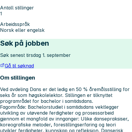
Antall stillinger
1
Arbeidsspråk
Norsk eller engelsk
Søk på jobben
Søk senest tirsdag 1. september
Gå til søknad
Om stillingen
Ved avdeling Dans er det ledig en 50 % åremålsstilling for
seks år som høgskolelektor. Stillingen er tilknyttet
programrådet for bachelor i samtidsdans.
Fagområde
: Bachelorstudiet i samtidsdans vektlegger
utvikling av utøvende ferdigheter og prosessarbeid
gjennom et mangfold av innganger: Ulike dansepraksiser,
koreografiske metoder, forestillingserfaring og teori
utvikler ferdigheter, kunnskap og refleksjon. Danserisk