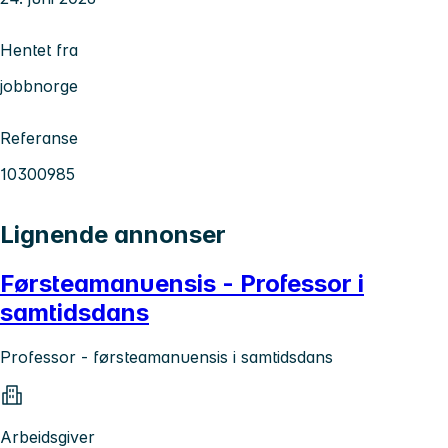
Hentet fra
jobbnorge
Referanse
10300985
Lignende annonser
Førsteamanuensis - Professor i
samtidsdans
Professor - førsteamanuensis i samtidsdans
Arbeidsgiver