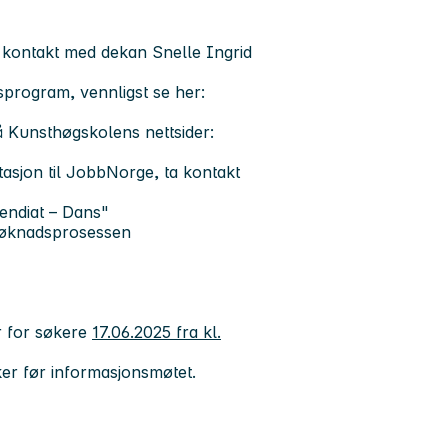
a kontakt med dekan
Snelle Ingrid
program, vennligst se her:
på Kunsthøgskolens nettsider:
asjon til JobbNorge, ta kontakt
endiat – Dans"
 søknadsprosessen
r for søkere
17.06.2025 fra kl.
er før informasjonsmøtet.