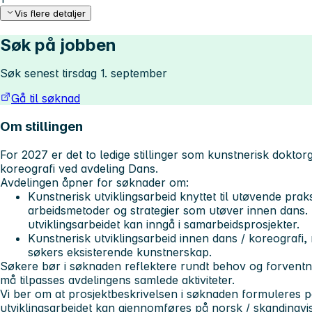
Vis flere detaljer
Søk på jobben
Søk senest tirsdag 1. september
Gå til søknad
Om stillingen
For 2027 er det to ledige stillinger som kunstnerisk doktor
koreografi ved avdeling Dans.
Avdelingen åpner for søknader om:
Kunstnerisk utviklingsarbeid knyttet til utøvende pra
arbeidsmetoder og strategier som utøver innen dans.
utviklingsarbeidet kan inngå i samarbeidsprosjekter.
Kunstnerisk utviklingsarbeid innen dans / koreografi
søkers eksisterende kunstnerskap.
Søkere bør i søknaden reflektere rundt behov og forventn
må tilpasses avdelingens samlede aktiviteter.
Vi ber om at prosjektbeskrivelsen i søknaden formuleres p
utviklingsarbeidet kan gjennomføres på norsk / skandinavis