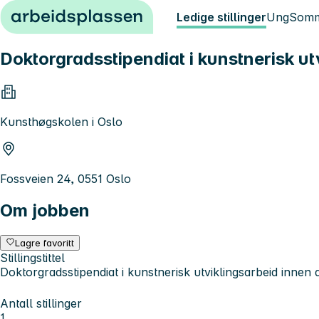
Hopp til innhold
Ledige stillinger
Ung
Somm
Doktorgradsstipendiat i kunstnerisk ut
Kunsthøgskolen i Oslo
Fossveien 24, 0551 Oslo
Om jobben
Lagre favoritt
Stillingstittel
Doktorgradsstipendiat i kunstnerisk utviklingsarbeid innen 
Antall stillinger
1