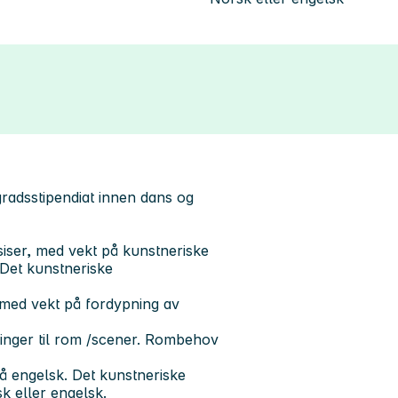
gradsstipendiat innen dans og
ksiser, med vekt på kunstneriske
 Det kunstneriske
, med vekt på fordypning av
inger til rom /scener. Rombehov
å engelsk. Det kunstneriske
k eller engelsk.