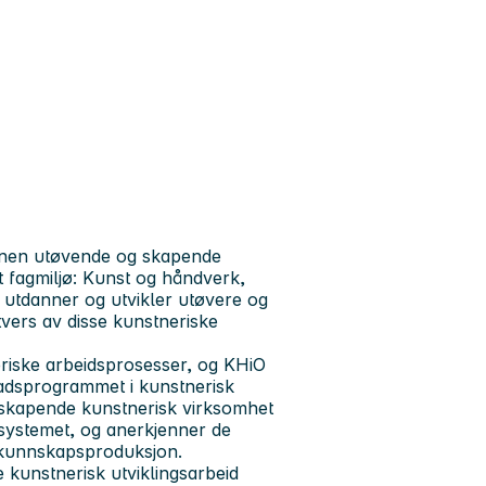
innen utøvende og skapende
t fagmiljø: Kunst og håndverk,
 utdanner og utvikler utøvere og
tvers av disse kunstneriske
eriske arbeidsprosesser, og KHiO
gradsprogrammet i kunstnerisk
 skapende kunstnerisk virksomhet
ssystemet, og anerkjenner de
i kunnskapsproduksjon.
kunstnerisk utviklingsarbeid