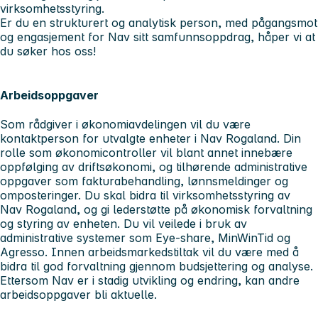
virksomhetsstyring.
Er du en strukturert og analytisk person, med pågangsmot
og engasjement for Nav sitt samfunnsoppdrag, håper vi at
du søker hos oss!
Arbeidsoppgaver
Som rådgiver i økonomiavdelingen vil du være
kontaktperson for utvalgte enheter i Nav Rogaland. Din
rolle som økonomicontroller vil blant annet innebære
oppfølging av driftsøkonomi, og tilhørende administrative
oppgaver som fakturabehandling, lønnsmeldinger og
omposteringer. Du skal bidra til virksomhetsstyring av
Nav Rogaland, og gi lederstøtte på økonomisk forvaltning
og styring av enheten. Du vil veilede i bruk av
administrative systemer som Eye-share, MinWinTid og
Agresso. Innen arbeidsmarkedstiltak vil du være med å
bidra til god forvaltning gjennom budsjettering og analyse.
Ettersom Nav er i stadig utvikling og endring, kan andre
arbeidsoppgaver bli aktuelle.