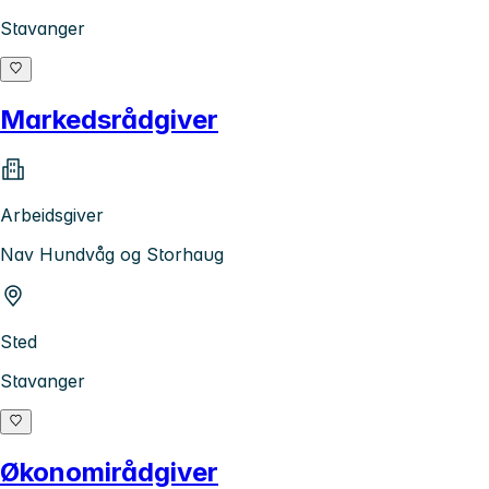
Stavanger
Markedsrådgiver
Arbeidsgiver
Nav Hundvåg og Storhaug
Sted
Stavanger
Økonomirådgiver