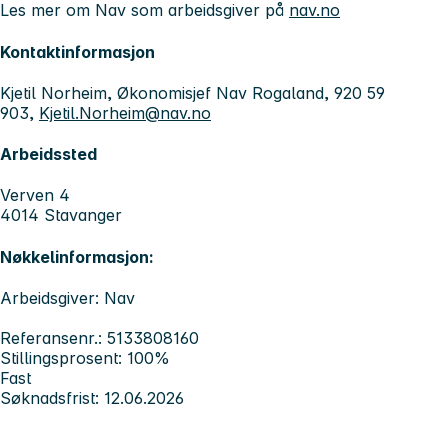
Les mer om Nav som arbeidsgiver på
nav.no
Kontaktinformasjon
Kjetil Norheim, Økonomisjef Nav Rogaland, 920 59
903,
Kjetil.Norheim@nav.no
Arbeidssted
Verven 4
4014 Stavanger
Nøkkelinformasjon:
Arbeidsgiver: Nav
Referansenr.: 5133808160
Stillingsprosent: 100%
Fast
Søknadsfrist: 12.06.2026