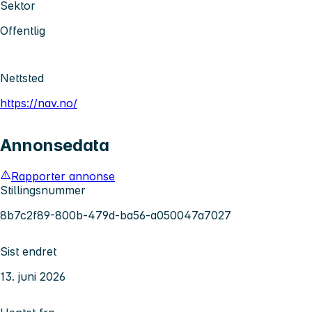
Sektor
Offentlig
Nettsted
https://nav.no/
Annonsedata
Rapporter annonse
Stillingsnummer
8b7c2f89-800b-479d-ba56-a050047a7027
Sist endret
13. juni 2026