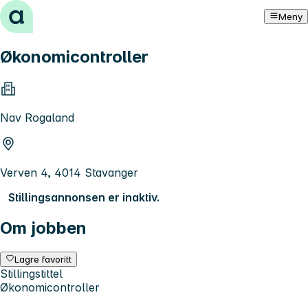
Hopp til innhold
Meny
Økonomicontroller
Nav Rogaland
Verven 4, 4014 Stavanger
Stillingsannonsen er inaktiv.
Om jobben
Lagre favoritt
Stillingstittel
Økonomicontroller