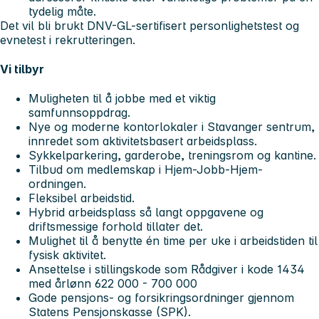
tydelig måte.
Det vil bli brukt DNV-GL-sertifisert personlighetstest og
evnetest i rekrutteringen.
Vi tilbyr
Muligheten til å jobbe med et viktig
samfunnsoppdrag.
Nye og moderne kontorlokaler i Stavanger sentrum,
innredet som aktivitetsbasert arbeidsplass.
Sykkelparkering, garderobe, treningsrom og kantine.
Tilbud om medlemskap i Hjem-Jobb-Hjem-
ordningen.
Fleksibel arbeidstid.
Hybrid arbeidsplass så langt oppgavene og
driftsmessige forhold tillater det.
Mulighet til å benytte én time per uke i arbeidstiden til
fysisk aktivitet.
Ansettelse i stillingskode som Rådgiver i kode 1434
med årlønn 622 000 - 700 000
Gode pensjons- og forsikringsordninger gjennom
Statens Pensjonskasse (SPK).