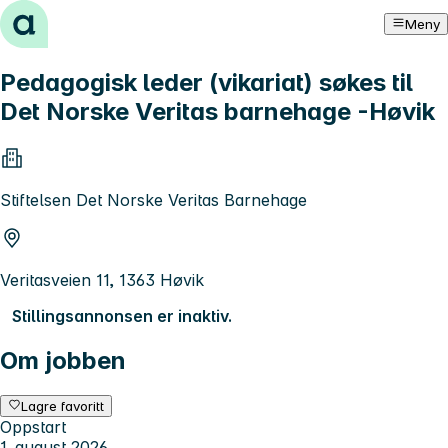
Hopp til innhold
Meny
Pedagogisk leder (vikariat) søkes til
Det Norske Veritas barnehage -Høvik
Stiftelsen Det Norske Veritas Barnehage
Veritasveien 11, 1363 Høvik
Stillingsannonsen er inaktiv.
Om jobben
Lagre favoritt
Oppstart
1. august 2026