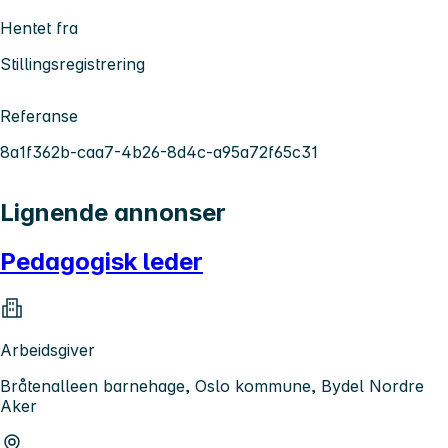
Hentet fra
Stillingsregistrering
Referanse
8a1f362b-caa7-4b26-8d4c-a95a72f65c31
Lignende annonser
Pedagogisk leder
Arbeidsgiver
Bråtenalleen barnehage, Oslo kommune, Bydel Nordre
Aker