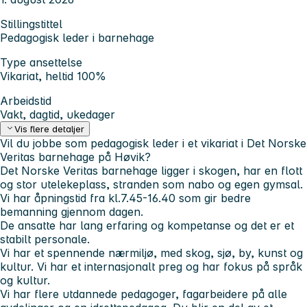
Stillingstittel
Pedagogisk leder i barnehage
Type ansettelse
Vikariat, heltid 100%
Arbeidstid
Vakt, dagtid, ukedager
Vis flere detaljer
Vil du jobbe som pedagogisk leder i et vikariat i Det Norske
Veritas barnehage på Høvik?
Det Norske Veritas barnehage ligger i skogen, har en flott
og stor utelekeplass, stranden som nabo og egen gymsal.
Vi har åpningstid fra kl.7.45-16.40 som gir bedre
bemanning gjennom dagen.
De ansatte har lang erfaring og kompetanse og det er et
stabilt personale.
Vi har et spennende nærmiljø, med skog, sjø, by, kunst og
kultur. Vi har et internasjonalt preg og har fokus på språk
og kultur.
Vi har flere utdannede pedagoger, fagarbeidere på alle