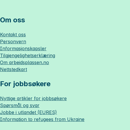
Om oss
Kontakt oss
Personvern
Informasjonskapsler
Tilgjengelighetserklæring
Om
arbeidsplassen.no
Nettstedkart
For jobbsøkere
Nyttige artikler for jobbsøkere
Spørsmål og svar
Jobbe i utlandet (EURES)
Information to refugees from Ukraine