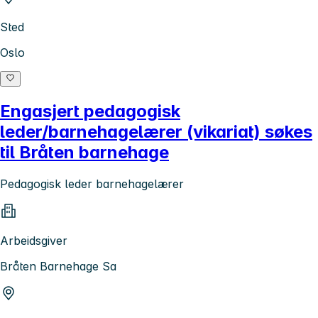
Sted
Oslo
Engasjert pedagogisk
leder/barnehagelærer (vikariat) søkes
til Bråten barnehage
Pedagogisk leder barnehagelærer
Arbeidsgiver
Bråten Barnehage Sa