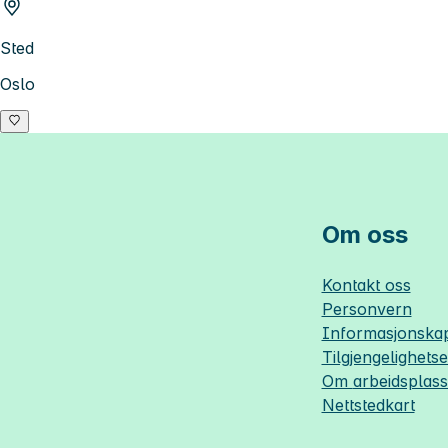
Sted
Oslo
Om oss
Kontakt oss
Personvern
Informasjonskap
Tilgjengelighets
Om
arbeidsplas
Nettstedkart