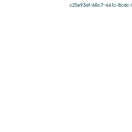
c25e93af-68c7-461c-8cdc-