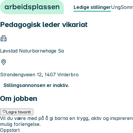
Hopp til innhold
Ledige stillinger
Ung
Somm
Pedagogisk leder vikariat
Løvstad Naturbarnehage Sa
Strandengveien 12, 1407 Vinterbro
Stillingsannonsen er inaktiv.
Om jobben
Lagre favoritt
Vil du være med på å gi barna en trygg, aktiv og inspirer
mulig forlengelse.
Oppstart