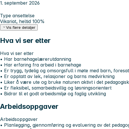
1. september 2026
Type ansettelse
Vikariat, heltid 100%
Vis flere detaljer
Hva vi ser etter
Hva vi ser etter
• Har barnehagelærerutdanning
• Har erfaring fra arbeid i barnehage
• Er trygg, tydelig og omsorgsfull i møte med barn, foresa
• Er opptatt av lek, relasjoner og barns medvirkning
• Liker å være ute og bruke naturen aktivt i det pedagogisk
• Er fleksibel, samarbeidsvillig og løsningsorientert
• Bidrar til et godt arbeidsmiljø og faglig utvikling
Arbeidsoppgaver
Arbeidsoppgaver
• Planlegging, gjennomføring og evaluering av det pedagog