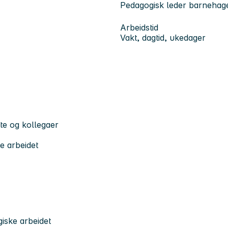
Pedagogisk leder barnehag
Arbeidstid
Vakt, dagtid, ukedager
tte og kollegaer
e arbeidet
iske arbeidet