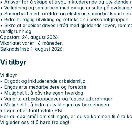
• Ansvar for å skape et trygt, inkluderende og utviklende m
• Veiledning og samarbeid med øvrige ansatte på avdeling
• Samarbeid med foreldre og eksterne samarbeidspartner
• Bidra til faglig utvikling og refleksjon i personalgruppen
• Sikre at arbeidet drives i tråd med gjeldende lover, ra
verdigrunnlag
Oppstart: 24. august 2026
Vikariatet varer i 6 måneder.
Søknadsfrist: 1. august 2026.
Vi tilbyr
Vi tilbyr
• Et godt og inkluderende arbeidsmiljø
• Engasjerte medarbeidere og foreldre
• Mulighet til å påvirke egen hverdag
• Varierte arbeidsoppgaver og faglige utfordringer
• Mulighet til å bidra i utviklingen av barnehagen
• Lønn etter tariffavtale PBL
Har du spørsmål om stillingen, er du velkommen til å ta ko
Vi gleder oss til å høre fra deg!