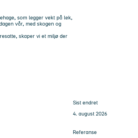
ehage, som legger vekt på lek,
erdagen vår, med skogen og
satte, skaper vi et miljø der
Sist endret
4. august 2026
Referanse