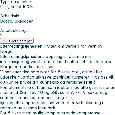
Type ansettelse
Fast, heltid 100%
Arbeidstid
Dagtid, ukedager
Antall stillinger
1
Vis flere detaljer
Etterretningstjenesten – Viten om verden for vern av
Norge
Etterretningstjenestens oppdrag er å samle inn
informasjon og varsle om forhold i utlandet som kan true
Norge og norske interesser.
Vi ser etter deg som ivrer for å sette opp, drifte eller
utforske hvordan tekniske løsninger fungerer! Hos oss vil
du kunne bruke din kunnskap og ferdigheter til å
komplementere et team som jobber med alle generasjoner
mobilnett (2G, 3G, 4G og 5G), samt Wi-Fi. Vi søker deg
som har kunnskap om basestasjoner,
kjernenettkomponenter, nettverk eller virtualisering i
rammen av et mobilnettverk.
For å sikre mest mulig kompletterende kompetanse i