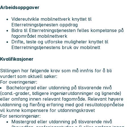
Arbeidsoppgaver
Videreutvikle mobilnettverk knyttet til
Etterretningstjenesten oppdrag
Bidra til Etterretningstjenesten felles kompetanse på
fagområdet mobilnettverk
Drifte, teste og utforske muligheter knyttet til
Etterretningstjenestens bruk av mobilnett
Kvalifikasjoner
Stillingen har følgende krav som må innfris for å bli
vurdert som aktuell søker:
For overingeniør:
Bachelorgrad eller utdanning på tilsvarende nivå
(cand.-grader, tidligere ingeniørutdanninger og lignende)
eller omfang innen relevant fagområde. Relevant høyere
utdanning og flerårig erfaring med god resultatoppnåelse
vil kunne kompensere for utdanningskravet
For senioringeniør:
Mastergrad eller utdanning på tilsvarende nivå