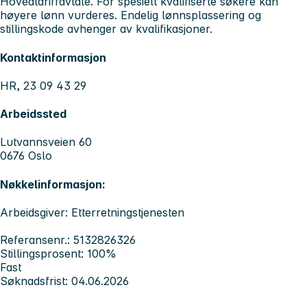
Hovedtariffavtale. For spesielt kvalifiserte søkere kan
høyere lønn vurderes. Endelig lønnsplassering og
stillingskode avhenger av kvalifikasjoner.
Kontaktinformasjon
HR, 23 09 43 29
Arbeidssted
Lutvannsveien 60
0676 Oslo
Nøkkelinformasjon:
Arbeidsgiver: Etterretningstjenesten
Referansenr.: 5132826326
Stillingsprosent: 100%
Fast
Søknadsfrist: 04.06.2026