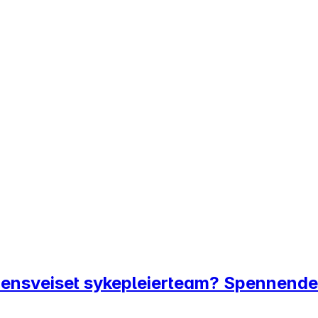
sammensveiset sykepleierteam? Spennende