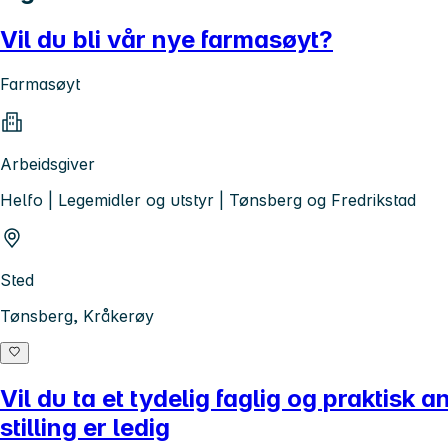
Vil du bli vår nye farmasøyt?
Farmasøyt
Arbeidsgiver
Helfo | Legemidler og utstyr | Tønsberg og Fredrikstad
Sted
Tønsberg, Kråkerøy
Vil du ta et tydelig faglig og praktis
stilling er ledig