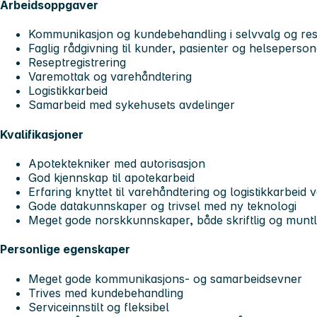
Arbeidsoppgaver
Kommunikasjon og kundebehandling i selvvalg og re
Faglig rådgivning til kunder, pasienter og helseperson
Reseptregistrering
Varemottak og varehåndtering
Logistikkarbeid
Samarbeid med sykehusets avdelinger
Kvalifikasjoner
Apotektekniker med autorisasjon
God kjennskap til apotekarbeid
Erfaring knyttet til varehåndtering og logistikkarbeid 
Gode datakunnskaper og trivsel med ny teknologi
Meget gode norskkunnskaper, både skriftlig og muntl
Personlige egenskaper
Meget gode kommunikasjons- og samarbeidsevner
Trives med kundebehandling
Serviceinnstilt og fleksibel