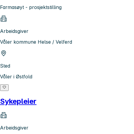
Farmasøyt - prosjektstilling
Arbeidsgiver
Våler kommune Helse / Velferd
Sted
Våler i Østfold
Sykepleier
Arbeidsgiver