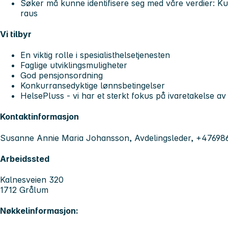
Søker må kunne identifisere seg med våre verdier: K
raus
Vi tilbyr
En viktig rolle i spesialisthelsetjenesten
Faglige utviklingsmuligheter
God pensjonsordning
Konkurransedyktige lønnsbetingelser
HelsePluss - vi har et sterkt fokus på ivaretakelse av
Kontaktinformasjon
Susanne Annie Maria Johansson, Avdelingsleder, +4769
Arbeidssted
Kalnesveien 320
1712 Grålum
Nøkkelinformasjon: